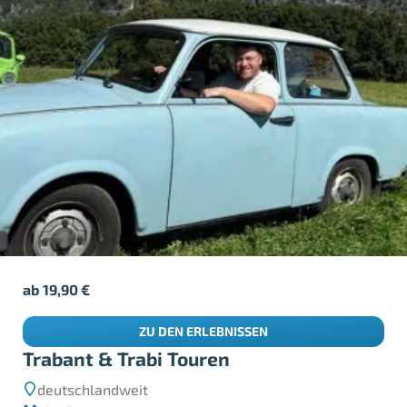
ab
19,90
€
ZU DEN ERLEBNISSEN
Trabant & Trabi Touren
deutschlandweit