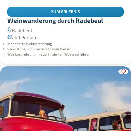
ZUM ERLEBNIS
Weinwanderung durch Radebeul
Radebeul
ab 1 Person
Moderierte Weinverkostung
Verkostung von 3 verschiedenen Weinen
Weinbergführung mit zertifizierten Weingastführer