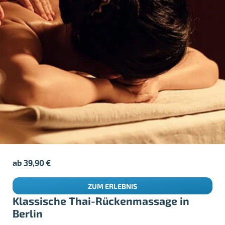
ab
39,90
€
ZUM ERLEBNIS
Klassische Thai-Rückenmassage in
Berlin