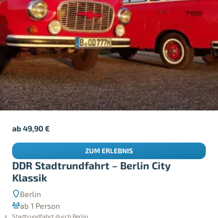
ab
49,90
€
ZUM ERLEBNIS
DDR Stadtrundfahrt – Berlin City
Klassik
Berlin
ab 1 Person
Stadtrundfahrt durch Berlin