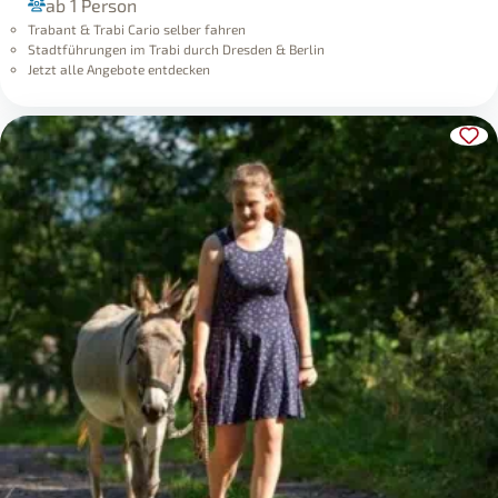
ab 1 Person
Trabant & Trabi Cario selber fahren
Stadtführungen im Trabi durch Dresden & Berlin
Jetzt alle Angebote entdecken