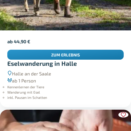
ab
44,90
€
ZUM ERLEBNIS
Eselwanderung in Halle
Halle an der Saale
ab 1 Person
Kennenlernen der Tiere
Wanderung mit Esel
inkl. Pausen im Schatten