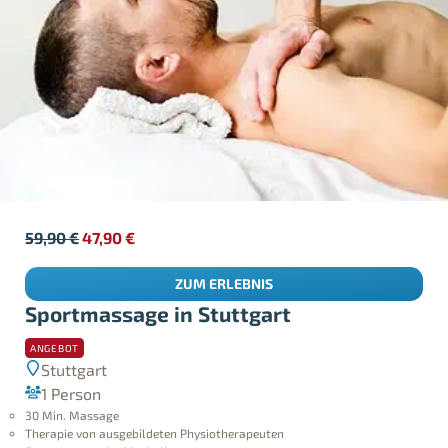
59,90
€
47,90
€
ZUM ERLEBNIS
Sportmassage in Stuttgart
ANGEBOT
Stuttgart
1 Person
30 Min. Massage
Therapie von ausgebildeten Physiotherapeuten