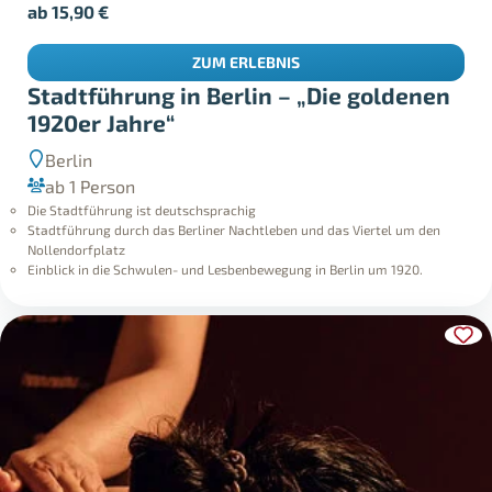
ab
15,90
€
ZUM ERLEBNIS
Stadtführung in Berlin – „Die goldenen
1920er Jahre“
Berlin
ab 1 Person
Die Stadtführung ist deutschsprachig
Stadtführung durch das Berliner Nachtleben und das Viertel um den
Nollendorfplatz
Einblick in die Schwulen- und Lesbenbewegung in Berlin um 1920.