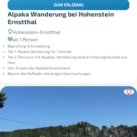
ZUM ERLEBNIS
Alpaka Wanderung bei Hohenstein
Ernstthal
Hohenstein-Ernstthal
ab 1 Person
Begrüßung & Einweisung
Teil 1: Alpaka Wanderung für 1 Stunde
Teil 2: Parcours mit Alpakas, Herstellung eines Erinnerungsstückes aus
Holz
inkl. Erwerb des Alpakaführerscheins
Besuch des Hofladen mit einigen Überraschungen