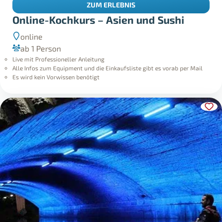
ZUM ERLEBNIS
Online-Kochkurs – Asien und Sushi
online
ab 1 Person
Live mit Professioneller Anleitung
Alle Infos zum Equipment und die Einkaufsliste gibt es vorab per Mail
Es wird kein Vorwissen benötigt