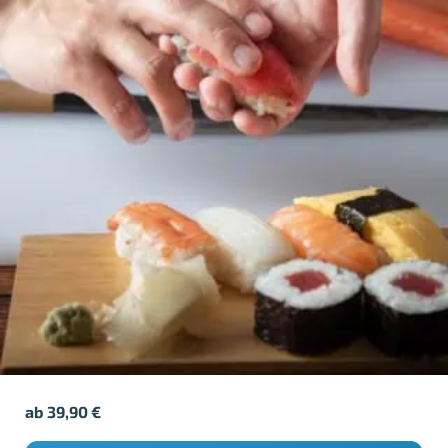
ab
39,90
€