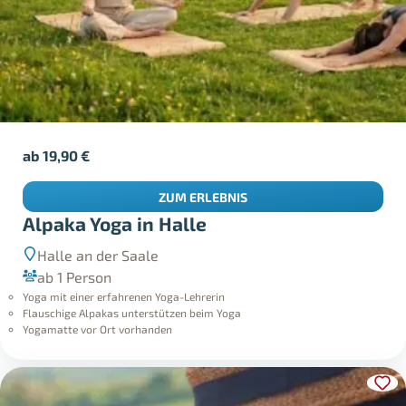
ab
19,90
€
ZUM ERLEBNIS
Alpaka Yoga in Halle
Halle an der Saale
ab 1 Person
Yoga mit einer erfahrenen Yoga-Lehrerin
Flauschige Alpakas unterstützen beim Yoga
Yogamatte vor Ort vorhanden