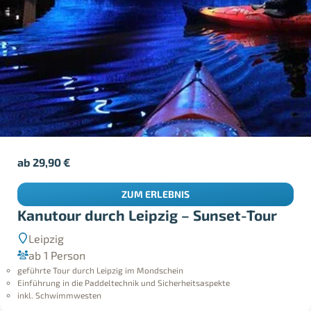
ab
29,90
€
ZUM ERLEBNIS
Kanutour durch Leipzig – Sunset-Tour
Leipzig
ab 1 Person
geführte Tour durch Leipzig im Mondschein
Einführung in die Paddeltechnik und Sicherheitsaspekte
inkl. Schwimmwesten