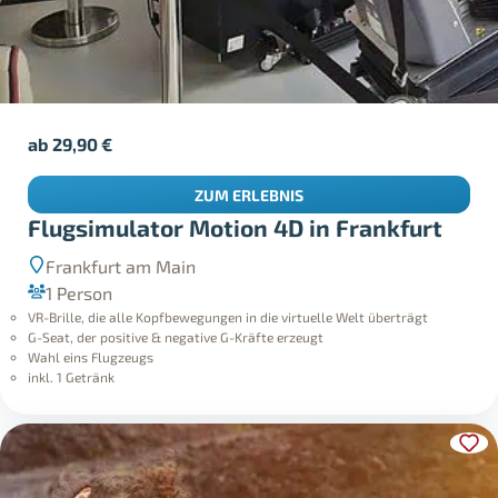
ab
29,90
€
ZUM ERLEBNIS
Flugsimulator Motion 4D in Frankfurt
Frankfurt am Main
1 Person
VR-Brille, die alle Kopfbewegungen in die virtuelle Welt überträgt
G-Seat, der positive & negative G-Kräfte erzeugt
Wahl eins Flugzeugs
inkl. 1 Getränk