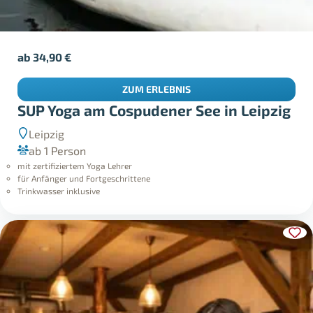
ab
34,90
€
ZUM ERLEBNIS
SUP Yoga am Cospudener See in Leipzig
Leipzig
ab 1 Person
mit zertifiziertem Yoga Lehrer
für Anfänger und Fortgeschrittene
Trinkwasser inklusive