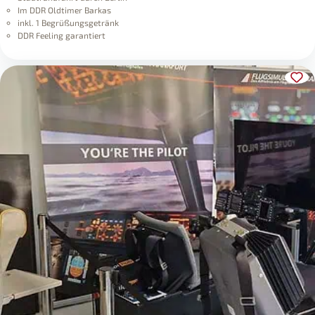
Im DDR Oldtimer Barkas
inkl. 1 Begrüßungsgetränk
DDR Feeling garantiert