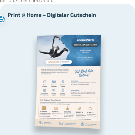
der Gutschein bei Dir an.
Print @ Home – Digitaler Gutschein