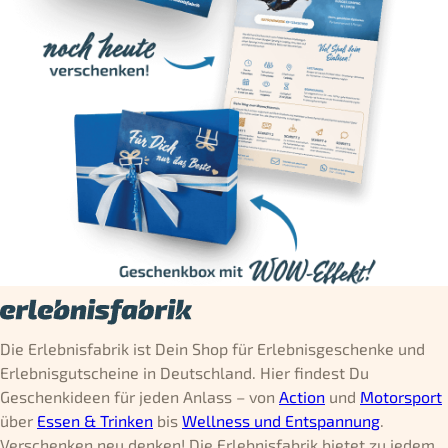
Die Erlebnisfabrik ist Dein Shop für Erlebnisgeschenke und
Erlebnisgutscheine in Deutschland. Hier findest Du
Geschenkideen für jeden Anlass – von
Action
und
Motorsport
über
Essen & Trinken
bis
Wellness und Entspannung
.
Verschenken neu denken! Die Erlebnisfabrik bietet zu jedem