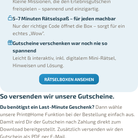
Kleine Missionen, die den Erlebnisgutschein
freispielen – spannend und einzigartig.
5–7 Minuten Rätselspaß – für jeden machbar
Nur der richtige Code öffnet die Box – sorgt für ein
echtes „Wow“.
Gutscheine verschenken war noch nie so
spannend
Leicht & interaktiv, inkl. digitalem Mini-Rätsel,
Hinweisen und Lösung.
RÄTSELBOXEN ANSEHEN
So versenden wir unsere Gutscheine.
Du benötigst ein Last-Minute Geschenk?
Dann wähle
unsere Print@Home Funktion bei der Bestellung einfach aus.
Damit wird Dir der Gutschein nach Zahlung direkt zum
Download bereitgestellt. Zusätzlich versenden wir den
Gutschein als PDF per E-Mail.