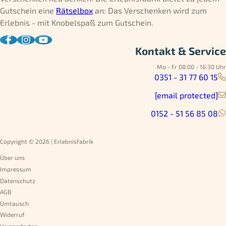
Gutschein eine
Rätselbox
an: Das Verschenken wird zum
Erlebnis - mit Knobelspaß zum Gutschein.
Kontakt & Service
Mo - Fr 08:00 - 16:30 Uhr
0351 - 31 77 60 15
[email protected]
0152 - 51 56 85 08
Copyright © 2026 | Erlebnisfabrik
Über uns
Impressum
Datenschutz
AGB
Umtausch
Widerruf
Versandarten