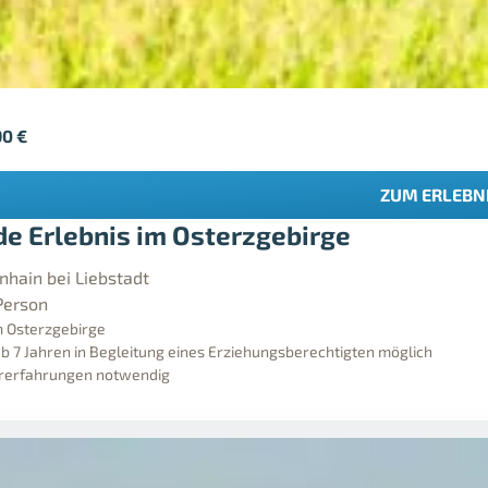
90
€
ZUM ERLEBN
de Erlebnis im Osterzgebirge
nhain bei Liebstadt
Person
m Osterzgebirge
ab 7 Jahren in Begleitung eines Erziehungsberechtigten möglich
orerfahrungen notwendig