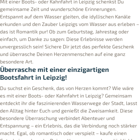
Mit einer Boots- oder Kahnfahrt in Leipzig schenkst Du
gemeinsame Zeit und wunderschöne Erinnerungen.
Entspannt auf dem Wasser gleiten, die idyllischen Kanäle
erkunden und den Zauber Leipzigs vom Wasser aus erleben –
das ist Romantik pur! Ob zum Geburtstag, Jahrestag oder
einfach, um Danke zu sagen: Diese Erlebnisse werden
unvergesslich sein! Sichere Dir jetzt das perfekte Geschenk
und überrasche Deinen Herzenmenschen auf eine ganz
besondere Art.
Überrasche mit einer einzigartigen
Bootsfahrt in Leipzig!
Du suchst ein Geschenk, das von Herzen kommt? Wie wäre
es mit einer Boots- oder Kahnfahrt in Leipzig? Gemeinsam
entdeckt ihr die faszinierenden Wasserwege der Stadt, lasst
den Alltag hinter Euch und genießt die Zweisamkeit. Diese
besondere Überraschung verbindet Abenteuer und
Entspannung – ein Erlebnis, das die Verbindung noch stärker
macht. Egal, ob romantisch oder verspielt – kaufe einen