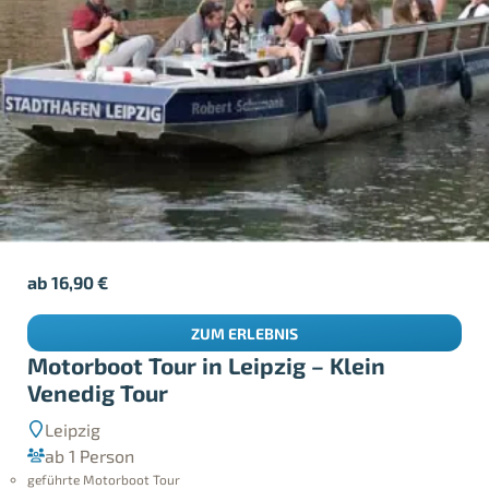
ab
16,90
€
ZUM ERLEBNIS
Motorboot Tour in Leipzig – Klein
Venedig Tour
Leipzig
ab 1 Person
geführte Motorboot Tour