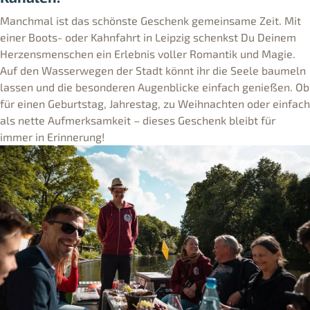
Manchmal ist das schönste Geschenk gemeinsame Zeit. Mit
einer Boots- oder Kahnfahrt in Leipzig schenkst Du Deinem
Herzensmenschen ein Erlebnis voller Romantik und Magie.
Auf den Wasserwegen der Stadt könnt ihr die Seele baumeln
lassen und die besonderen Augenblicke einfach genießen. Ob
für einen Geburtstag, Jahrestag, zu Weihnachten oder einfach
als nette Aufmerksamkeit – dieses Geschenk bleibt für
immer in Erinnerung!