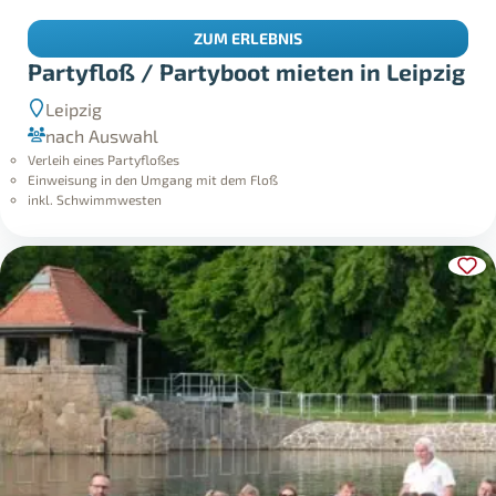
ZUM ERLEBNIS
Partyfloß / Partyboot mieten in Leipzig
Leipzig
nach Auswahl
Verleih eines Partyfloßes
Einweisung in den Umgang mit dem Floß
inkl. Schwimmwesten