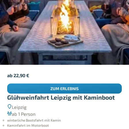
ab
22,90
€
ZUM ERLEBNIS
Glühweinfahrt Leipzig mit Kaminboot
Leipzig
ab 1 Person
winterliche Bootsfahrt mit Kamin
Kaminfahrt im Motorboot