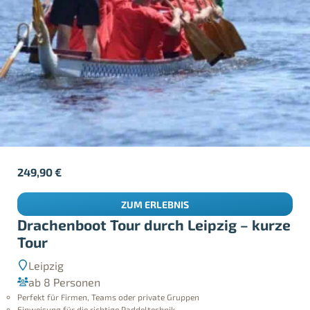
249,90
€
ZUM ERLEBNIS
Drachenboot Tour durch Leipzig – kurze
Tour
Leipzig
ab 8 Personen
Perfekt für Firmen, Teams oder private Gruppen
Einweisung für die richtige Paddeltechnik