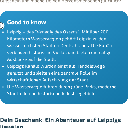
Gutschein und mache Deinen Herzensmenschen glücklich!
Good to know:
Leipzig – das “Venedig des Ostens”: Mit über 200
Kilometern Wasserwegen gehört Leipzig zu den
wasserreichsten Städten Deutschlands. Die Kanäle
verbinden historische Viertel und bieten einmalige
Ausblicke auf die Stadt.
Leipzigs Kanäle wurden einst als Handelswege
genutzt und spielten eine zentrale Rolle im
wirtschaftlichen Aufschwung der Stadt.
Die Wasserwege führen durch grüne Parks, moderne
Stadtteile und historische Industriegebiete
Dein Geschenk: Ein Abenteuer auf Leipzigs
Kanälen.