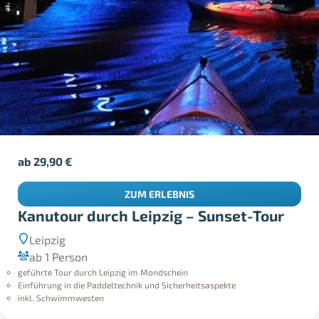
ab
29,90
€
ZUM ERLEBNIS
Kanutour durch Leipzig – Sunset-Tour
Leipzig
ab 1 Person
geführte Tour durch Leipzig im Mondschein
Einführung in die Paddeltechnik und Sicherheitsaspekte
inkl. Schwimmwesten