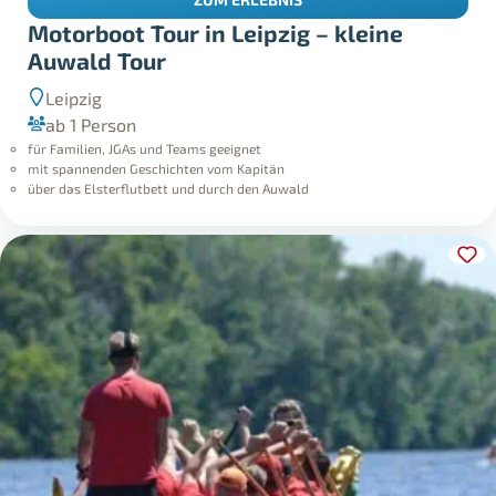
Motorboot Tour in Leipzig – kleine
Auwald Tour
Leipzig
ab 1 Person
für Familien, JGAs und Teams geeignet
mit spannenden Geschichten vom Kapitän
über das Elsterflutbett und durch den Auwald