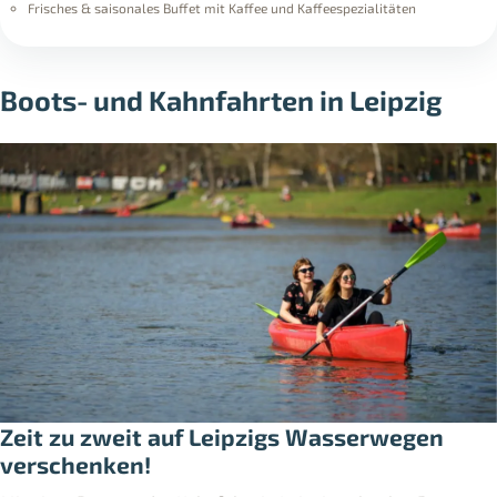
Frisches & saisonales Buffet mit Kaffee und Kaffeespezialitäten
Boots- und Kahnfahrten in Leipzig
Zeit zu zweit auf Leipzigs Wasserwegen
verschenken!