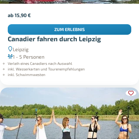
ab
15,90
€
ZUM ERLEBNIS
Canadier fahren durch Leipzig
Leipzig
1 - 5 Personen
Verleih eines Canadiers nach Auswahl
inkl. Wasserkarten und Tourenempfehlungen
inkl. Schwimmwesten