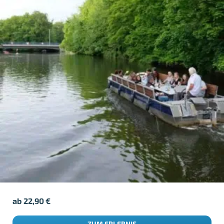
ab
22,90
€
ZUM ERLEBNIS