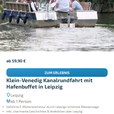
ab
59,90
€
ZUM ERLEBNIS
Klein-Venedig Kanalrundfahrt mit
Hafenbuffet in Leipzig
Leipzig
ab 1 Person
Geführte E-Motorbootstour durch Leipzigs schönste Wasserwege
inkl. charmante Geschichten & Anekdoten über Leipzig