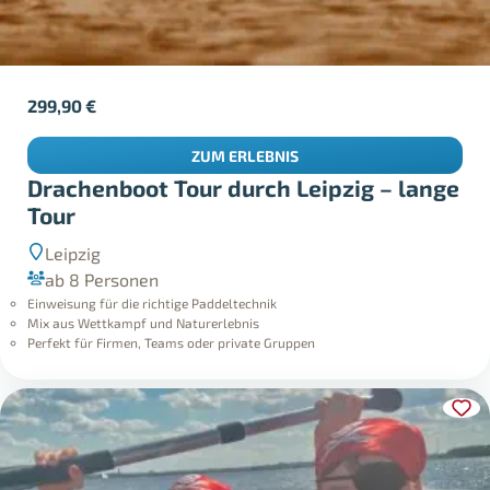
299,90
€
ZUM ERLEBNIS
Drachenboot Tour durch Leipzig – lange
Tour
Leipzig
ab 8 Personen
Einweisung für die richtige Paddeltechnik
Mix aus Wettkampf und Naturerlebnis
Perfekt für Firmen, Teams oder private Gruppen