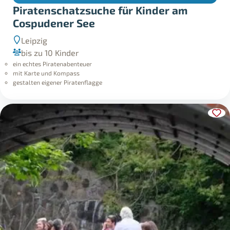
Piratenschatzsuche für Kinder am
Cospudener See
Leipzig
bis zu 10 Kinder
ein echtes Piratenabenteuer
mit Karte und Kompass
gestalten eigener Piratenflagge