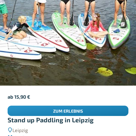
ab
15,90
€
ZUM ERLEBNIS
Stand up Paddling in Leipzig
Leipzig