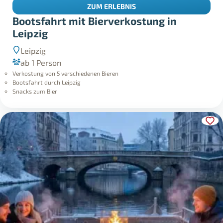
ZUM ERLEBNIS
Bootsfahrt mit Bierverkostung in
Leipzig
Leipzig
ab 1 Person
Verkostung von 5 verschiedenen Bieren
Bootsfahrt durch Leipzig
Snacks zum Bier