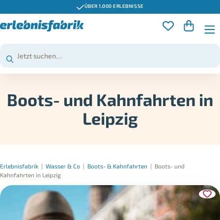
GUTSCHEINE 3 JAHRE GÜLTIG
Boots- und Kahnfahrten in
Leipzig
Erlebnisfabrik
|
Wasser & Co
|
Boots- & Kahnfahrten
|
Boots- und
Kahnfahrten in Leipzig