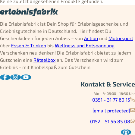
Keine zuletzt angesehenen Produkte gefunden.
Die Erlebnisfabrik ist Dein Shop für Erlebnisgeschenke und
Erlebnisgutscheine in Deutschland. Hier findest Du
Geschenkideen für jeden Anlass – von
Action
und
Motorsport
über
Essen & Trinken
bis
Wellness und Entspannung
.
Verschenken neu denken! Die Erlebnisfabrik bietet zu jedem
Gutschein eine
Rätselbox
an: Das Verschenken wird zum
Erlebnis - mit Knobelspaß zum Gutschein.
Kontakt & Service
Mo - Fr 08:00 - 16:30 Uhr
0351 - 31 77 60 15
[email protected]
0152 - 51 56 85 08