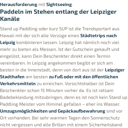
Herausforderung
mit
Sightseeing
.
Paddeln im Stehen entlang der Leipziger
Kanäle
Stand up Paddling oder kurz SUP ist die Trendsportart aus
Hawaii mit der sich alle Vorzüge eines
Städtetrips nach
Leipzig
kombinieren lassen. Leipzig hat nämlich noch viel
mehr zu bieten als Messen. Ist der Gutschein gekauft und
eingelöst, kann Dein Beschenkter direkt einen Termin
vereinbaren. In Leipzig angekommen begibt er sich am
besten in die Innenstadt, denn von dort aus ist der
Leipziger
Stadthafen
am besten
zu Fuß oder mit den öffentlichen
Verkehrsmitteln
zu erreichen. Vorsichtshalber ist Dein
Beschenkter schon 15 Minuten vorher da. Es ist ratsam
Badebekleidung mitzubringen, denn es ist noch kein Stand up
Paddling Meister vom Himmel gefallen – eher ins Wasser.
Umzugsmöglichkeiten und Gepäckaufbewahrung
sind vor
Ort vorhanden. Bei sehr warmen Tagen den Sonnenschutz
nicht vergessen und alle Brillen mit einem Sicherheitsband