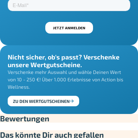
Nicht sicher, ob's passt? Verschenke
unsere Wertgutscheine.
Verschenke mehr Auswahl und wähle Deinen Wert
von 10 - 250 €! Über 1.000 Erlebnisse von Action bis
Wellness.
ZU DEN WERTGUTSCHEINEN
Bewertungen
Das könnte Dir auch gefallen