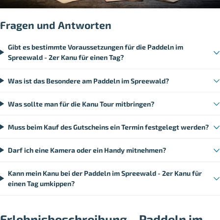
Fragen und Antworten
Gibt es bestimmte Voraussetzungen für die Paddeln im
Spreewald - 2er Kanu für einen Tag?
Was ist das Besondere am Paddeln im Spreewald?
Was sollte man für die Kanu Tour mitbringen?
Muss beim Kauf des Gutscheins ein Termin festgelegt werden?
Darf ich eine Kamera oder ein Handy mitnehmen?
Kann mein Kanu bei der Paddeln im Spreewald - 2er Kanu für
einen Tag umkippen?
Erlebnisbeschreibung – Paddeln im