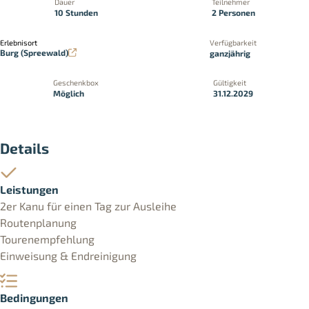
Dauer
Teilnehmer
10 Stunden
2 Personen
Erlebnisort
Verfügbarkeit
Burg (Spreewald)
ganzjährig
Geschenkbox
Gültigkeit
Möglich
31.12.2029
Details
Leistungen
2er Kanu für einen Tag zur Ausleihe
Routenplanung
Tourenempfehlung
Einweisung & Endreinigung
Bedingungen