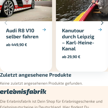
Audi R8 V10
Kanutour
selber fahren
durch Leipzig
– Karl-Heine-
ab
449,90
€
Kanal
ab
29,90
€
Zuletzt angesehene Produkte
Keine zuletzt angesehenen Produkte gefunden.
Die Erlebnisfabrik ist Dein Shop für Erlebnisgeschenke und
Erlebnisgutscheine in Deutschland. Hier findest Du