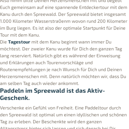
Also nimm bitte Deinen Herzensmenschen mit und begebt
Euch gemeinsam auf eine spannende Entdeckertour mit dem
Kanu durch den Spreewald. Der Spreewald bietet insgesamt
1.000 Kilometer Wasserstra0enm wovon rund 200 Kilometer
im Burg liegen. Es ist also der optimale Startpunkt für Deine
Tour mit dem Kanu.
Die
Tagestour
mit dem Kanu beginnt wann immer Du
möchtest. Der zweier Kanu wurde für Dich den ganzen Tag
lang reserviert. Natürlich gibt es während der Einweisung
und Erklärungen auch Tourenvorschläge und
Routenempfehlungen je nach Wunsch für Dich und Deinen
Herzensmenschen mit. Denn natürlich möchten wir, dass Du
am selben Tag auch wieder ankommt.
Paddeln im Spreewald ist das Aktiv-
Geschenk.
Verschenke ein Gefühl von Freiheit. Eine Paddeltour durch
den Spreewald ist optimal um einen idyllischen und schönen
Tag zu erleben. Der Beschenkte wird den ganzen
Alltagsstress hinter sich lassen und sich danach bei Dir