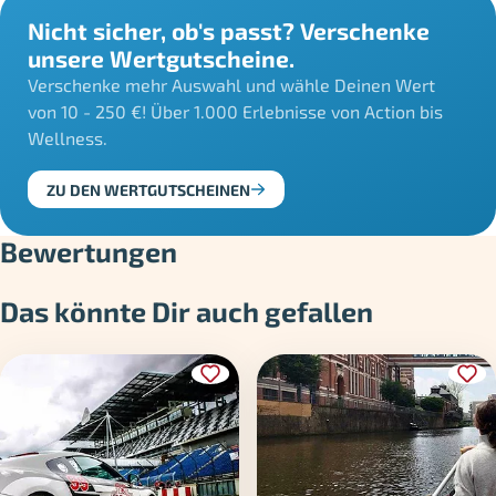
Nicht sicher, ob's passt? Verschenke
unsere Wertgutscheine.
Verschenke mehr Auswahl und wähle Deinen Wert
von 10 - 250 €! Über 1.000 Erlebnisse von Action bis
Wellness.
ZU DEN WERTGUTSCHEINEN
Bewertungen
Das könnte Dir auch gefallen