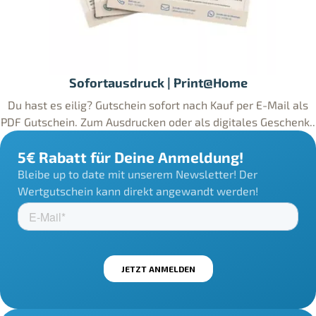
Sofortausdruck | Print@Home
Du hast es eilig? Gutschein sofort nach Kauf per E-Mail als
PDF Gutschein. Zum Ausdrucken oder als digitales Geschenk..
5€ Rabatt für Deine Anmeldung!
Bleibe up to date mit unserem Newsletter! Der
Wertgutschein kann direkt angewandt werden!