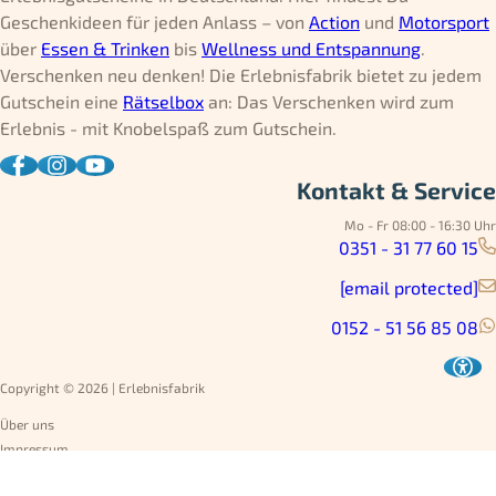
Geschenkideen für jeden Anlass – von
Action
und
Motorsport
über
Essen & Trinken
bis
Wellness und Entspannung
.
Verschenken neu denken! Die Erlebnisfabrik bietet zu jedem
Gutschein eine
Rätselbox
an: Das Verschenken wird zum
Erlebnis - mit Knobelspaß zum Gutschein.
Kontakt & Service
Mo - Fr 08:00 - 16:30 Uhr
0351 - 31 77 60 15
[email protected]
0152 - 51 56 85 08
Copyright © 2026 | Erlebnisfabrik
Über uns
Impressum
Datenschutz