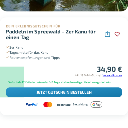
DEIN ERLEBNISGUTSCHEIN FÜR
Paddeln im Spreewald – 2er Kanu für
einen Tag
2er Kanu
Tagesmiete für das Kanu
Routenempfehlungen und Tipps
34,90
€
inkl. 19 % MwSt.
zzgl.
Versandkosten
Sofort als PDF-Gutschein oder 1-2 Tage als hochwertiger Geschenkgutschein
JETZT GUTSCHEIN BESTELLEN
Rechnung