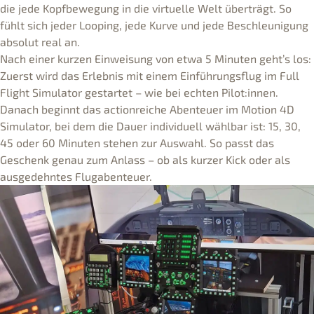
die jede Kopfbewegung in die virtuelle Welt überträgt. So
fühlt sich jeder Looping, jede Kurve und jede Beschleunigung
absolut real an.
Nach einer kurzen Einweisung von etwa 5 Minuten geht’s los:
Zuerst wird das Erlebnis mit einem Einführungsflug im Full
Flight Simulator gestartet – wie bei echten Pilot:innen.
Danach beginnt das actionreiche Abenteuer im Motion 4D
Simulator, bei dem die Dauer individuell wählbar ist: 15, 30,
45 oder 60 Minuten stehen zur Auswahl. So passt das
Geschenk genau zum Anlass – ob als kurzer Kick oder als
ausgedehntes Flugabenteuer.