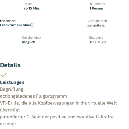
Dauer
Teilnehmer
ab 15 Min.
1 Person
Erlebnisort
Verfügbarkeit
Frankfurt am Main
ganzjährig
Geschenkbox
Gültigkeit
Möglich
31.12.2029
Details
Leistungen
Begrüßung
actiongeladenes Flugprogramm
VR-Brille, die alle Kopfbewegungen in die virtuelle Welt
überträgt
patentierter G-Seat der positive und negative G-Kräfte
erzeugt