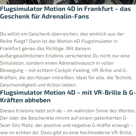
Flugsimulator Motion 4D in Frankfurt – das
Geschenk für Adrenalin-Fans
Du willst ein Geschenk überreichen, das wirklich aus der
Reihe fliegt? Dann ist der Motion 4D Flugsimulator in
Frankfurt genau das Richtige. Mit diesem
außergewöhnlichen Erlebnis verschenkst Du nicht nur eine
Simulation, sondern einen Adrenalinrausch in voller
Bewegung – mit echtem Cockpit-Feeling, VR-Brille und G-
Kräften, die den Körper mitreißen. Ideal für alle, die Technik,
Geschwindigkeit und Action lieben.
Flugsimulator Motion 4D – mit VR-Brille & G-
Kräften abheben
Dieses Erlebnis hebt sich ab – im wahrsten Sinne des Wortes.
Der oder die Beschenkte nimmt auf einem patentierten G-
Seat-Sitz Platz, der positive und negative G-Kräfte erzeugt –
wie im echten Jet. Dazu gibt es eine hochmoderne VR-Brille,