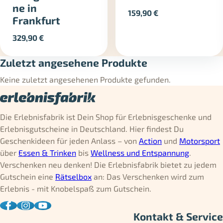
ne in
159,90
€
Frankfurt
329,90
€
Zuletzt angesehene Produkte
Keine zuletzt angesehenen Produkte gefunden.
Die Erlebnisfabrik ist Dein Shop für Erlebnisgeschenke und
Erlebnisgutscheine in Deutschland. Hier findest Du
Geschenkideen für jeden Anlass – von
Action
und
Motorsport
über
Essen & Trinken
bis
Wellness und Entspannung
.
Verschenken neu denken! Die Erlebnisfabrik bietet zu jedem
Gutschein eine
Rätselbox
an: Das Verschenken wird zum
Erlebnis - mit Knobelspaß zum Gutschein.
Kontakt & Service