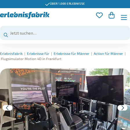
ÜBER 1.000 ERLEBNISSE
Erlebnisfabrik
|
Erlebnisse für
|
Erlebnisse für Männer
|
Action für Männer
|
Flugsimulator Motion 4D in Frankfurt