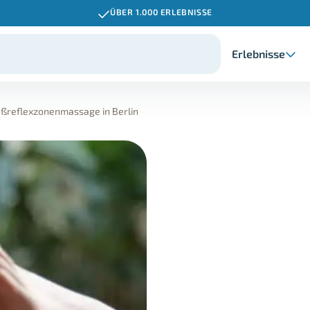
ÜBER 1.000 ERLEBNISSE
Erlebnisse
ßreflexzonenmassage in Berlin