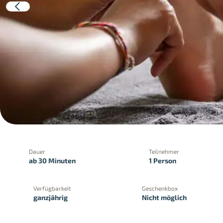
Dauer
Teilnehmer
ab 30 Minuten
1 Person
Verfügbarkeit
Geschenkbox
ganzjährig
Nicht möglich
PayPal
Kreditkartenzahlung
Zahlung 