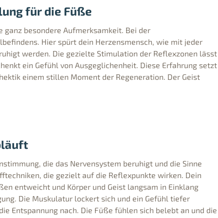
lung für die Füße
ie ganz besondere Aufmerksamkeit. Bei der
efindens. Hier spürt dein Herzensmensch, wie mit jeder
ruhigt werden. Die gezielte Stimulation der Reflexzonen lässt
henkt ein Gefühl von Ausgeglichenheit. Diese Erfahrung setzt
hektik einem stillen Moment der Regeneration. Der Geist
läuft
instimmung, die das Nervensystem beruhigt und die Sinne
ftechniken, die gezielt auf die Reflexpunkte wirken. Dein
en entweicht und Körper und Geist langsam in Einklang
ng. Die Muskulatur lockert sich und ein Gefühl tiefer
 die Entspannung nach. Die Füße fühlen sich belebt an und die