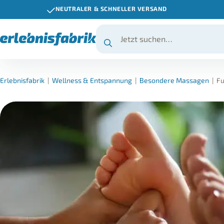
NEUTRALER & SCHNELLER VERSAND
Erlebnisfabrik
|
Wellness & Entspannung
|
Besondere Massagen
|
Fu