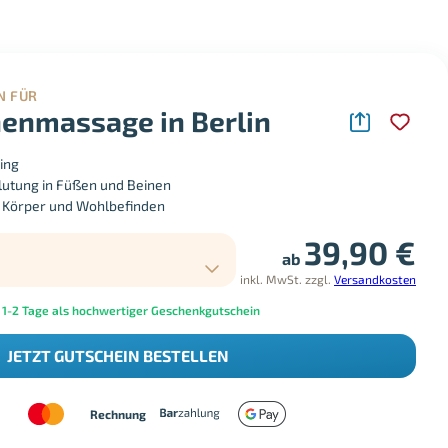
N FÜR
enmassage in Berlin
ing
utung in Füßen und Beinen
f Körper und Wohlbefinden
39,90
€
ab
inkl. MwSt.
zzgl.
Versandkosten
 1-2 Tage als hochwertiger Geschenkgutschein
JETZT GUTSCHEIN BESTELLEN
Rechnung