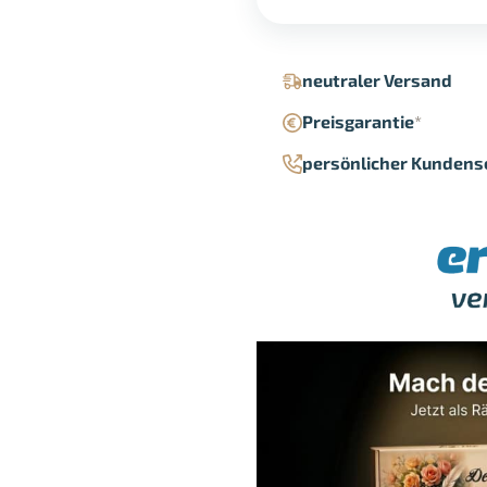
neutraler Versand
Preisgarantie
*
persönlicher Kundens