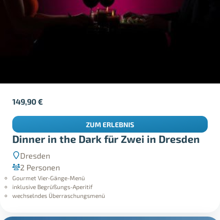
149,90
€
ZUM ERLEBNIS
Dinner in the Dark für Zwei in Dresden
Dresden
2 Personen
Gourmet Vier-Gänge-Menü
inklusive Begrüßungs-Aperitif
wechselndes Überraschungsmenü