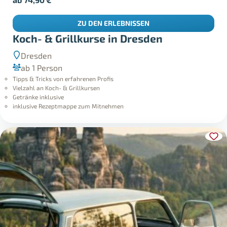
ZU DEN ERLEBNISSEN
Koch- & Grillkurse in Dresden
Dresden
ab 1 Person
Tipps & Tricks von erfahrenen Profis
Vielzahl an Koch- & Grillkursen
Getränke inklusive
inklusive Rezeptmappe zum Mitnehmen