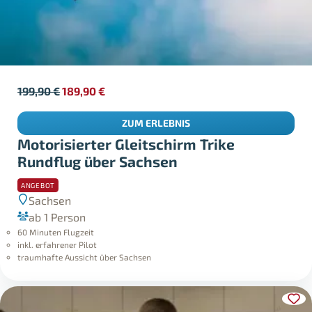
199,90
€
189,90
€
ZUM ERLEBNIS
Motorisierter Gleitschirm Trike
Rundflug über Sachsen
ANGEBOT
Sachsen
ab 1 Person
60 Minuten Flugzeit
inkl. erfahrener Pilot
traumhafte Aussicht über Sachsen