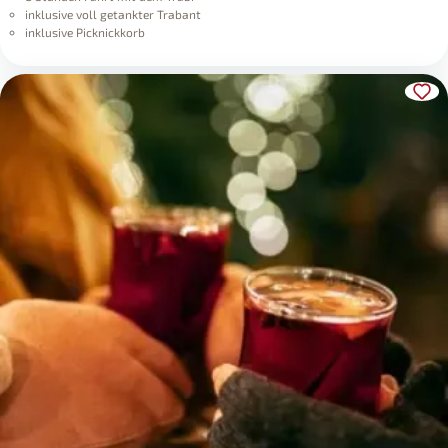
inklusive voll getankter Trabant
inklusive Picknickkorb