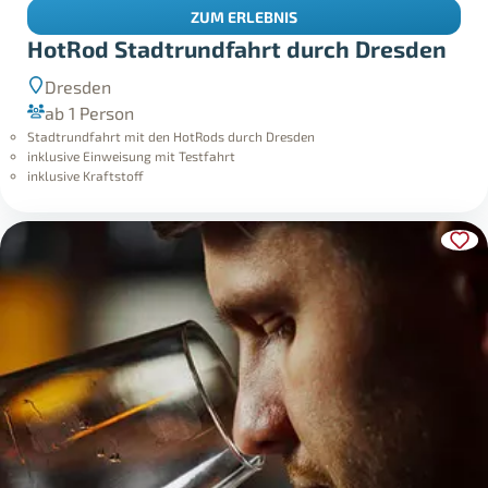
ZUM ERLEBNIS
HotRod Stadtrundfahrt durch Dresden
Dresden
ab 1 Person
Stadtrundfahrt mit den HotRods durch Dresden
inklusive Einweisung mit Testfahrt
inklusive Kraftstoff