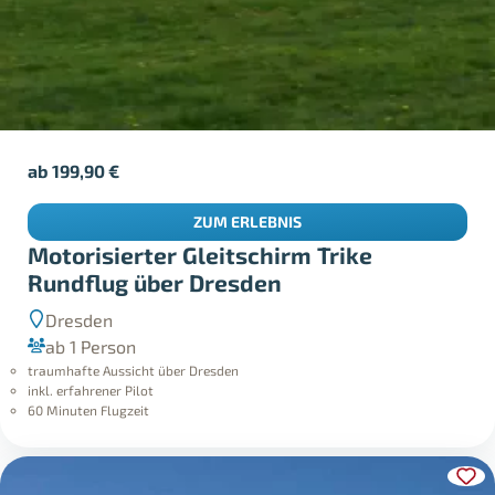
ab
199,90
€
ZUM ERLEBNIS
Motorisierter Gleitschirm Trike
Rundflug über Dresden
Dresden
ab 1 Person
traumhafte Aussicht über Dresden
inkl. erfahrener Pilot
60 Minuten Flugzeit