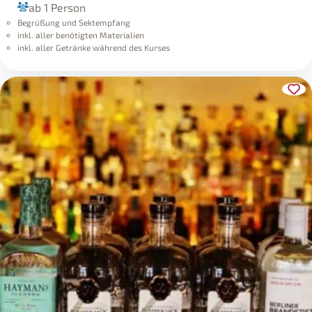
ab 1 Person
Begrüßung und Sektempfang
inkl. aller benötigten Materialien
inkl. aller Getränke während des Kurses