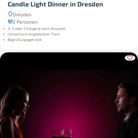
Candle Light Dinner in Dresden
Dresden
2 Personen
3, 4 oder 5 Gänge je nach Auswahl
romantisch eingedeckter Tisch
Begrüßungsgetränk