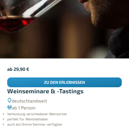
ab
29,90
€
ZU DEN ERLEBNISSEN
Weinseminare & -Tastings
deutschlandweit
ab 1 Person
Verkostung verschiedener Weinsorten
perfekt für Weinliebhaber
auch als Online Seminar verfügbar