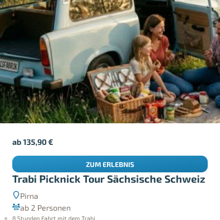
ab
135,90
€
ZUM ERLEBNIS
Trabi Picknick Tour Sächsische Schweiz
Pirna
ab 2 Personen
8 Stunden Fahrt mit dem Trabi