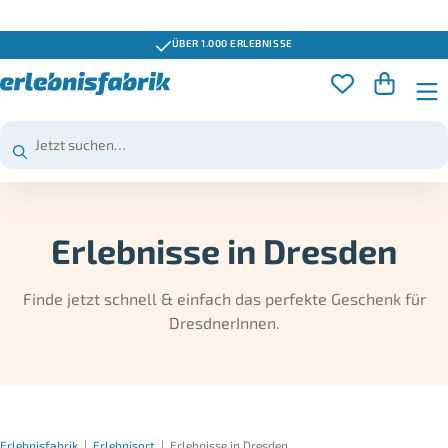
GUTSCHEINE 3 JAHRE GÜLTIG
Erlebnisse in Dresden
Finde jetzt schnell & einfach das perfekte Geschenk für
DresdnerInnen.
Erlebnisfabrik
|
Erlebnisort
|
Erlebnisse in Dresden