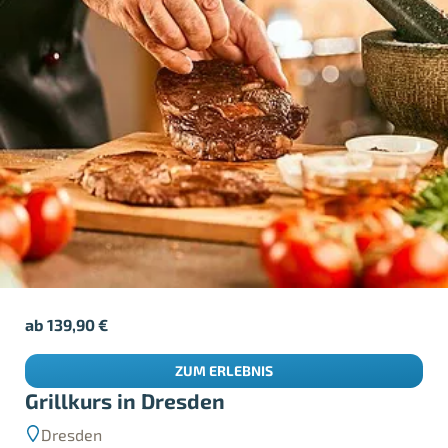
ab
139,90
€
ZUM ERLEBNIS
Grillkurs in Dresden
Dresden