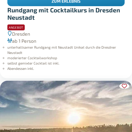
ZUM ERLEBNIS
Rundgang mit Cocktailkurs in Dresden
Neustadt
ANGEBOT
Dresden
ab 1 Person
unterhaltsamer Rundgang mit Neustadt Unikat durch die Dresdner
Neustadt
moderierter Cocktailworkshop
selbst gemixter Cocktail ist inkl.
Abendessen inkl.