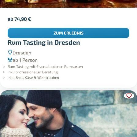
ab
74,90
€
ZUM ERLEBNIS
Rum Tasting in Dresden
Dresden
ab 1 Person
Rum Tasting mit 6 verschiedenen Rumsorten
inkl. professioneller Beratung
inkl. Brot, Käse & Weintrauben