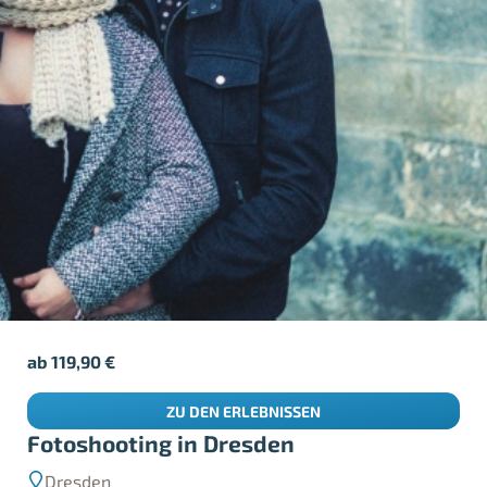
ab
119,90
€
ZU DEN ERLEBNISSEN
Fotoshooting in Dresden
Dresden