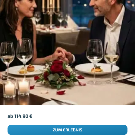
ab
114,90
€
ZUM ERLEBNIS