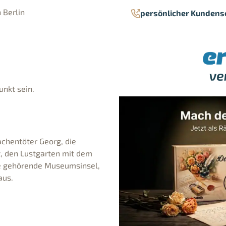
 Berlin
persönlicher Kundens
unkt sein.
chentöter Georg, die
t, den Lustgarten mit dem
e gehörende Museumsinsel,
aus.