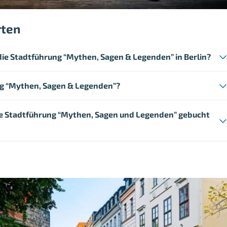
rten
 die Stadtführung “Mythen, Sagen & Legenden” in Berlin?
ng “Mythen, Sagen & Legenden”?
die Stadtführung “Mythen, Sagen und Legenden” gebucht