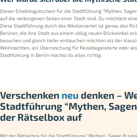
Dieser Erlebnisgutschein für die Stadtführung “Mythen, Sagen 
auf die verborgenen Seiten einer Stadt sind. Du möchtest e
Diese Stadtführung durch das Nikolaiviertel ist genau das Rich
Berliner, die ihre Stadt aus einem völlig neuen Blickwinkel er
besuchen und gleich tiefer eintauchen möchten als der klass
Weihnachten, als Überraschung für Reisebegeisterte oder als
Stadtführung in Berlin machst du alles richtig.
Verschenken
neu
denken – Wer
Stadtführung “Mythen, Sagen 
der Rätselbox auf
Mit der Rätselbox für die Stadtführung “Mythen, Sagen & Lege