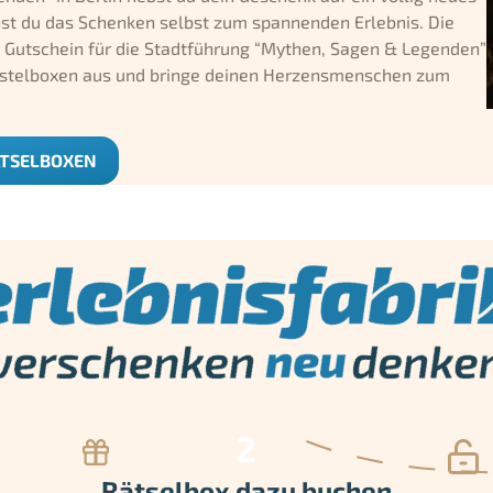
chst du das Schenken selbst zum spannenden Erlebnis. Die
er Gutschein für die Stadtführung “Mythen, Sagen & Legenden”
 Rästelboxen aus und bringe deinen Herzensmenschen zum
ÄTSELBOXEN
Rätselbox dazu buchen