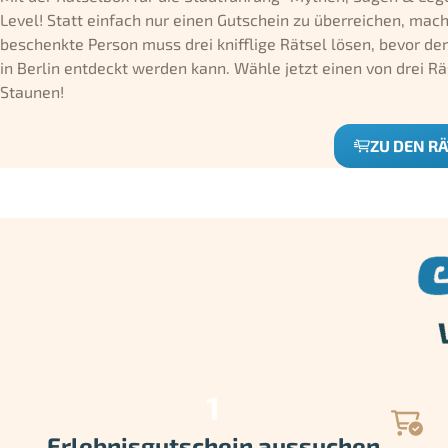
Level! Statt einfach nur einen Gutschein zu überreichen, ma
beschenkte Person muss drei knifflige Rätsel lösen, bevor d
in Berlin entdeckt werden kann. Wähle jetzt einen von drei
Staunen!
ZU DEN R
Erlebnisgutschein aussuchen