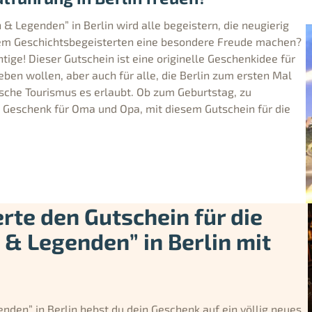
& Legenden” in Berlin wird alle begeistern, die neugierig
inem Geschichtsbegeisterten eine besondere Freude machen?
tige! Dieser Gutschein ist eine originelle Geschenkidee für
leben wollen, aber auch für alle, die Berlin zum ersten Mal
ische Tourismus es erlaubt. Ob zum Geburtstag, zu
 Geschenk für Oma und Opa, mit diesem Gutschein für die
te den Gutschein für die
& Legenden” in Berlin mit
nden” in Berlin hebst du dein Geschenk auf ein völlig neues