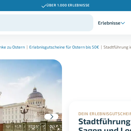
ÜBER 1.000 ERLEBNISSE
Erlebnisse
nke zu Ostern
|
Erlebnisgutscheine für Ostern bis 50€
|
Stadtführung i
DEIN ERLEBNISGUTSCHEI
Stadtführung 
Sagen und Le