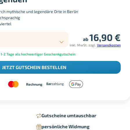
ch mythische und legendäre Orte in Berlin
schsprachig
viertel
16,90
€
ab
inkl. MwSt.
zzgl.
Versandkosten
 1-2 Tage als hochwertiger Geschenkgutschein
JETZT GUTSCHEIN BESTELLEN
Rechnung
Gutscheine umtauschbar
persönliche Widmung