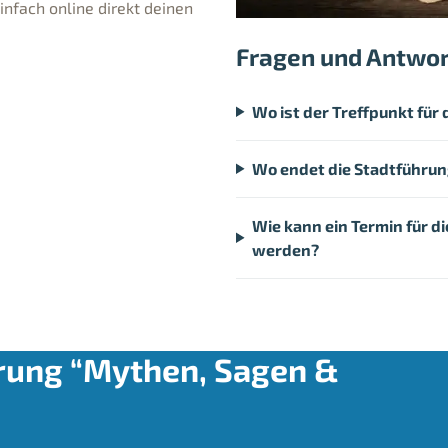
nfach online direkt deinen
Fragen und Antwo
Wo ist der Treffpunkt für
Wo endet die Stadtführu
Wie kann ein Termin für 
werden?
hrung “Mythen, Sagen &