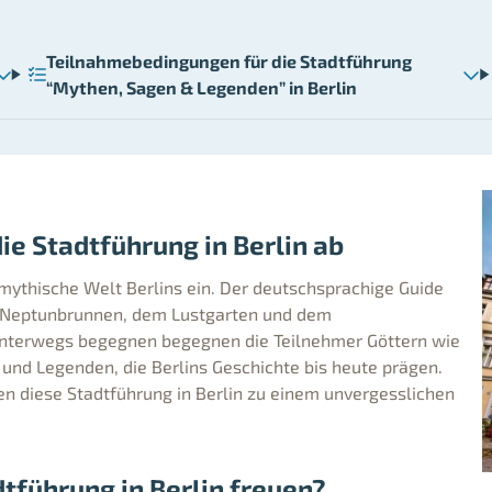
Teilnahmebedingungen für die Stadtführung
“Mythen, Sagen & Legenden” in Berlin
ie Stadtführung in Berlin ab
 mythische Welt Berlins ein. Der deutschsprachige Guide
em Neptunbrunnen, dem Lustgarten und dem
Unterwegs begegnen begegnen die Teilnehmer Göttern wie
und Legenden, die Berlins Geschichte bis heute prägen.
diese Stadtführung in Berlin zu einem unvergesslichen
tführung in Berlin freuen?