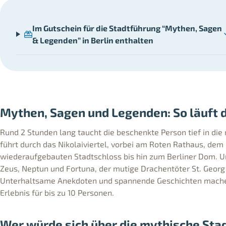
Im Gutschein für die Stadtführung “Mythen, Sagen
& Legenden” in Berlin enthalten
Mythen, Sagen und Legenden: So läuft d
Rund 2 Stunden lang taucht die beschenkte Person tief in die
führt durch das Nikolaiviertel, vorbei am Roten Rathaus, d
wiederaufgebauten Stadtschloss bis hin zum Berliner Dom. 
Zeus, Neptun und Fortuna, der mutige Drachentöter St. Georg 
Unterhaltsame Anekdoten und spannende Geschichten machen 
Erlebnis für bis zu 10 Personen.
Wer würde sich über die mythische Stad