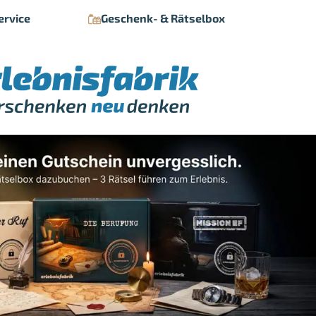
ervice
Geschenk- & Rätselbox