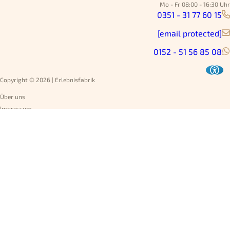
Mo - Fr 08:00 - 16:30 Uhr
0351 - 31 77 60 15
[email protected]
0152 - 51 56 85 08
Copyright © 2026 | Erlebnisfabrik
Über uns
Impressum
Datenschutz
AGB
Umtausch
Widerruf
Versandarten
Jobs
Rechnung
Vertrag widerrufen