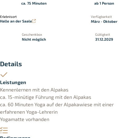
ca. 75 Minuten
ab 1 Person
Erlebnisort
Verfügbarkeit
Halle an der Saale
März - Oktober
Geschenkbox
Gültigkeit
Nicht möglich
31.12.2029
Details
Leistungen
Kennenlernen mit den Alpakas
ca. 15-minütige Führung mit den Alpakas
ca. 60 Minuten Yoga auf der Alpakawiese mit einer
erfahrenen Yoga-Lehrerin
Yogamatte vorhanden
Bedingungen