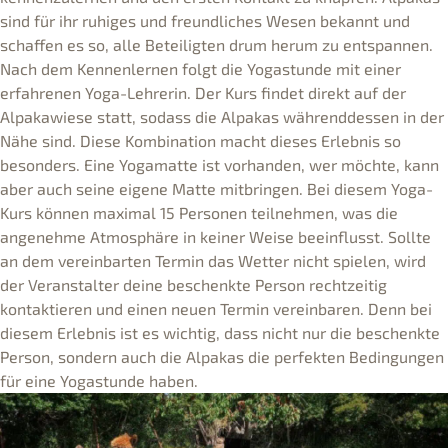
sind für ihr ruhiges und freundliches Wesen bekannt und
schaffen es so, alle Beteiligten drum herum zu entspannen.
Nach dem Kennenlernen folgt die Yogastunde mit einer
erfahrenen Yoga-Lehrerin. Der Kurs findet direkt auf der
Alpakawiese statt, sodass die Alpakas währenddessen in der
Nähe sind. Diese Kombination macht dieses Erlebnis so
besonders. Eine Yogamatte ist vorhanden, wer möchte, kann
aber auch seine eigene Matte mitbringen. Bei diesem Yoga-
Kurs können maximal 15 Personen teilnehmen, was die
angenehme Atmosphäre in keiner Weise beeinflusst. Sollte
an dem vereinbarten Termin das Wetter nicht spielen, wird
der Veranstalter deine beschenkte Person rechtzeitig
kontaktieren und einen neuen Termin vereinbaren. Denn bei
diesem Erlebnis ist es wichtig, dass nicht nur die beschenkte
Person, sondern auch die Alpakas die perfekten Bedingungen
für eine Yogastunde haben.