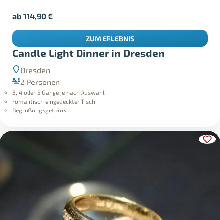
ab
114,90
€
ZUM ERLEBNIS
Candle Light Dinner in Dresden
Dresden
2 Personen
3, 4 oder 5 Gänge je nach Auswahl
romantisch eingedeckter Tisch
Begrüßungsgetränk