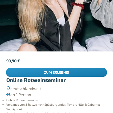
99,90
€
ZUM ERLEBNIS
Online Rotweinseminar
deutschlandweit
ab 1 Person
Online Rotweinseminar
Versandt von 3 Rotweinen (Spätburgunder, Tempranillo & Cabernet
Sauvignon)