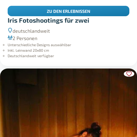
ZU DEN ERLEBNISSEN
Iris Fotoshootings für zwei
deutschlandweit
2 Personen
Unterschiedliche Designs auswählbar
Inkl. Leinwand 20x80 cm
Deutschlandweit verfügbar