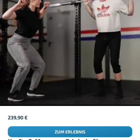
239,90
€
ZUM ERLEBNIS