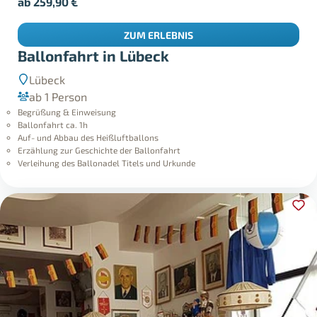
ab
259,90
€
ZUM ERLEBNIS
Ballonfahrt in Lübeck
Lübeck
ab 1 Person
Begrüßung & Einweisung
Ballonfahrt ca. 1h
Auf- und Abbau des Heißluftballons
Erzählung zur Geschichte der Ballonfahrt
Verleihung des Ballonadel Titels und Urkunde