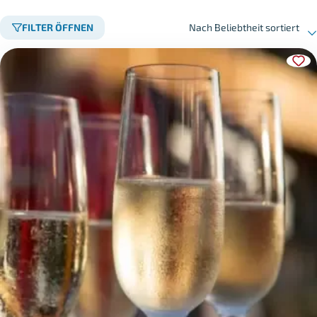
FILTER ÖFFNEN
Nach Beliebtheit sortiert