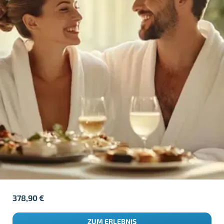
378,90
€
ZUM ERLEBNIS