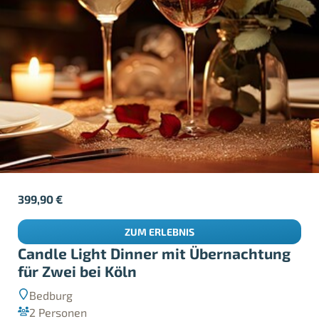
399,90
€
ZUM ERLEBNIS
Candle Light Dinner mit Übernachtung
für Zwei bei Köln
Bedburg
2 Personen