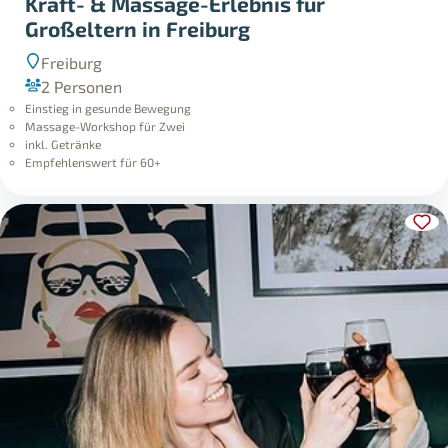
Kraft- & Massage-Erlebnis für
Großeltern in Freiburg
Freiburg
2 Personen
Einstieg in gesunde Bewegung
Massage-Workshop für Zwei
inkl. Getränke
Empfehlenswert für 60+