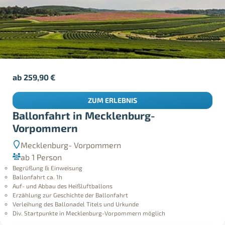
ab
259,90
€
ZUM ERLEBNIS
Ballonfahrt in Mecklenburg-
Vorpommern
Mecklenburg- Vorpommern
ab 1 Person
Begrüßung & Einweisung
Ballonfahrt ca. 1h
Auf- und Abbau des Heißluftballons
Erzählung zur Geschichte der Ballonfahrt
Verleihung des Ballonadel Titels und Urkunde
Div. Startpunkte in Mecklenburg-Vorpommern möglich