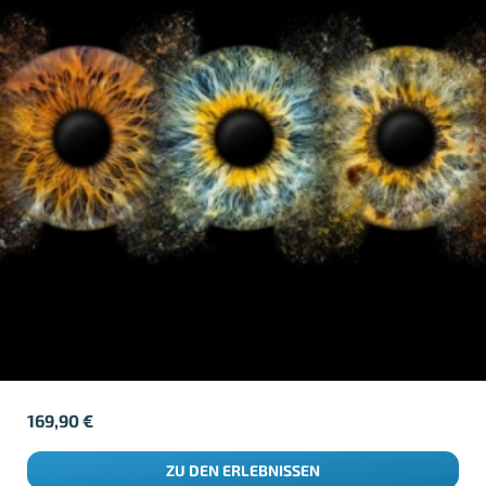
169,90
€
ZU DEN ERLEBNISSEN