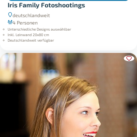
Iris Family Fotoshootings
deutschlandweit
4 Personen
Unterschiedliche Designs auswählbar
Inkl. Leinwand 20x80 cm
Deutschlandweit verfügbar