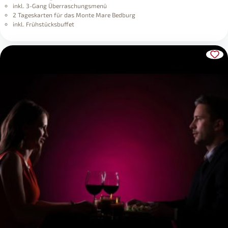
inkl. 3-Gang Überraschungsmenü
2 Tageskarten für das Monte Mare Bedburg
inkl. Frühstücksbuffet