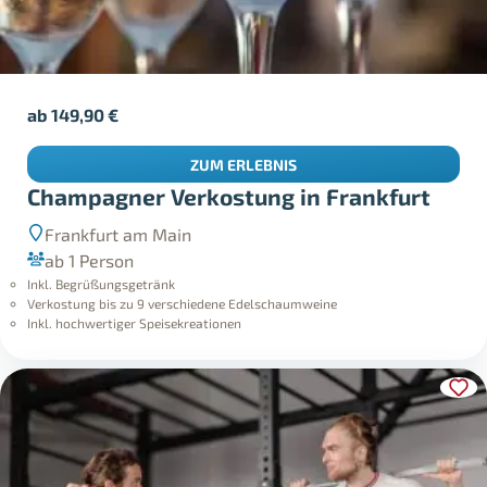
ab
149,90
€
ZUM ERLEBNIS
Champagner Verkostung in Frankfurt
Frankfurt am Main
ab 1 Person
Inkl. Begrüßungsgetränk
Verkostung bis zu 9 verschiedene Edelschaumweine
Inkl. hochwertiger Speisekreationen