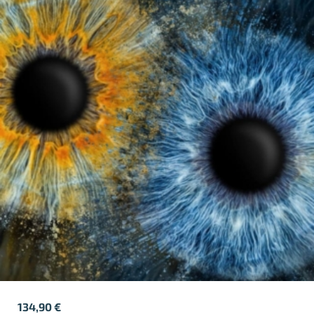
134,90
€