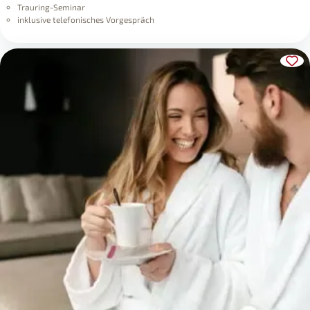
Trauring-Seminar
inklusive telefonisches Vorgespräch