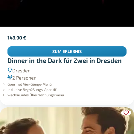
149,90
€
ZUM ERLEBNIS
Dinner in the Dark für Zwei in Dresden
Dresden
2 Personen
Gourmet Vier-Gänge-Menü
inklusive Begrüßungs-Aperitif
wechselndes Überraschungsmenü