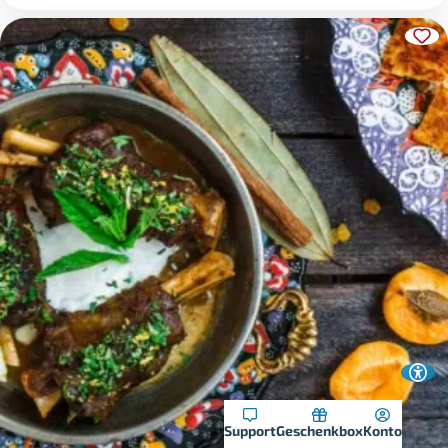
Support
Geschenkbox
Konto