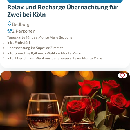
Relax und Recharge Übernachtung für
Zwei bei Köln
Bedburg
2 Personen
Tageskarte für das Monte Mare Bedburg
inkl. Frühstück
Übernachtung im Superior Zimmer
inkl. Smoothie 0,4l nach Wahl im Monte Mare
inkl. 1 Gericht zur Wahl aus der Speisekarte im Monte Mare