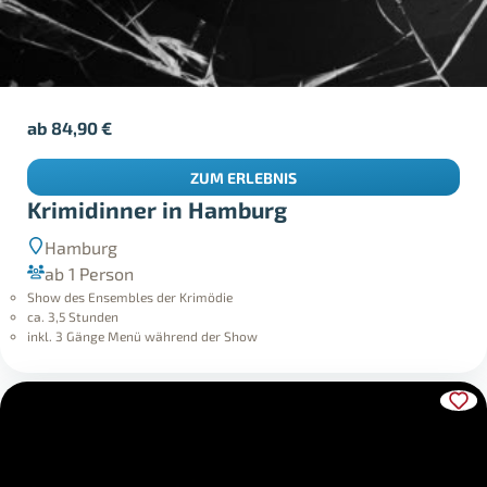
ab
84,90
€
ZUM ERLEBNIS
Krimidinner in Hamburg
Hamburg
ab 1 Person
Show des Ensembles der Krimödie
ca. 3,5 Stunden
inkl. 3 Gänge Menü während der Show