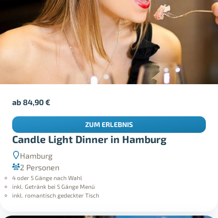
ab
84,90
€
ZUM ERLEBNIS
Candle Light Dinner in Hamburg
Hamburg
2 Personen
4 oder 5 Gänge nach Wahl
inkl. Getränk bei 5 Gänge Menü
inkl. romantisch gedeckter Tisch