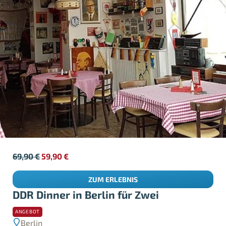
69,90
€
59,90
€
ZUM ERLEBNIS
DDR Dinner in Berlin für Zwei
ANGEBOT
Berlin