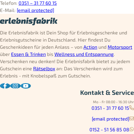
Telefon:
0351 – 31 77 60 15
E-Mail:
[email protected]
Die Erlebnisfabrik ist Dein Shop für Erlebnisgeschenke und
Erlebnisgutscheine in Deutschland. Hier findest Du
Geschenkideen für jeden Anlass – von
Action
und
Motorsport
über
Essen & Trinken
bis
Wellness und Entspannung
.
Verschenken neu denken! Die Erlebnisfabrik bietet zu jedem
Gutschein eine
Rätselbox
an: Das Verschenken wird zum
Erlebnis - mit Knobelspaß zum Gutschein.
Kontakt & Service
Mo - Fr 08:00 - 16:30 Uhr
0351 - 31 77 60 15
[email protected]
0152 - 51 56 85 08