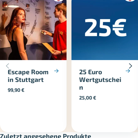
Escape Room
25 Euro
in Stuttgart
Wertgutschei
n
99,90
€
25,00
€
Zuletzt angesehene Produkte