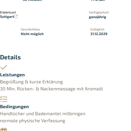
Erlebnisort
Verfügbarkeit
Suttgart
ganzjährig
Geschenkbox
Gültigkeit
Nicht möglich
31.12.2029
Details
Leistungen
Begrüßung & kurze Erklärung
30 Min. Rücken- & Nackenmassage mit Aromaöl
Bedingungen
Handtücher und Bademantel mitbringen
normale physische Verfassung