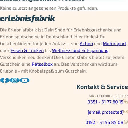
Keine zuletzt angesehenen Produkte gefunden.
Die Erlebnisfabrik ist Dein Shop für Erlebnisgeschenke und
Erlebnisgutscheine in Deutschland. Hier findest Du
Geschenkideen für jeden Anlass – von
Action
und
Motorsport
über
Essen & Trinken
bis
Wellness und Entspannung
.
Verschenken neu denken! Die Erlebnisfabrik bietet zu jedem
Gutschein eine
Rätselbox
an: Das Verschenken wird zum
Erlebnis - mit Knobelspaß zum Gutschein.
Kontakt & Service
Mo - Fr 08:00 - 16:30 Uhr
0351 - 31 77 60 15
[email protected]
0152 - 51 56 85 08