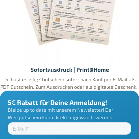
Sofortausdruck | Print@Home
Du hast es eilig? Gutschein sofort nach Kauf per E-Mail als
PDF Gutschein. Zum Ausdrucken oder als digitales Geschenk..
5€ Rabatt für Deine Anmeldung!
Bleibe up to date mit unserem Newsletter! Der
Wertgutschein kann direkt angewandt werden!