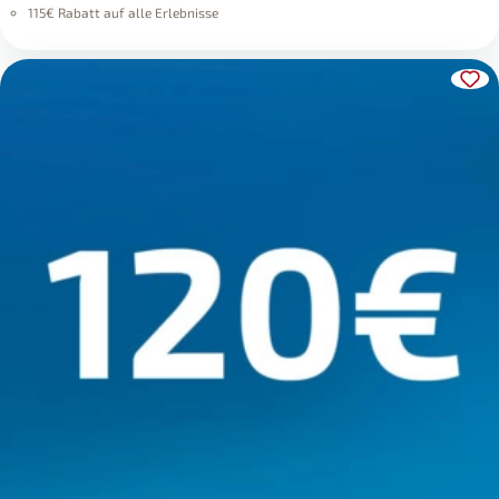
115€ Rabatt auf alle Erlebnisse