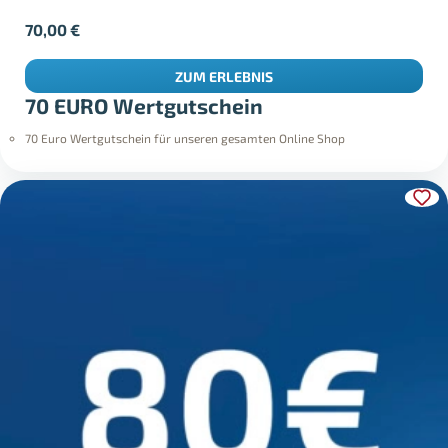
70,00
€
ZUM ERLEBNIS
70 EURO Wertgutschein
70 Euro Wertgutschein für unseren gesamten Online Shop