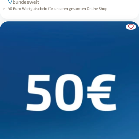
bundesweit
40 Euro Wertgutschein für unseren gesamten Online Shop