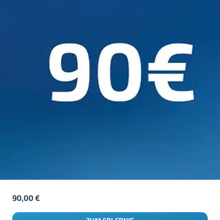
90,00
€