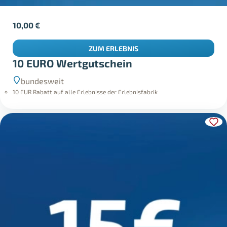
10,00
€
ZUM ERLEBNIS
10 EURO Wertgutschein
bundesweit
10 EUR Rabatt auf alle Erlebnisse der Erlebnisfabrik