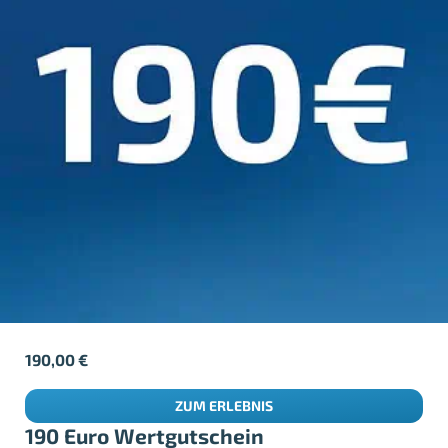
190,00
€
ZUM ERLEBNIS
190 Euro Wertgutschein