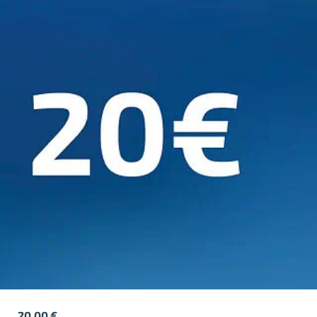
20,00
€