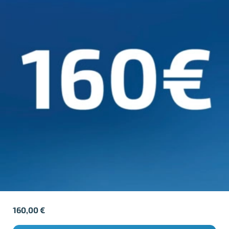
160,00
€