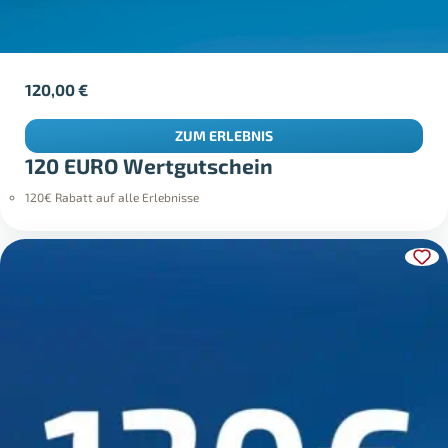
120,00
€
ZUM ERLEBNIS
120 EURO Wertgutschein
120€ Rabatt auf alle Erlebnisse