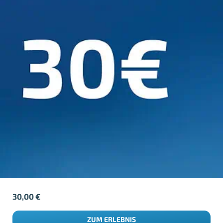
30,00
€
ZUM ERLEBNIS