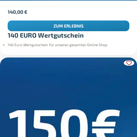
140,00
€
ZUM ERLEBNIS
140 EURO Wertgutschein
140 Euro Wertgutschein für unseren gesamten Online Shop