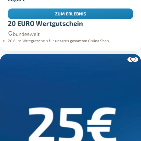
ZUM ERLEBNIS
20 EURO Wertgutschein
bundesweit
20 Euro Wertgutschein für unseren gesamten Online Shop