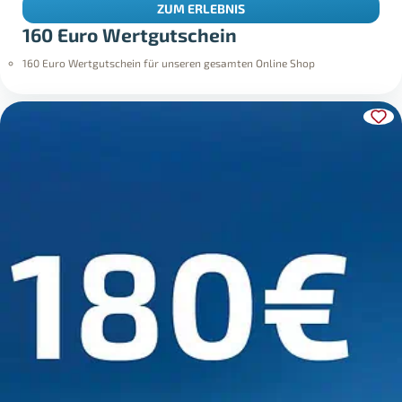
ZUM ERLEBNIS
160 Euro Wertgutschein
160 Euro Wertgutschein für unseren gesamten Online Shop