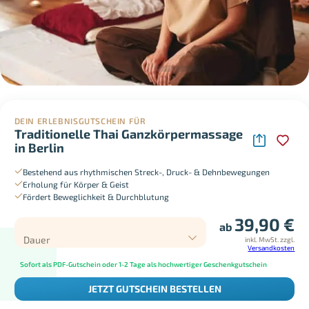
DEIN ERLEBNISGUTSCHEIN FÜR
Traditionelle Thai Ganzkörpermassage
in Berlin
Bestehend aus rhythmischen Streck-, Druck- & Dehnbewegungen
Erholung für Körper & Geist
Fördert Beweglichkeit & Durchblutung
39,90
€
ab
Dauer
inkl. MwSt.
zzgl.
Versandkosten
Sofort als PDF-Gutschein oder 1-2 Tage als hochwertiger Geschenkgutschein
JETZT GUTSCHEIN BESTELLEN