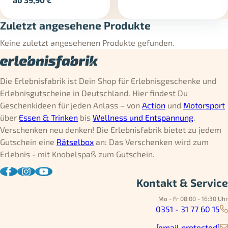
Zuletzt angesehene Produkte
Keine zuletzt angesehenen Produkte gefunden.
Die Erlebnisfabrik ist Dein Shop für Erlebnisgeschenke und
Erlebnisgutscheine in Deutschland. Hier findest Du
Geschenkideen für jeden Anlass – von
Action
und
Motorsport
über
Essen & Trinken
bis
Wellness und Entspannung
.
Verschenken neu denken! Die Erlebnisfabrik bietet zu jedem
Gutschein eine
Rätselbox
an: Das Verschenken wird zum
Erlebnis - mit Knobelspaß zum Gutschein.
Kontakt & Service
Mo - Fr 08:00 - 16:30 Uhr
0351 - 31 77 60 15
[email protected]