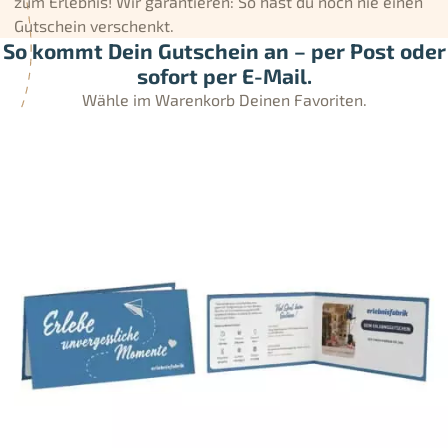
zum Erlebnis! Wir garantieren: So hast du noch nie einen
Gutschein verschenkt.
So kommt Dein Gutschein an – per Post oder
sofort per E-Mail.
Wähle im Warenkorb Deinen Favoriten.