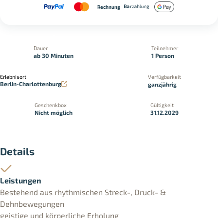
Rechnung
Dauer
Teilnehmer
ab 30 Minuten
1 Person
Erlebnisort
Verfügbarkeit
Berlin-Charlottenburg
ganzjährig
Geschenkbox
Gültigkeit
Nicht möglich
31.12.2029
Details
Leistungen
Bestehend aus rhythmischen Streck-, Druck- &
Dehnbewegungen
geistige und körperliche Erholung