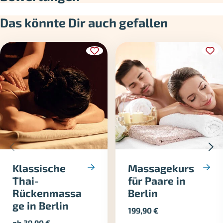
Das könnte Dir auch gefallen
Klassische
Massagekurs
Thai-
für Paare in
Rückenmassa
Berlin
ge in Berlin
199,90
€
ab
39,90
€