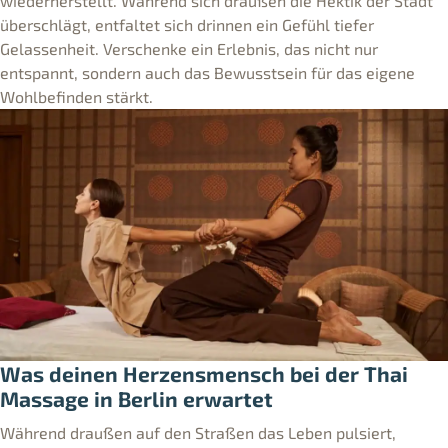
wiederherstellt. Während sich draußen die Hektik der Stadt
überschlägt, entfaltet sich drinnen ein Gefühl tiefer
Gelassenheit. Verschenke ein Erlebnis, das nicht nur
entspannt, sondern auch das Bewusstsein für das eigene
Wohlbefinden stärkt.
Was deinen Herzensmensch bei der Thai
Massage in Berlin erwartet
Während draußen auf den Straßen das Leben pulsiert,