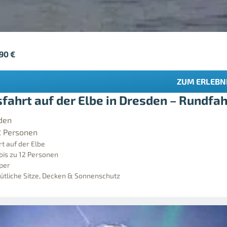
,90
€
ZUM ERLEBN
sfahrt auf der Elbe in Dresden – Rundfah
den
2 Personen
t auf der Elbe
 bis zu 12 Personen
pper
mütliche Sitze, Decken & Sonnenschutz