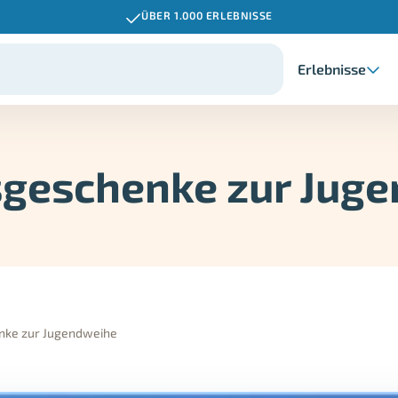
ÜBER 1.000 ERLEBNISSE
Erlebnisse
sgeschenke zur Jug
nke zur Jugendweihe