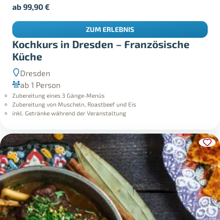
ZUM ERLEBNIS
Kochkurs in Dresden – Französische
Küche
Dresden
ab 1 Person
Zubereitung eines 3 Gänge-Menüs
Zubereitung von Muscheln, Roastbeef und Eis
inkl. Getränke während der Veranstaltung