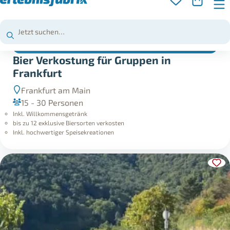
ab
1.799,90
€
ZUM ERLEBNIS
Bier Verkostung für Gruppen in
Frankfurt
Frankfurt am Main
15 - 30 Personen
Inkl. Willkommensgetränk
bis zu 12 exklusive Biersorten verkosten
Inkl. hochwertiger Speisekreationen