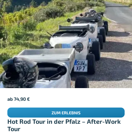
ab
74,90
€
ZUM ERLEBNIS
Hot Rod Tour in der Pfalz – After-Work
Tour
Neustadt an der Weinstraße