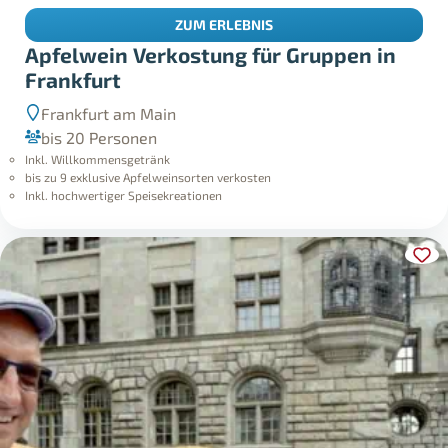
ZUM ERLEBNIS
Apfelwein Verkostung für Gruppen in
Frankfurt
Frankfurt am Main
bis 20 Personen
Inkl. Willkommensgetränk
bis zu 9 exklusive Apfelweinsorten verkosten
Inkl. hochwertiger Speisekreationen