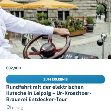
692,90
€
ZUM ERLEBNIS
Rundfahrt mit der elektrischen
Kutsche in Leipzig – Ur-Krostitzer-
Brauerei Entdecker-Tour
Leipzig
4-7 Personen