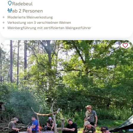
ab 2 Personen
Moderierte Weinverkostung
Verkostung von 3 verschiednen Weinen
Weinbergführung mit zertifizierten Weingastführer