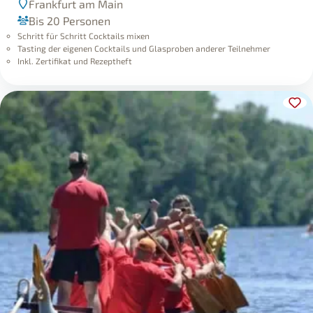
Bis 20 Personen
Schritt für Schritt Cocktails mixen
Tasting der eigenen Cocktails und Glasproben anderer Teilnehmer
Inkl. Zertifikat und Rezeptheft