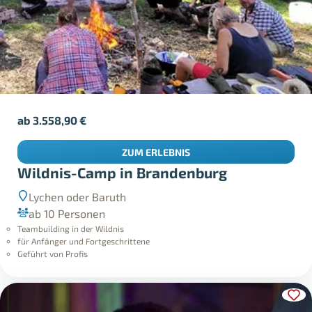
ab
3.558,90
€
ZUM ERLEBNIS
Wildnis-Camp in Brandenburg
Lychen oder Baruth
ab 10 Personen
Teambuilding in der Wildnis
für Anfänger und Fortgeschrittene
Geführt von Profis