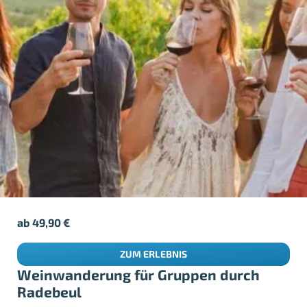
ab
49,90
€
ZUM ERLEBNIS
Weinwanderung für Gruppen durch
Radebeul
Radebeul