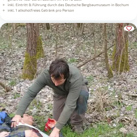
inkl. 1 alkoholfreies Getränk pro Person
Support
Geschenkbox
Konto