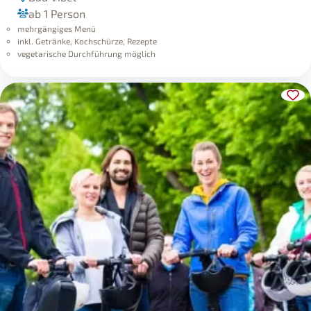
mehrgängiges Menü
inkl. Getränke, Kochschürze, Rezepte
vegetarische Durchführung möglich