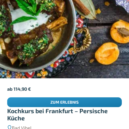
ab
114,90
€
ZUM ERLEBNIS
Kochkurs bei Frankfurt – Persische
Küche
Bad Vibel
ab 1 Person