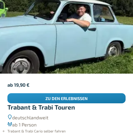
ab
19,90
€
ZU DEN ERLEBNISSEN
Trabant & Trabi Touren
deutschlandweit
ab 1 Person
Trabant & Trabi Cario selber fahren