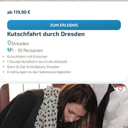
ab
119,90
€
ZUM ERLEBNIS
Kutschfahrt durch Dresden
Dresden
1 - 10 Personen
Kutschfahrt mit Kutscher
1 Stunde Rundfahrt durch die Altstadt
Start & Ziel Schloßplatz Dresden
Erzählungen zu den Sehenswürdigkeiten