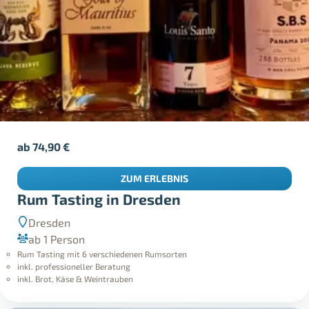
ab
74,90
€
ZUM ERLEBNIS
Rum Tasting in Dresden
Dresden
ab 1 Person
Rum Tasting mit 6 verschiedenen Rumsorten
inkl. professioneller Beratung
inkl. Brot, Käse & Weintrauben