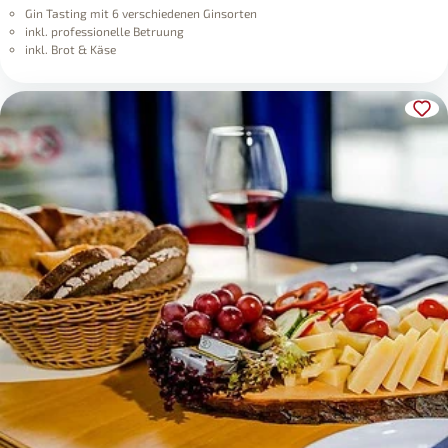
Gin Tasting mit 6 verschiedenen Ginsorten
inkl. professionelle Betruung
inkl. Brot & Käse