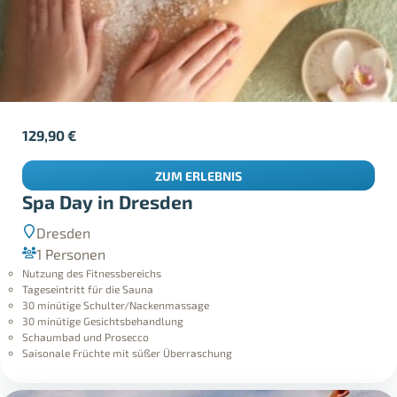
129,90
€
ZUM ERLEBNIS
Spa Day in Dresden
Dresden
1 Personen
Nutzung des Fitnessbereichs
Tageseintritt für die Sauna
30 minütige Schulter/Nackenmassage
30 minütige Gesichtsbehandlung
Schaumbad und Prosecco
Saisonale Früchte mit süßer Überraschung