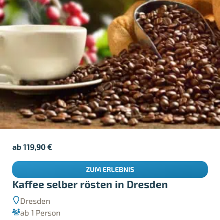
ab
119,90
€
ZUM ERLEBNIS
Kaffee selber rösten in Dresden
Dresden
ab 1 Person