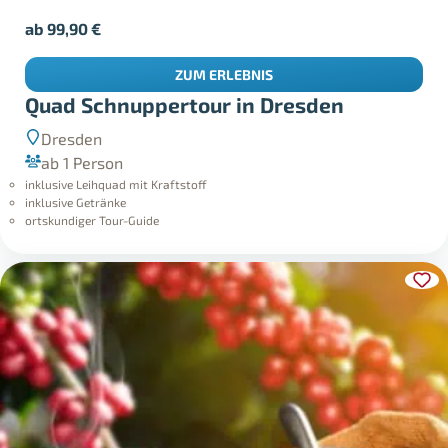
ab
99,90
€
ZUM ERLEBNIS
Quad Schnuppertour in Dresden
Dresden
ab 1 Person
inklusive Leihquad mit Kraftstoff
inklusive Getränke
ortskundiger Tour-Guide