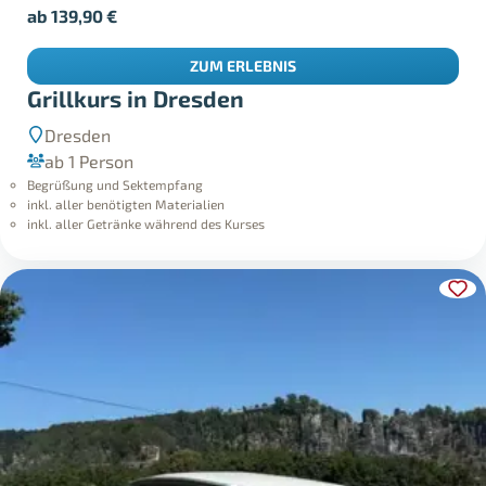
ab
139,90
€
ZUM ERLEBNIS
Grillkurs in Dresden
Dresden
ab 1 Person
Begrüßung und Sektempfang
inkl. aller benötigten Materialien
inkl. aller Getränke während des Kurses