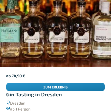
ab
74,90
€
ZUM ERLEBNIS
Gin Tasting in Dresden
Dresden
ab 1 Person