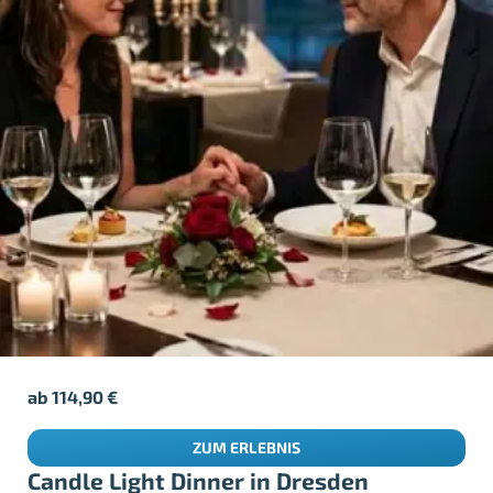
ab
114,90
€
ZUM ERLEBNIS
Candle Light Dinner in Dresden