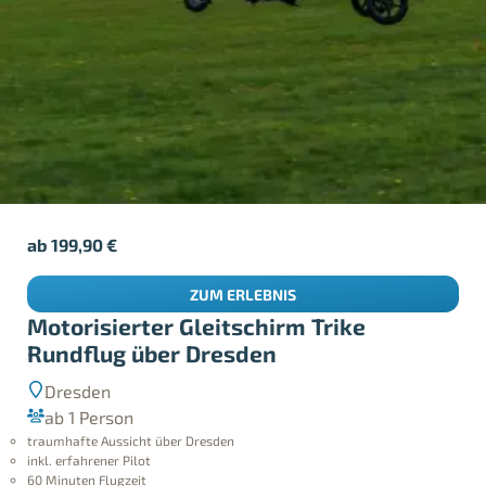
ab
199,90
€
ZUM ERLEBNIS
Motorisierter Gleitschirm Trike
Rundflug über Dresden
Dresden
ab 1 Person
traumhafte Aussicht über Dresden
inkl. erfahrener Pilot
60 Minuten Flugzeit