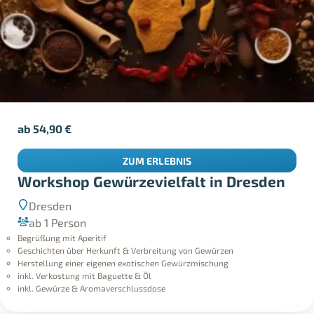
ab
54,90
€
ZUM ERLEBNIS
Workshop Gewürzevielfalt in Dresden
Dresden
ab 1 Person
Begrüßung mit Aperitif
Geschichten über Herkunft & Verbreitung von Gewürzen
Herstellung einer eigenen exotischen Gewürzmischung
inkl. Verkostung mit Baguette & Öl
inkl. Gewürze & Aromaverschlussdose