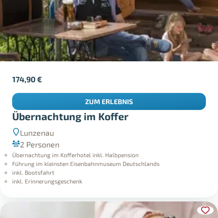
174,90
€
ZUM ERLEBNIS
Übernachtung im Koffer
Lunzenau
2 Personen
Übernachtung im Kofferhotel inkl. Halbpension
Führung im kleinsten Eisenbahnmuseum Deutschlands
inkl. Bootsfahrt
inkl. Erinnerungsgeschenk