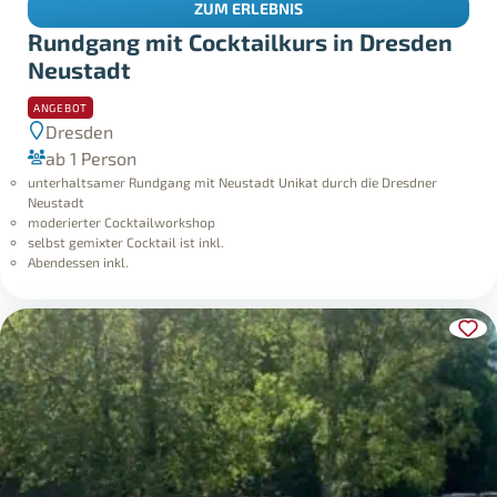
ZUM ERLEBNIS
Rundgang mit Cocktailkurs in Dresden
Neustadt
ANGEBOT
Dresden
ab 1 Person
unterhaltsamer Rundgang mit Neustadt Unikat durch die Dresdner
Neustadt
moderierter Cocktailworkshop
selbst gemixter Cocktail ist inkl.
Abendessen inkl.