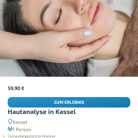
59,90
€
ZUM ERLEBNIS
Hautanalyse in Kassel
Kassel
1 Person
Computergestützte Analyse