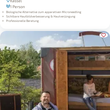
Kassel
1 Person
Biologische Alternative zum apparativen Microneedling
Sichtbare Hautbildverbesserung & Hautverjüngung
Professionelle Beratung