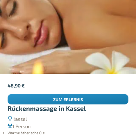
48,90
€
ZUM ERLEBNIS
Rückenmassage in Kassel
Kassel
1 Person
Warme ätherische Öle