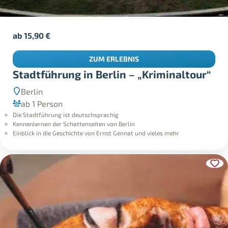
ab
15,90
€
ZUM ERLEBNIS
Stadtführung in Berlin – „Kriminaltour“
Berlin
ab 1 Person
Die Stadtführung ist deutschsprachig
Kennenlernen der Schattenseiten von Berlin
Einblick in die Geschichte von Ernst Gennat und vieles mehr