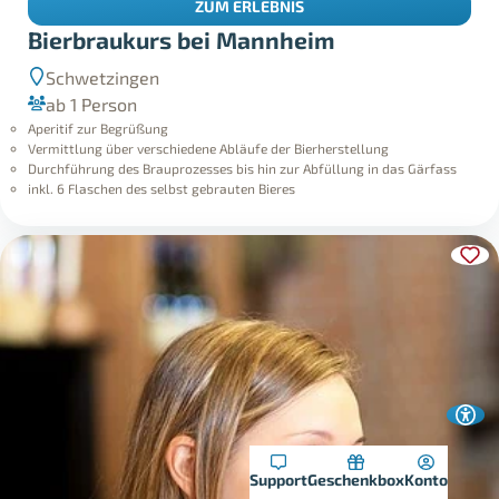
ZUM ERLEBNIS
Bierbraukurs bei Mannheim
Schwetzingen
ab 1 Person
Aperitif zur Begrüßung
Vermittlung über verschiedene Abläufe der Bierherstellung
Durchführung des Brauprozesses bis hin zur Abfüllung in das Gärfass
inkl. 6 Flaschen des selbst gebrauten Bieres
Support
Geschenkbox
Konto