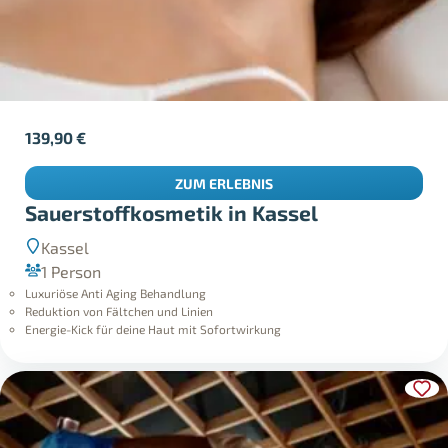
139,90
€
ZUM ERLEBNIS
Sauerstoffkosmetik in Kassel
Kassel
1 Person
Luxuriöse Anti Aging Behandlung
Reduktion von Fältchen und Linien
Energie-Kick für deine Haut mit Sofortwirkung