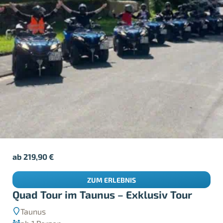
ab
219,90
€
ZUM ERLEBNIS
Quad Tour im Taunus – Exklusiv Tour
Taunus