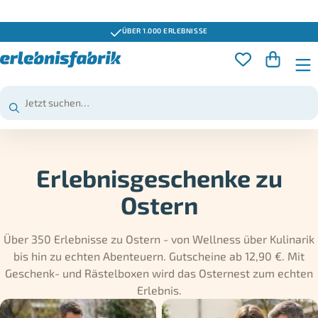
GUTSCHEINE 3 JAHRE GÜLTIG
Erlebnisgeschenke zu
Ostern
Über 350 Erlebnisse zu Ostern - von Wellness über Kulinarik
bis hin zu echten Abenteuern. Gutscheine ab 12,90 €. Mit
Geschenk- und Rästelboxen wird das Osternest zum echten
Erlebnis.