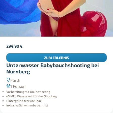
294,90
€
ZUM ERLEBNIS
Unterwasser Babybauchshooting bei
Nürnberg
Fürth
1 Person
Vorbereitung via Onlinemeeting
45 Min. Wasserzeit für das Shooting
Hintergrund frei wählbar
Inklusive Schwimmbadeintritt