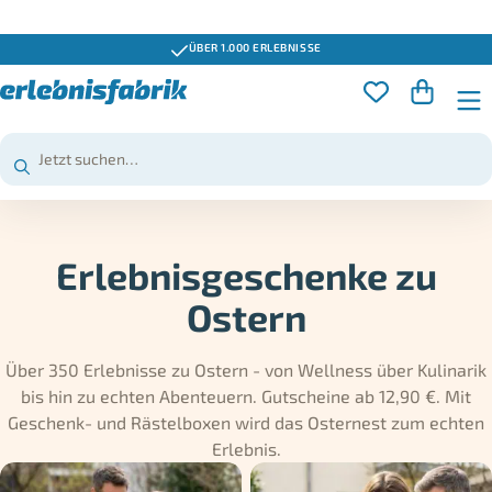
GUTSCHEINE 3 JAHRE GÜLTIG
Erlebnisgeschenke zu
Ostern
Über 350 Erlebnisse zu Ostern - von Wellness über Kulinarik
bis hin zu echten Abenteuern. Gutscheine ab 12,90 €. Mit
Geschenk- und Rästelboxen wird das Osternest zum echten
Erlebnis.