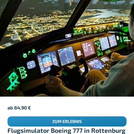
ab
84,90
€
ZUM ERLEBNIS
Flugsimulator Boeing 777 in Rottenburg