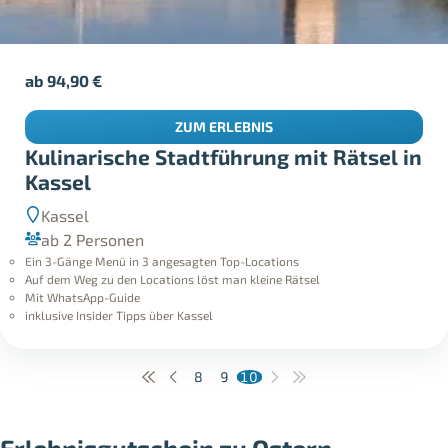
ab
94,90
€
ZUM ERLEBNIS
Kulinarische Stadtführung mit Rätsel in
Kassel
Kassel
ab 2 Personen
Ein 3-Gänge Menü in 3 angesagten Top-Locations
Auf dem Weg zu den Locations löst man kleine Rätsel
Mit WhatsApp-Guide
inklusive Insider Tipps über Kassel
8
9
10