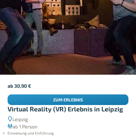
ab
30,90
€
ZUM ERLEBNIS
Virtual Reality (VR) Erlebnis in Leipzig
Leipzig
ab 1 Person
Einweisung und Einführung