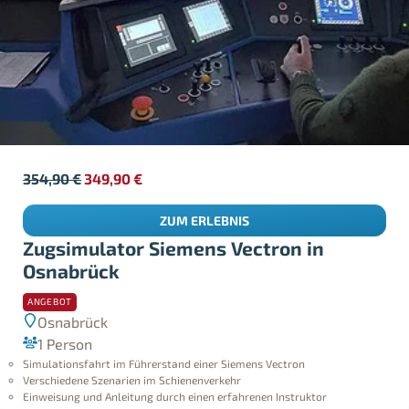
354,90
€
349,90
€
ZUM ERLEBNIS
Zugsimulator Siemens Vectron in
Osnabrück
ANGEBOT
Osnabrück
1 Person
Simulationsfahrt im Führerstand einer Siemens Vectron
Verschiedene Szenarien im Schienenverkehr
Einweisung und Anleitung durch einen erfahrenen Instruktor