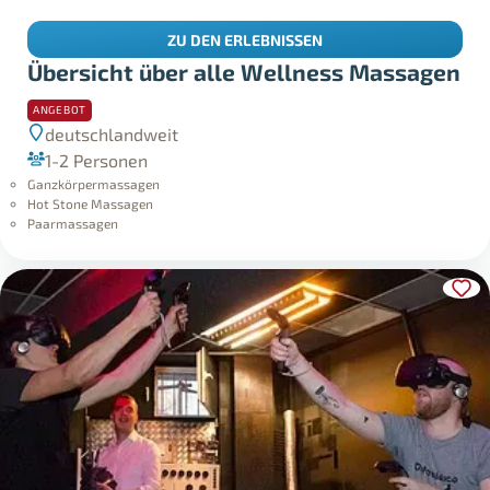
ZU DEN ERLEBNISSEN
Übersicht über alle Wellness Massagen
ANGEBOT
deutschlandweit
1-2 Personen
Ganzkörpermassagen
Hot Stone Massagen
Paarmassagen