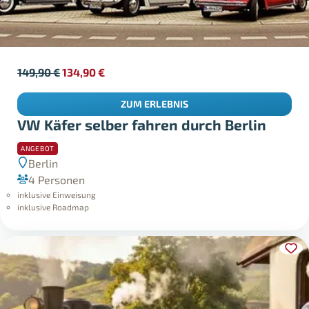
149,90
€
134,90
€
ZUM ERLEBNIS
VW Käfer selber fahren durch Berlin
ANGEBOT
Berlin
4 Personen
inklusive Einweisung
inklusive Roadmap