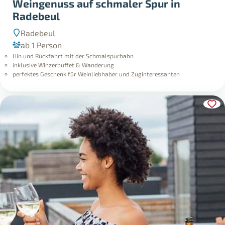
Weingenuss auf schmaler Spur in
Radebeul
Radebeul
ab 1 Person
Hin und Rückfahrt mit der Schmalspurbahn
inklusive Winzerbuffet & Wanderung
perfektes Geschenk für Weinliebhaber und Zuginteressanten