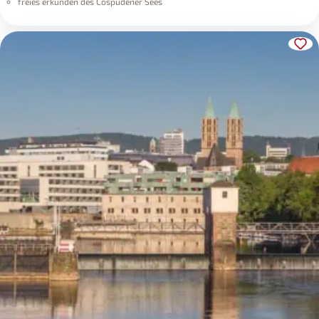
freies erkunden des Cospudener Sees