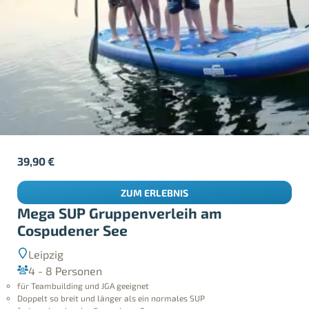
39,90
€
ZUM ERLEBNIS
Mega SUP Gruppenverleih am
Cospudener See
Leipzig
4 - 8 Personen
für Teambuilding und JGA geeignet
Doppelt so breit und länger als ein normales SUP