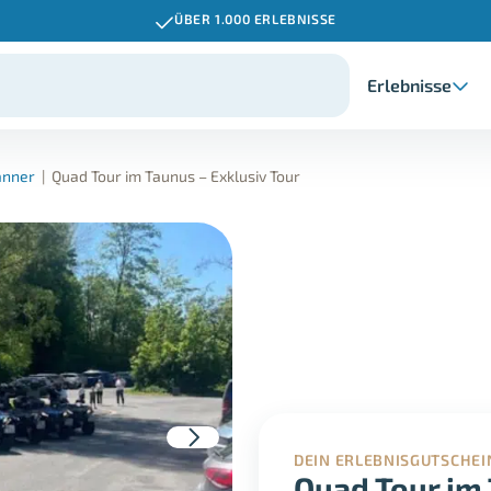
ÜBER 1.000 ERLEBNISSE
Erlebnisse
änner
|
Quad Tour im Taunus – Exklusiv Tour
DEIN ERLEBNISGUTSCHEI
Quad Tour im 