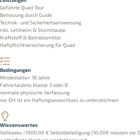
Geführte Quad Tour
Betreuung durch Guide
Technik- und Sicherheitseinweisung
inkl. Leihhelm & Sturmhaube
Kraftstoff & Betriebsmittel
Haftpflichtversicherung für Quad
Bedingungen
Mindestalter: 18 Jahre
Fahrerlaubnis Klasse 3 oder B
normale physische Verfassung
vor Ort ist ein Haftungsausschluss zu unterzeichnen
Wissenswertes
Vollkasko /1000,00 € Selbstbeteiligung (10,00€ müssen vor 
wetterfeste Kleidung empfehlenswert