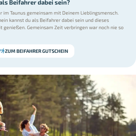
ls Beifahrer dabei sein?
r im Taunus gemeinsam mit Deinem Lieblingsmensch.
ein kannst du als Beifahrer dabei sein und dieses
it genießen. Gemeinsam Zeit verbringen war noch nie so
ZUM BEIFAHRER GUTSCHEIN