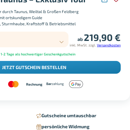
r durch Taunus, Weiltal & Großen Feldberg
mit ortskundigem Guide
, Sturmhaube, Kraftstoff & Betriebsmittel
219,90
€
ab
inkl. MwSt.
zzgl.
Versandkosten
 1-2 Tage als hochwertiger Geschenkgutschein
JETZT GUTSCHEIN BESTELLEN
Rechnung
Gutscheine umtauschbar
persönliche Widmung