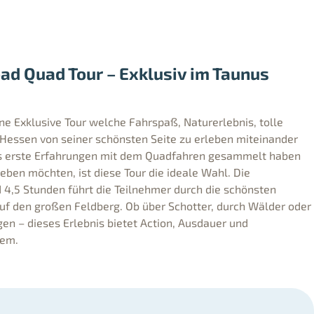
oad Quad Tour – Exklusiv im Taunus
ne Exklusive Tour welche Fahrspaß, Naturerlebnis, tolle
 Hessen von seiner schönsten Seite zu erleben miteinander
eits erste Erfahrungen mit dem Quadfahren gesammelt haben
leben möchten, ist diese Tour die ideale Wahl. Die
 4,5 Stunden führt die Teilnehmer durch die schönsten
auf den großen Feldberg. Ob über Schotter, durch Wälder oder
en – dieses Erlebnis bietet Action, Ausdauer und
nem.