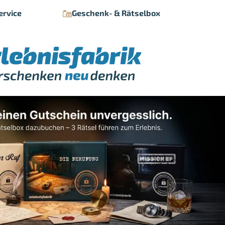
ervice
Geschenk- & Rätselbox