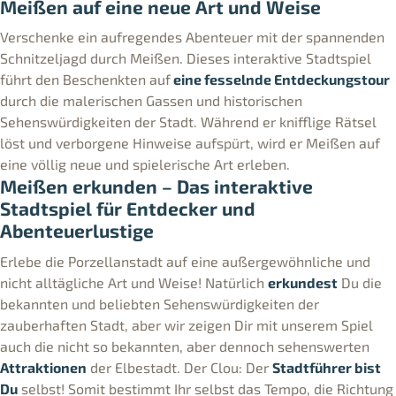
Meißen auf eine neue Art und Weise
Verschenke ein aufregendes Abenteuer mit der spannenden
Schnitzeljagd durch Meißen. Dieses interaktive Stadtspiel
führt den Beschenkten auf
eine fesselnde Entdeckungstour
durch die malerischen Gassen und historischen
Sehenswürdigkeiten der Stadt. Während er knifflige Rätsel
löst und verborgene Hinweise aufspürt, wird er Meißen auf
eine völlig neue und spielerische Art erleben.
Meißen erkunden – Das interaktive
Stadtspiel für Entdecker und
Abenteuerlustige
Erlebe die Porzellanstadt auf eine außergewöhnliche und
nicht alltägliche Art und Weise! Natürlich
erkundest
Du die
bekannten und beliebten Sehenswürdigkeiten der
zauberhaften Stadt, aber wir zeigen Dir mit unserem Spiel
auch die nicht so bekannten, aber dennoch sehenswerten
Attraktionen
der Elbestadt. Der Clou: Der
Stadtführer bist
Du
selbst! Somit bestimmt Ihr selbst das Tempo, die Richtung