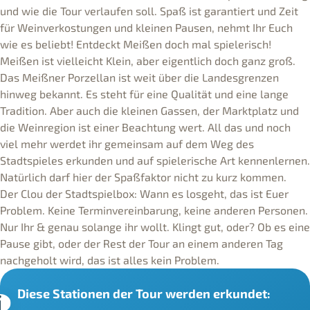
und wie die Tour verlaufen soll. Spaß ist garantiert und Zeit
für Weinverkostungen und kleinen Pausen, nehmt Ihr Euch
wie es beliebt! Entdeckt Meißen doch mal spielerisch!
Meißen ist vielleicht Klein, aber eigentlich doch ganz groß.
Das Meißner Porzellan ist weit über die Landesgrenzen
hinweg bekannt. Es steht für eine Qualität und eine lange
Tradition. Aber auch die kleinen Gassen, der Marktplatz und
die Weinregion ist einer Beachtung wert. All das und noch
viel mehr werdet ihr gemeinsam auf dem Weg des
Stadtspieles erkunden und auf spielerische Art kennenlernen.
Natürlich darf hier der Spaßfaktor nicht zu kurz kommen.
Der Clou der Stadtspielbox: Wann es losgeht, das ist Euer
Problem. Keine Terminvereinbarung, keine anderen Personen.
Nur Ihr & genau solange ihr wollt. Klingt gut, oder? Ob es eine
Pause gibt, oder der Rest der Tour an einem anderen Tag
nachgeholt wird, das ist alles kein Problem.
Diese Stationen der Tour werden erkundet: