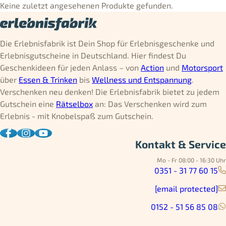
Keine zuletzt angesehenen Produkte gefunden.
Die Erlebnisfabrik ist Dein Shop für Erlebnisgeschenke und
Erlebnisgutscheine in Deutschland. Hier findest Du
Geschenkideen für jeden Anlass – von
Action
und
Motorsport
über
Essen & Trinken
bis
Wellness und Entspannung
.
Verschenken neu denken! Die Erlebnisfabrik bietet zu jedem
Gutschein eine
Rätselbox
an: Das Verschenken wird zum
Erlebnis - mit Knobelspaß zum Gutschein.
Kontakt & Service
Mo - Fr 08:00 - 16:30 Uhr
0351 - 31 77 60 15
[email protected]
0152 - 51 56 85 08