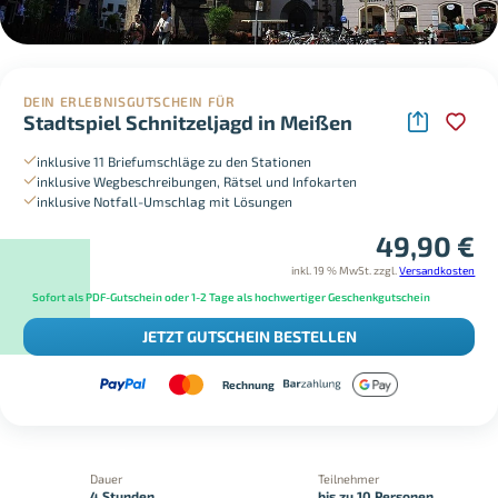
DEIN ERLEBNISGUTSCHEIN FÜR
Stadtspiel Schnitzeljagd in Meißen
inklusive 11 Briefumschläge zu den Stationen
inklusive Wegbeschreibungen, Rätsel und Infokarten
inklusive Notfall-Umschlag mit Lösungen
49,90
€
inkl. 19 % MwSt.
zzgl.
Versandkosten
Sofort als PDF-Gutschein oder 1-2 Tage als hochwertiger Geschenkgutschein
JETZT GUTSCHEIN BESTELLEN
Rechnung
Dauer
Teilnehmer
4 Stunden
bis zu 10 Personen