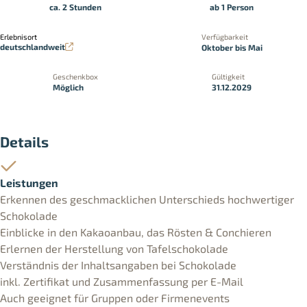
ca. 2 Stunden
ab 1 Person
Erlebnisort
Verfügbarkeit
deutschlandweit
Oktober bis Mai
Geschenkbox
Gültigkeit
Möglich
31.12.2029
Details
Leistungen
Erkennen des geschmacklichen Unterschieds hochwertiger
Schokolade
Einblicke in den Kakaoanbau, das Rösten & Conchieren
Erlernen der Herstellung von Tafelschokolade
Verständnis der Inhaltsangaben bei Schokolade
inkl. Zertifikat und Zusammenfassung per E-Mail
Auch geeignet für Gruppen oder Firmenevents