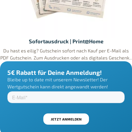
Sofortausdruck | Print@Home
Du hast es eilig? Gutschein sofort nach Kauf per E-Mail als
PDF Gutschein. Zum Ausdrucken oder als digitales Geschenk..
5€ Rabatt für Deine Anmeldung!
Bleibe up to date mit unserem Newsletter! Der
Wertgutschein kann direkt angewandt werden!