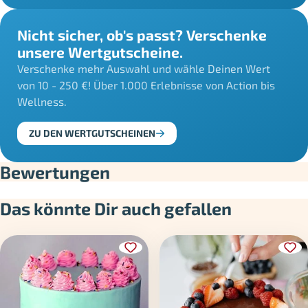
Nicht sicher, ob's passt? Verschenke
unsere Wertgutscheine.
Verschenke mehr Auswahl und wähle Deinen Wert
von 10 - 250 €! Über 1.000 Erlebnisse von Action bis
Wellness.
ZU DEN WERTGUTSCHEINEN
Bewertungen
Das könnte Dir auch gefallen