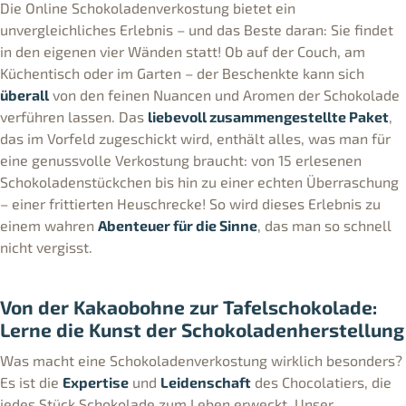
Die Online Schokoladenverkostung bietet ein
unvergleichliches Erlebnis – und das Beste daran: Sie findet
in den eigenen vier Wänden statt! Ob auf der Couch, am
Küchentisch oder im Garten – der Beschenkte kann sich
überall
von den feinen Nuancen und Aromen der Schokolade
verführen lassen. Das
liebevoll zusammengestellte Paket
,
das im Vorfeld zugeschickt wird, enthält alles, was man für
eine genussvolle Verkostung braucht: von 15 erlesenen
Schokoladenstückchen bis hin zu einer echten Überraschung
– einer frittierten Heuschrecke! So wird dieses Erlebnis zu
einem wahren
Abenteuer für die Sinne
, das man so schnell
nicht vergisst.
Von der Kakaobohne zur Tafelschokolade:
Lerne die Kunst der Schokoladenherstellung
Was macht eine Schokoladenverkostung wirklich besonders?
Es ist die
Expertise
und
Leidenschaft
des Chocolatiers, die
jedes Stück Schokolade zum Leben erweckt. Unser