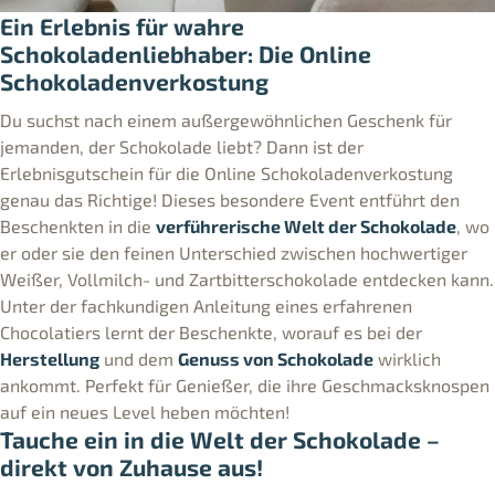
Ein Erlebnis für wahre
Schokoladenliebhaber: Die Online
Schokoladenverkostung
Du suchst nach einem außergewöhnlichen Geschenk für
jemanden, der Schokolade liebt? Dann ist der
Erlebnisgutschein für die Online Schokoladenverkostung
genau das Richtige! Dieses besondere Event entführt den
Beschenkten in die
verführerische Welt der Schokolade
, wo
er oder sie den feinen Unterschied zwischen hochwertiger
Weißer, Vollmilch- und Zartbitterschokolade entdecken kann.
Unter der fachkundigen Anleitung eines erfahrenen
Chocolatiers lernt der Beschenkte, worauf es bei der
Herstellung
und dem
Genuss von Schokolade
wirklich
ankommt. Perfekt für Genießer, die ihre Geschmacksknospen
auf ein neues Level heben möchten!
Tauche ein in die Welt der Schokolade –
direkt von Zuhause aus!