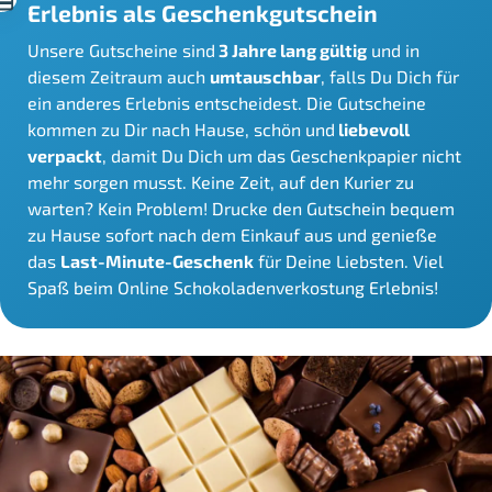
Erlebnis als Geschenkgutschein
Unsere Gutscheine sind
3 Jahre lang gültig
und in
diesem Zeitraum auch
umtauschbar
, falls Du Dich für
ein anderes Erlebnis entscheidest. Die Gutscheine
kommen zu Dir nach Hause, schön und
liebevoll
verpackt
, damit Du Dich um das Geschenkpapier nicht
mehr sorgen musst. Keine Zeit, auf den Kurier zu
warten? Kein Problem! Drucke den Gutschein bequem
zu Hause sofort nach dem Einkauf aus und genieße
das
Last-Minute-Geschenk
für Deine Liebsten. Viel
Spaß beim Online Schokoladenverkostung Erlebnis!