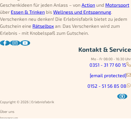
Geschenkideen für jeden Anlass – von
Action
und
Motorsport
über
Essen & Trinken
bis
Wellness und Entspannung
.
Verschenken neu denken! Die Erlebnisfabrik bietet zu jedem
Gutschein eine
Rätselbox
an: Das Verschenken wird zum
Erlebnis - mit Knobelspaß zum Gutschein.
Kontakt & Service
Mo - Fr 08:00 - 16:30 Uhr
0351 - 31 77 60 15
[email protected]
0152 - 51 56 85 08
Copyright © 2026 | Erlebnisfabrik
Über uns
Impressum
Datenschutz