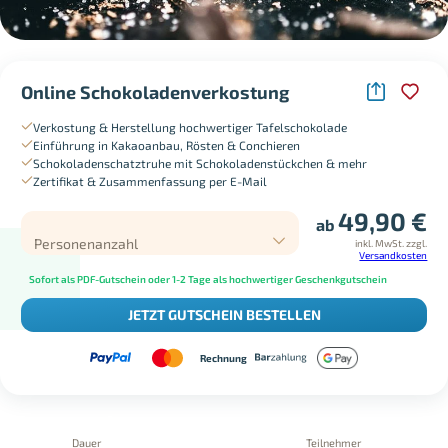
Online Schokoladenverkostung
Verkostung & Herstellung hochwertiger Tafelschokolade
Einführung in Kakaoanbau, Rösten & Conchieren
Schokoladenschatztruhe mit Schokoladenstückchen & mehr
Zertifikat & Zusammenfassung per E-Mail
49,90
€
ab
Personenanzahl
inkl. MwSt.
zzgl.
Versandkosten
Sofort als PDF-Gutschein oder 1-2 Tage als hochwertiger Geschenkgutschein
JETZT GUTSCHEIN BESTELLEN
Rechnung
Dauer
Teilnehmer