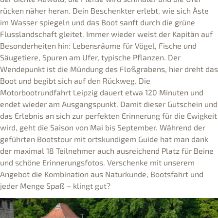
rücken näher heran. Dein Beschenkter erlebt, wie sich Äste
im Wasser spiegeln und das Boot sanft durch die grüne
Flusslandschaft gleitet. Immer wieder weist der Kapitän auf
Besonderheiten hin: Lebensräume für Vögel, Fische und
Säugetiere, Spuren am Ufer, typische Pflanzen. Der
Wendepunkt ist die Mündung des Floßgrabens, hier dreht das
Boot und begibt sich auf den Rückweg. Die
Motorbootrundfahrt Leipzig dauert etwa 120 Minuten und
endet wieder am Ausgangspunkt. Damit dieser Gutschein und
das Erlebnis an sich zur perfekten Erinnerung für die Ewigkeit
wird, geht die Saison von Mai bis September. Während der
geführten Bootstour mit ortskundigem Guide hat man dank
der maximal 18 Teilnehmer auch ausreichend Platz für Beine
und schöne Erinnerungsfotos. Verschenke mit unserem
Angebot die Kombination aus Naturkunde, Bootsfahrt und
jeder Menge Spaß – klingt gut?