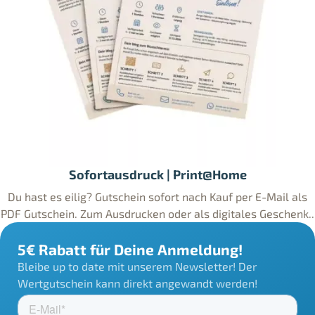
Sofortausdruck | Print@Home
Du hast es eilig? Gutschein sofort nach Kauf per E-Mail als
PDF Gutschein. Zum Ausdrucken oder als digitales Geschenk..
5€ Rabatt für Deine Anmeldung!
Bleibe up to date mit unserem Newsletter! Der
Wertgutschein kann direkt angewandt werden!