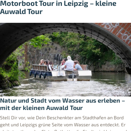
Motorboot Tour in Leipzig – kleine
Auwald Tour
Natur und Stadt vom Wasser aus erleben –
mit der kleinen Auwald Tour
Stell Dir vor, wie Dein Beschenkter am Stadthafen an Bord
geht und Leipzigs grüne Seite vom Wasser aus entdeckt. Er