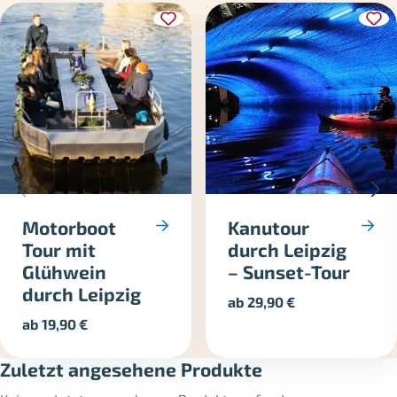
Motorboot
Kanutour
Tour mit
durch Leipzig
Glühwein
– Sunset-Tour
durch Leipzig
ab
29,90
€
ab
19,90
€
Zuletzt angesehene Produkte