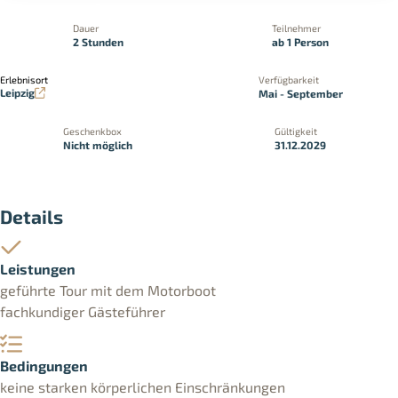
Dauer
Teilnehmer
2 Stunden
ab 1 Person
Erlebnisort
Verfügbarkeit
Leipzig
Mai - September
Geschenkbox
Gültigkeit
Nicht möglich
31.12.2029
Details
Leistungen
geführte Tour mit dem Motorboot
fachkundiger Gästeführer
Bedingungen
keine starken körperlichen Einschränkungen