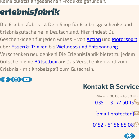
Keine zuletzt angesehenen Produkte gefunden.
Die Erlebnisfabrik ist Dein Shop für Erlebnisgeschenke und
Erlebnisgutscheine in Deutschland. Hier findest Du
Geschenkideen für jeden Anlass – von
Action
und
Motorsport
über
Essen & Trinken
bis
Wellness und Entspannung
.
Verschenken neu denken! Die Erlebnisfabrik bietet zu jedem
Gutschein eine
Rätselbox
an: Das Verschenken wird zum
Erlebnis - mit Knobelspaß zum Gutschein.
Kontakt & Service
Mo - Fr 08:00 - 16:30 Uhr
0351 - 31 77 60 15
[email protected]
0152 - 51 56 85 08