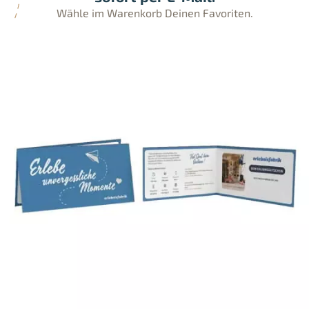
Wähle im Warenkorb Deinen Favoriten.