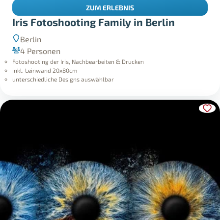
ZUM ERLEBNIS
Iris Fotoshooting Family in Berlin
Berlin
4 Personen
Fotoshooting der Iris, Nachbearbeiten & Drucken
inkl. Leinwand 20x80cm
unterschiedliche Designs auswählbar