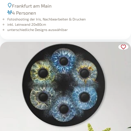
Frankfurt am Main
4 Personen
Fotoshooting der Iris, Nachbearbeiten & Drucken
inkl. Leinwand 20x80cm
unterschiedliche Designs auswählbar