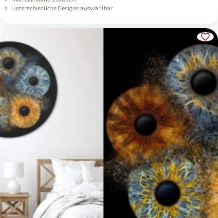
unterschiedliche Designs auswählbar