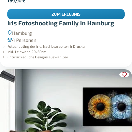
169,90
€
ZUM ERLEBNIS
Iris Fotoshooting Family in Hamburg
Hamburg
4 Personen
Fotoshooting der Iris, Nachbearbeiten & Drucken
inkl. Leinwand 20x80cm
unterschiedliche Designs auswählbar