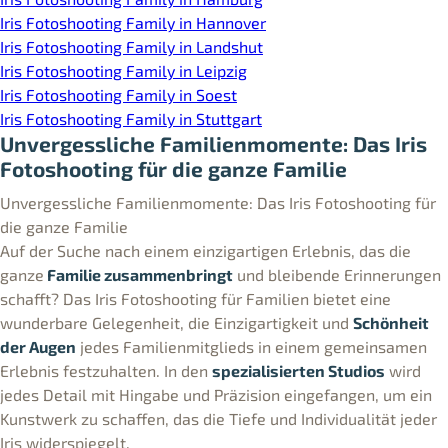
Iris Fotoshooting Family in Hannover
Iris Fotoshooting Family in Landshut
Iris Fotoshooting Family in Leipzig
Iris Fotoshooting Family in Soest
Iris Fotoshooting Family in Stuttgart
Unvergessliche Familienmomente: Das Iris
Fotoshooting für die ganze Familie
Unvergessliche Familienmomente: Das Iris Fotoshooting für
die ganze Familie
Auf der Suche nach einem einzigartigen Erlebnis, das die
ganze
Familie zusammenbringt
und bleibende Erinnerungen
schafft? Das Iris Fotoshooting für Familien bietet eine
wunderbare Gelegenheit, die Einzigartigkeit und
Schönheit
der Augen
jedes Familienmitglieds in einem gemeinsamen
Erlebnis festzuhalten. In den
spezialisierten Studios
wird
jedes Detail mit Hingabe und Präzision eingefangen, um ein
Kunstwerk zu schaffen, das die Tiefe und Individualität jeder
Iris widerspiegelt.