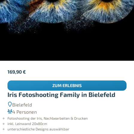
169,90
€
ZUM ERLEBNIS
Iris Fotoshooting Family in Bielefeld
Bielefeld
4 Personen
Fotoshooting der Iris, Nachbearbeiten & Drucken
inkl. Leinwand 20x80cm
unterschiedliche Designs auswählbar