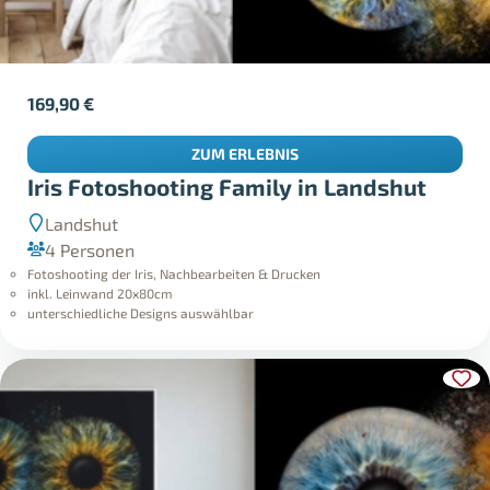
169,90
€
ZUM ERLEBNIS
Iris Fotoshooting Family in Landshut
Landshut
4 Personen
Fotoshooting der Iris, Nachbearbeiten & Drucken
inkl. Leinwand 20x80cm
unterschiedliche Designs auswählbar