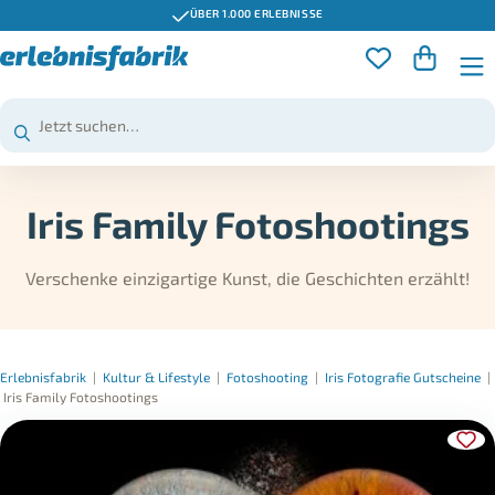
ÜBER 1.000 ERLEBNISSE
Iris Family Fotoshootings
Verschenke einzigartige Kunst, die Geschichten erzählt!
Erlebnisfabrik
|
Kultur & Lifestyle
|
Fotoshooting
|
Iris Fotografie Gutscheine
|
Iris Family Fotoshootings