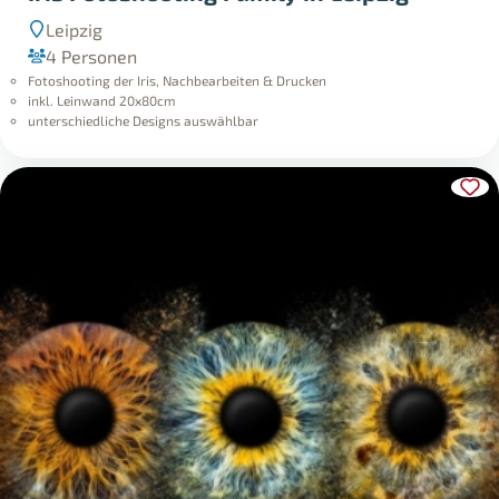
Leipzig
4 Personen
Fotoshooting der Iris, Nachbearbeiten & Drucken
inkl. Leinwand 20x80cm
unterschiedliche Designs auswählbar