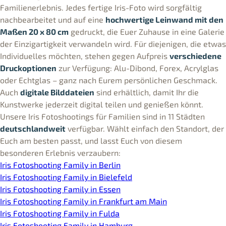
Familienerlebnis. Jedes fertige Iris-Foto wird sorgfältig
nachbearbeitet und auf eine
hochwertige Leinwand mit den
Maßen 20 x 80 cm
gedruckt, die Euer Zuhause in eine Galerie
der Einzigartigkeit verwandeln wird. Für diejenigen, die etwas
Individuelles möchten, stehen gegen Aufpreis
verschiedene
Druckoptionen
zur Verfügung: Alu-Dibond, Forex, Acrylglas
oder Echtglas – ganz nach Eurem persönlichen Geschmack.
Auch
digitale Bilddateien
sind erhältlich, damit Ihr die
Kunstwerke jederzeit digital teilen und genießen könnt.
Unsere Iris Fotoshootings für Familien sind in 11 Städten
deutschlandweit
verfügbar. Wählt einfach den Standort, der
Euch am besten passt, und lasst Euch von diesem
besonderen Erlebnis verzaubern:
Iris Fotoshooting Family in Berlin
Iris Fotoshooting Family in Bielefeld
Iris Fotoshooting Family in Essen
Iris Fotoshooting Family in Frankfurt am Main
Iris Fotoshooting Family in Fulda
Iris Fotoshooting Family in Hamburg