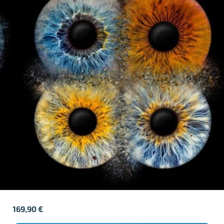
169,90
€