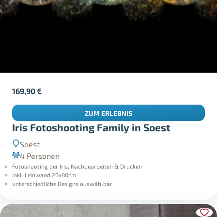
169,90
€
ZUM ERLEBNIS
Iris Fotoshooting Family in Soest
Soest
4 Personen
Fotoshooting der Iris, Nachbearbeiten & Drucken
inkl. Leinwand 20x80cm
unterschiedliche Designs auswählbar