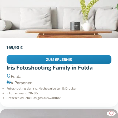
169,90
€
ZUM ERLEBNIS
Iris Fotoshooting Family in Fulda
Fulda
4 Personen
Fotoshooting der Iris, Nachbearbeiten & Drucken
inkl. Leinwand 20x80cm
unterschiedliche Designs auswählbar