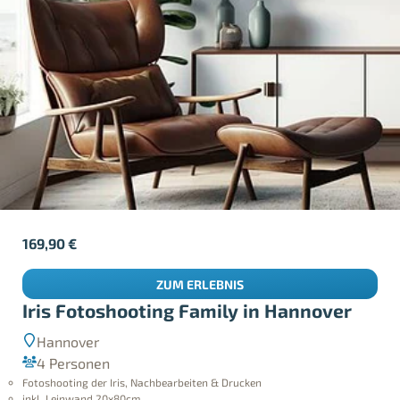
169,90
€
ZUM ERLEBNIS
Iris Fotoshooting Family in Hannover
Hannover
4 Personen
Fotoshooting der Iris, Nachbearbeiten & Drucken
inkl. Leinwand 20x80cm