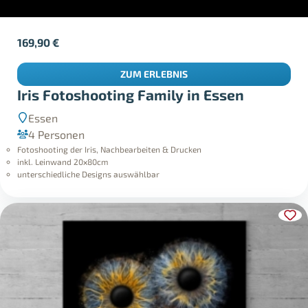
169,90
€
ZUM ERLEBNIS
Iris Fotoshooting Family in Essen
Essen
4 Personen
Fotoshooting der Iris, Nachbearbeiten & Drucken
inkl. Leinwand 20x80cm
unterschiedliche Designs auswählbar