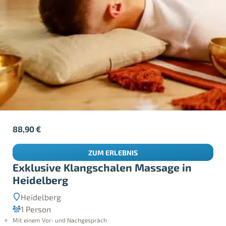
88,90
€
ZUM ERLEBNIS
Exklusive Klangschalen Massage in
Heidelberg
Heidelberg
1 Person
Mit einem Vor- und Nachgespräch