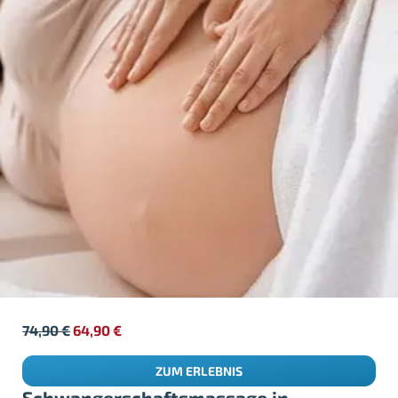
74,90
€
64,90
€
ZUM ERLEBNIS
Schwangerschaftsmassage in