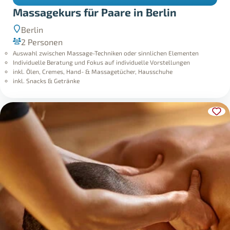
Massagekurs für Paare in Berlin
Berlin
2 Personen
Auswahl zwischen Massage-Techniken oder sinnlichen Elementen
Individuelle Beratung und Fokus auf individuelle Vorstellungen
inkl. Ölen, Cremes, Hand- & Massagetücher, Hausschuhe
inkl. Snacks & Getränke