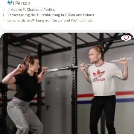
1 Person
Inklusive Fußbad und Peeling
Verbesserung der Durchblutung in Füßen und Beinen
ganzheitliche Wirkung auf Körper und Wohlbefinden