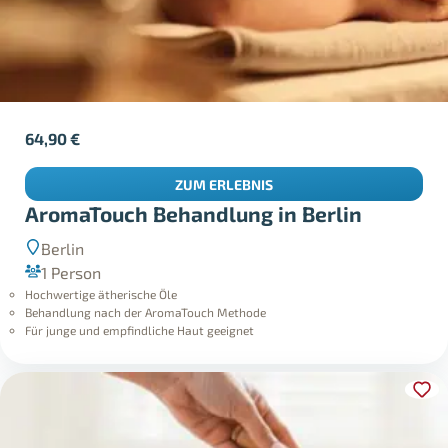
64,90
€
ZUM ERLEBNIS
AromaTouch Behandlung in Berlin
Berlin
1 Person
Hochwertige ätherische Öle
Behandlung nach der AromaTouch Methode
Für junge und empfindliche Haut geeignet