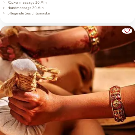
Rückenmassage 30 Min.
Handmassage 20 Min.
pflegende Gesichtsmaske