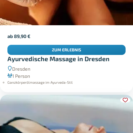
ab
89,90
€
ZUM ERLEBNIS
Ayurvedische Massage in Dresden
Dresden
1 Person
Ganzkörperölmassage im Ayurveda-Stil