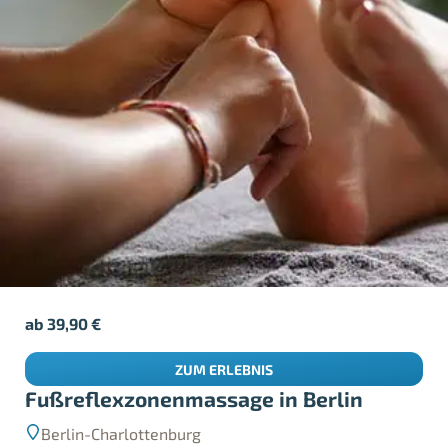
ab
39,90
€
ZUM ERLEBNIS
Fußreflexzonenmassage in Berlin
Berlin-Charlottenburg