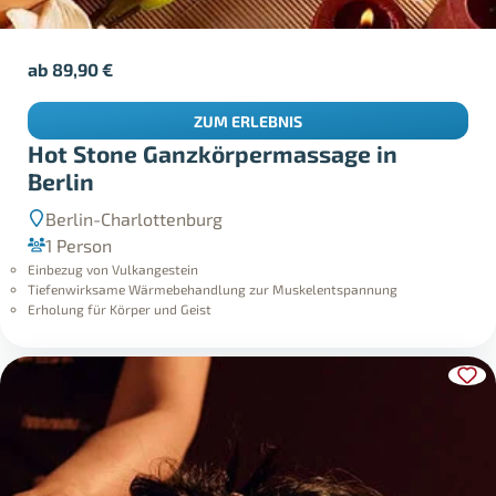
ab
89,90
€
ZUM ERLEBNIS
Hot Stone Ganzkörpermassage in
Berlin
Berlin-Charlottenburg
1 Person
Einbezug von Vulkangestein
Tiefenwirksame Wärmebehandlung zur Muskelentspannung
Erholung für Körper und Geist