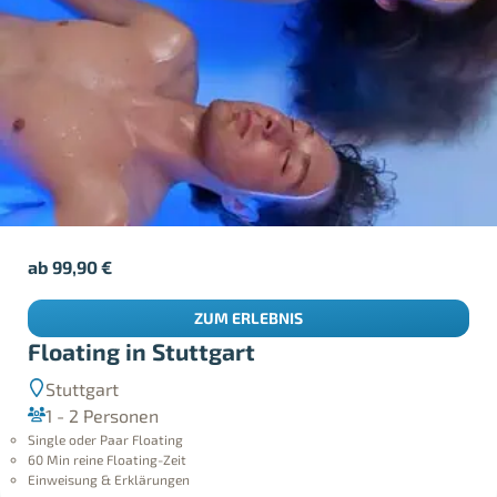
ab
99,90
€
ZUM ERLEBNIS
Floating in Stuttgart
Stuttgart
1 - 2 Personen
Single oder Paar Floating
60 Min reine Floating-Zeit
Einweisung & Erklärungen