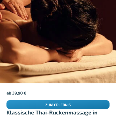
ab
39,90
€
ZUM ERLEBNIS
Klassische Thai-Rückenmassage in