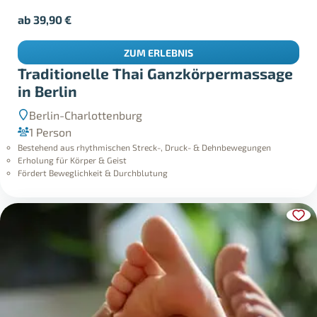
ab
39,90
€
ZUM ERLEBNIS
Traditionelle Thai Ganzkörpermassage
in Berlin
Berlin-Charlottenburg
1 Person
Bestehend aus rhythmischen Streck-, Druck- & Dehnbewegungen
Erholung für Körper & Geist
Fördert Beweglichkeit & Durchblutung