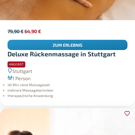
79,90
€
64,90
€
ZUM ERLEBNIS
Deluxe Rückenmassage in Stuttgart
ANGEBOT
Stuttgart
1 Person
40 Min reine Massagezeit
mehrere Massagetechniken
therapeutische Anwendung