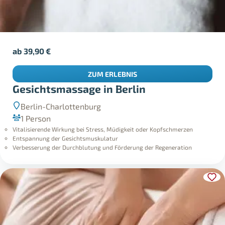
ab
39,90
€
ZUM ERLEBNIS
Gesichtsmassage in Berlin
Berlin-Charlottenburg
1 Person
Vitalisierende Wirkung bei Stress, Müdigkeit oder Kopfschmerzen
Entspannung der Gesichtsmuskulatur
Verbesserung der Durchblutung und Förderung der Regeneration