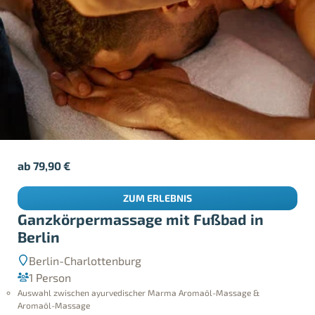
ab
79,90
€
ZUM ERLEBNIS
Ganzkörpermassage mit Fußbad in
Berlin
Berlin-Charlottenburg
1 Person
Auswahl zwischen ayurvedischer Marma Aromaöl-Massage &
Aromaöl-Massage