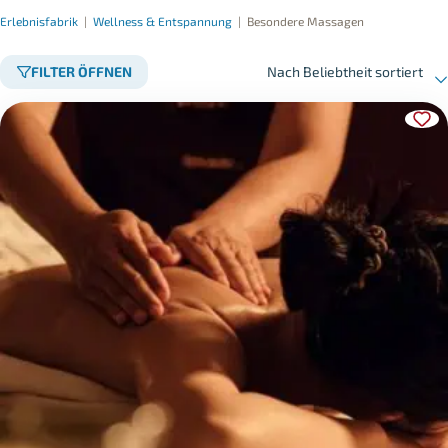
Erlebnisfabrik
|
Wellness & Entspannung
|
Besondere Massagen
FILTER ÖFFNEN
Nach Beliebtheit sortiert