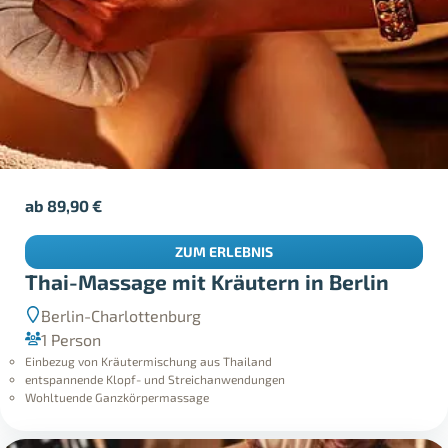
ab
89,90
€
ZUM ERLEBNIS
Thai-Massage mit Kräutern in Berlin
Berlin-Charlottenburg
1 Person
Einbezug von Kräutermischung aus Thailand
entspannende Klopf- und Streichanwendungen
Wohltuende Ganzkörpermassage