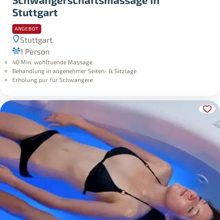
Stuttgart
ANGEBOT
Stuttgart
1 Person
40 Min. wohltuende Massage
Behandlung in angenehmer Seiten- & Sitzlage
Erholung pur für Schwangere