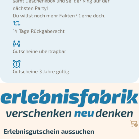
samt Geschenkbox und sei der King auf der
nächsten Party!
Du willst noch mehr Fakten? Gerne doch.
14 Tage Rückgaberecht
Gutscheine übertragbar
Gutscheine 3 Jahre gültig
Erlebnisgutschein aussuchen