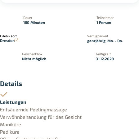
Dauer
Teilnehmer
180 Minuten
1 Person
Erlebnisort
Verfügbarkeit
Dresden
ganzjährig, Mo. - Do.
Geschenkbox
Gültigkeit
Nicht möglich
31.12.2029
Details
Leistungen
Entsäuernde Peelingmassage
Verwöhnbehandlung für das Gesicht
Maniküre
Pediküre