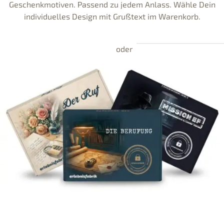
Geschenkmotiven. Passend zu jedem Anlass. Wähle Dein
individuelles Design mit Grußtext im Warenkorb.