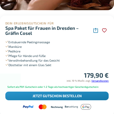
DEIN ERLEBNISGUTSCHEIN FÜR
Spa Paket für Frauen in Dresden –
Gräfin Cosel
Entsäuernde Peelingmassage
Maniküre
Pediküre
Pflege für Hände und Füße
Verwöhnbehandlung für das Gesicht
Obstteller mit einem Glas Sekt
179,90
€
inkl. 19 % MwSt.
zzgl.
Versandkosten
Sofort als PDF-Gutschein oder 1-2 Tage als hochwertiger Geschenkgutschein
JETZT GUTSCHEIN BESTELLEN
Rechnung