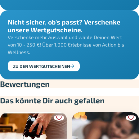
Nicht sicher, ob's passt? Verschenke
unsere Wertgutscheine.
Verschenke mehr Auswahl und wähle Deinen Wert
von 10 - 250 €! Über 1.000 Erlebnisse von Action bis
Wellness.
ZU DEN WERTGUTSCHEINEN
Bewertungen
Das könnte Dir auch gefallen