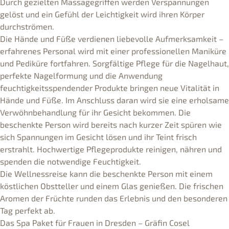
Durch gezielten Massagegriffen werden Verspannungen
gelöst und ein Gefühl der Leichtigkeit wird ihren Körper
durchströmen.
Die Hände und Füße verdienen liebevolle Aufmerksamkeit –
erfahrenes Personal wird mit einer professionellen Maniküre
und Pediküre fortfahren. Sorgfältige Pflege für die Nagelhaut,
perfekte Nagelformung und die Anwendung
feuchtigkeitsspendender Produkte bringen neue Vitalität in
Hände und Füße. Im Anschluss daran wird sie eine erholsame
Verwöhnbehandlung für ihr Gesicht bekommen. Die
beschenkte Person wird bereits nach kurzer Zeit spüren wie
sich Spannungen im Gesicht lösen und ihr Teint frisch
erstrahlt. Hochwertige Pflegeprodukte reinigen, nähren und
spenden die notwendige Feuchtigkeit.
Die Wellnessreise kann die beschenkte Person mit einem
köstlichen Obstteller und einem Glas genießen. Die frischen
Aromen der Früchte runden das Erlebnis und den besonderen
Tag perfekt ab.
Das Spa Paket für Frauen in Dresden – Gräfin Cosel