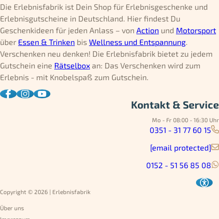
Die Erlebnisfabrik ist Dein Shop für Erlebnisgeschenke und
Erlebnisgutscheine in Deutschland. Hier findest Du
Geschenkideen für jeden Anlass – von
Action
und
Motorsport
über
Essen & Trinken
bis
Wellness und Entspannung
.
Verschenken neu denken! Die Erlebnisfabrik bietet zu jedem
Gutschein eine
Rätselbox
an: Das Verschenken wird zum
Erlebnis - mit Knobelspaß zum Gutschein.
Kontakt & Service
Mo - Fr 08:00 - 16:30 Uhr
0351 - 31 77 60 15
[email protected]
0152 - 51 56 85 08
Copyright © 2026 | Erlebnisfabrik
Über uns
Impressum