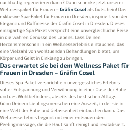
nachhaltig regenerieren kann? Dann schenke jetzt unserer
Wellnesspaket für Frauen –
Gräfin Cosel
als Gutschein! Das
exklusive Spa-Paket für Frauen in Dresden, inspiriert von der
Eleganz und Raffinesse der Gräfin Cosel in Dresden. Dieses
einzigartige Spa Paket verspricht eine unvergleichliche Reise
in die wahren Genüsse des Lebens. Lass Deinen
Herzensmenschen in ein Wellnesserlebnis eintauchen, das
eine Vielzahl von wohltuenden Behandlungen bietet, um
Körper und Geist in Einklang zu bringen.
Das erwartet sie bei dem Wellness Paket für
Frauen in Dresden – Gräfin Cosel
Dieses Spa Paket verspricht ein unvergessliches Erlebnis
voller Entspannung und Verwöhnung in einer Oase der Ruhe
und des Wohlbefindens, abseits des hektischen Alltags.
Gönn Deinem Lieblingsmenschen eine Auszeit, in der sie in
eine Welt der Ruhe und Gelassenheit eintauchen kann. Das
Wellnesserlebnis beginnt mit einer entsäuernden
Peelingmassage, die die Haut sanft reinigt und revitalisiert.