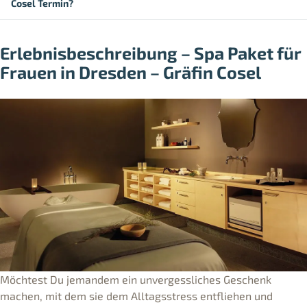
Cosel Termin?
Erlebnisbeschreibung – Spa Paket für
Frauen in Dresden – Gräfin Cosel
Möchtest Du jemandem ein unvergessliches Geschenk
machen, mit dem sie dem Alltagsstress entfliehen und