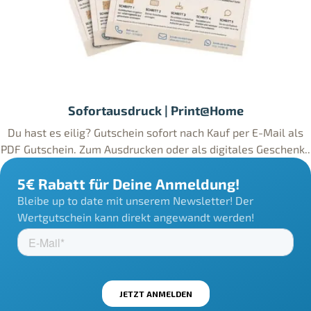
Sofortausdruck | Print@Home
Du hast es eilig? Gutschein sofort nach Kauf per E-Mail als
PDF Gutschein. Zum Ausdrucken oder als digitales Geschenk..
5€ Rabatt für Deine Anmeldung!
Bleibe up to date mit unserem Newsletter! Der
Wertgutschein kann direkt angewandt werden!