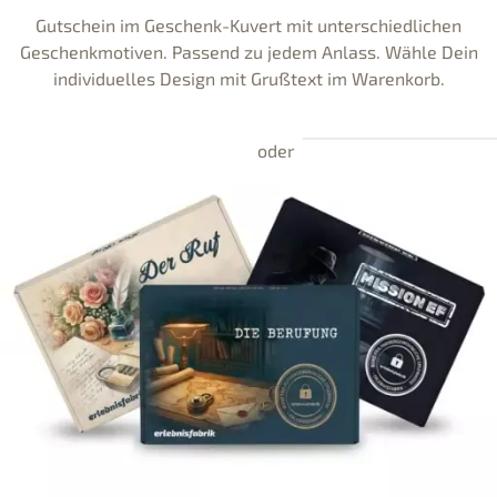
Gutschein im Geschenk-Kuvert mit unterschiedlichen
Geschenkmotiven. Passend zu jedem Anlass. Wähle Dein
individuelles Design mit Grußtext im Warenkorb.