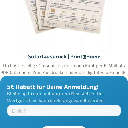
Sofortausdruck | Print@Home
Du hast es eilig? Gutschein sofort nach Kauf per E-Mail als
PDF Gutschein. Zum Ausdrucken oder als digitales Geschenk..
5€ Rabatt für Deine Anmeldung!
Bleibe up to date mit unserem Newsletter! Der
Wertgutschein kann direkt angewandt werden!