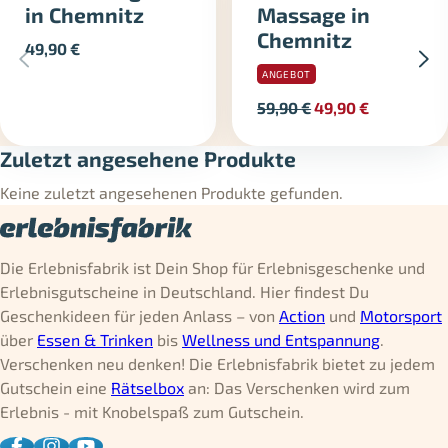
in Chemnitz
Massage in
Chemnitz
49,90
€
ANGEBOT
59,90
€
49,90
€
Zuletzt angesehene Produkte
Keine zuletzt angesehenen Produkte gefunden.
Die Erlebnisfabrik ist Dein Shop für Erlebnisgeschenke und
Erlebnisgutscheine in Deutschland. Hier findest Du
Geschenkideen für jeden Anlass – von
Action
und
Motorsport
über
Essen & Trinken
bis
Wellness und Entspannung
.
Verschenken neu denken! Die Erlebnisfabrik bietet zu jedem
Gutschein eine
Rätselbox
an: Das Verschenken wird zum
Erlebnis - mit Knobelspaß zum Gutschein.