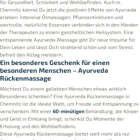
für Gesundheit, Schönheit und Wohlbefinden. Auch in
Chemnitz kannst Du jetzt die positiven Effekte von Ayurveda
erleben. Intensive Ölmassagen, Pflanzentinkturen und
wertvolle, natürliche Essenzen verbinden sich in den Händen
der Therapeuten zu einem ganzheitlichen Heilsystem. Eine
entspannende Ayurveda-Massage gibt Dir neue Impulse für
Dein Leben und lässt Dich strahlend schön und vom Stress
befreit den Alltag meistern.
Ein besonderes Geschenk für einen
besonderen Menschen – Ayurveda
Rückenmassage
Möchtest Du einem geliebten Menschen etwas wirklich
Besonderes schenken? Eine Ayurveda Rückenmassage in
Chemnitz ist die ideale Wahl, um Freude und Entspannung zu
verschenken. Mit einer
60-minütigen
Behandlung, die Körper
und Geist in Einklang bringt, schenkst Du Momente der
Erholung und des Wohlbefindens.
Diese Ayurveda Rückenmassage bietet weit mehr als nur