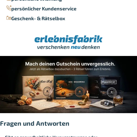
persönlicher Kundenservice
Geschenk- & Rätselbox
Fragen und Antworten