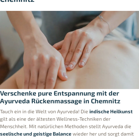
Verschenke pure Entspannung mit der
Ayurveda Rückenmassage in Chemnitz
Tauch ein in die Welt von Ayurveda! Die
indische Heilkunst
gilt als eine der ältesten Wellness-Techniken der
Menschheit. Mit natürlichen Methoden stellt Ayurveda die
seelische und geistige Balance
wieder her und sorgt damit