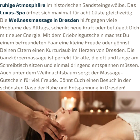
ruhige Atmosphäre
im historischen Sandsteingewölbe: Das
Luxus-Spa
öffnet sich maximal für acht Gäste gleichzeitig.
Die
Wellnessmassage in Dresden
hilft gegen viele
Probleme des Alltags, schenkt neue Kraft oder beflügelt Dich
mit neuer Energie. Mit dem Erlebnisgutschein machst Du
einem befreundeten Paar eine kleine Freude oder gönnst
Deinen Eltern einen Kurzurlaub im Herzen von Dresden. Die
Ganzkörpermassage ist perfekt für alle, die oft und lange am
Schreibtisch sitzen und einmal dringend entspannen müssen.
Auch unter dem Weihnachtsbaum sorgt der Massage-
Gutschein für viel Freude. Gönnt Euch einen Besuch in der
schönsten Oase der Ruhe und Entspannung in Dresden!