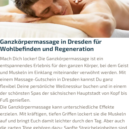
Ganzkörpermassage in Dresden für
Wohlbefinden und Regeneration
Mach Dich locker! Die Ganzkörpermassage ist ein
entspannendes Erlebnis für den ganzen Körper, bei dem Geist
und Muskeln im Einklang miteinander verwöhnt werden. Mit
einem Massage-Gutschein in Dresden kannst Du ganz
flexibel Deine persönliche Wellnesskur buchen und in einem
der schönsten Spas der sächsischen Hauptstadt von Kopf bis
Fuß genießen.
Die Ganzkörpermassage kann unterschiedliche Effekte
erzielen. Mit kräftigen, tiefen Griffen lockert sie die Muskeln
auf und bringt Euch damit leichter durch den Tag. Aber auch
die zarten Töne gehören dazu: Sanfte Streicheleinheiten sind