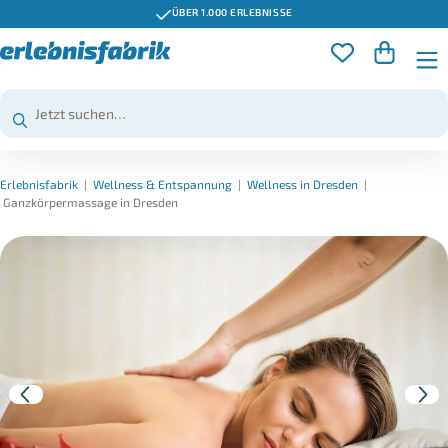
ÜBER 1.000 ERLEBNISSE
Erlebnisfabrik
|
Wellness & Entspannung
|
Wellness in Dresden
|
Ganzkörpermassage in Dresden