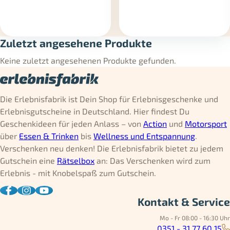
Zuletzt angesehene Produkte
Keine zuletzt angesehenen Produkte gefunden.
Die Erlebnisfabrik ist Dein Shop für Erlebnisgeschenke und
Erlebnisgutscheine in Deutschland. Hier findest Du
Geschenkideen für jeden Anlass – von
Action
und
Motorsport
über
Essen & Trinken
bis
Wellness und Entspannung
.
Verschenken neu denken! Die Erlebnisfabrik bietet zu jedem
Gutschein eine
Rätselbox
an: Das Verschenken wird zum
Erlebnis - mit Knobelspaß zum Gutschein.
Kontakt & Service
Mo - Fr 08:00 - 16:30 Uhr
0351 - 31 77 60 15