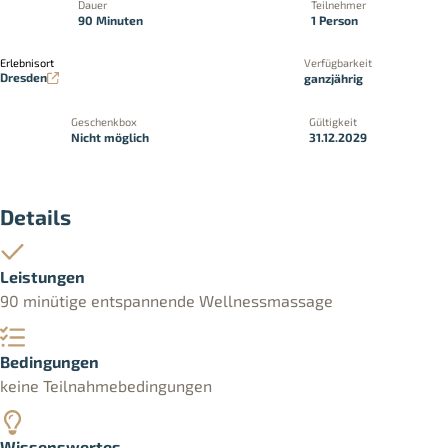
Dauer
Teilnehmer
90 Minuten
1 Person
Erlebnisort
Verfügbarkeit
Dresden
ganzjährig
Geschenkbox
Gültigkeit
Nicht möglich
31.12.2029
Details
Leistungen
90 minütige entspannende Wellnessmassage
Bedingungen
keine Teilnahmebedingungen
Wissenswertes