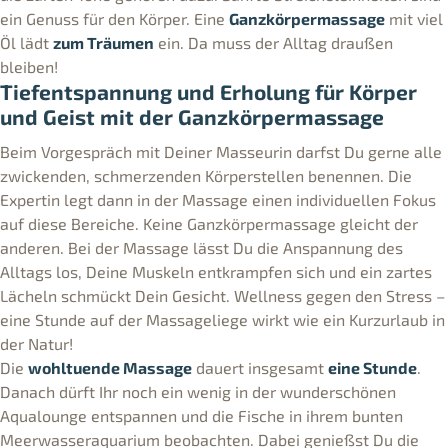
ein Genuss für den Körper. Eine
Ganzkörpermassage
mit viel
Öl lädt
zum Träumen
ein. Da muss der Alltag draußen
bleiben!
Tiefentspannung und Erholung für Körper
und Geist mit der Ganzkörpermassage
Beim Vorgespräch mit Deiner Masseurin darfst Du gerne alle
zwickenden, schmerzenden Körperstellen benennen. Die
Expertin legt dann in der Massage einen individuellen Fokus
auf diese Bereiche. Keine Ganzkörpermassage gleicht der
anderen. Bei der Massage lässt Du die Anspannung des
Alltags los, Deine Muskeln entkrampfen sich und ein zartes
Lächeln schmückt Dein Gesicht. Wellness gegen den Stress –
eine Stunde auf der Massageliege wirkt wie ein Kurzurlaub in
der Natur!
Die
wohltuende Massage
dauert insgesamt
eine Stunde
.
Danach dürft Ihr noch ein wenig in der wunderschönen
Aqualounge entspannen und die Fische in ihrem bunten
Meerwasseraquarium beobachten. Dabei genießst Du die