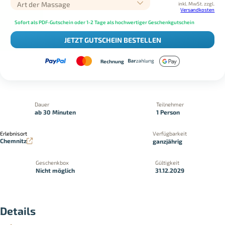
Art der Massage
inkl. MwSt.
zzgl.
Versandkosten
Sofort als PDF-Gutschein oder 1-2 Tage als hochwertiger Geschenkgutschein
JETZT GUTSCHEIN BESTELLEN
Rechnung
Dauer
Teilnehmer
ab 30 Minuten
1 Person
Erlebnisort
Verfügbarkeit
Chemnitz
ganzjährig
Geschenkbox
Gültigkeit
Nicht möglich
31.12.2029
Details