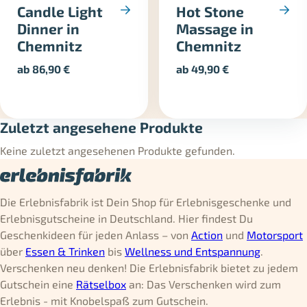
Candle Light
Hot Stone
Dinner in
Massage in
Chemnitz
Chemnitz
ab
86,90
€
ab
49,90
€
Zuletzt angesehene Produkte
Keine zuletzt angesehenen Produkte gefunden.
Die Erlebnisfabrik ist Dein Shop für Erlebnisgeschenke und
Erlebnisgutscheine in Deutschland. Hier findest Du
Geschenkideen für jeden Anlass – von
Action
und
Motorsport
über
Essen & Trinken
bis
Wellness und Entspannung
.
Verschenken neu denken! Die Erlebnisfabrik bietet zu jedem
Gutschein eine
Rätselbox
an: Das Verschenken wird zum
Erlebnis - mit Knobelspaß zum Gutschein.