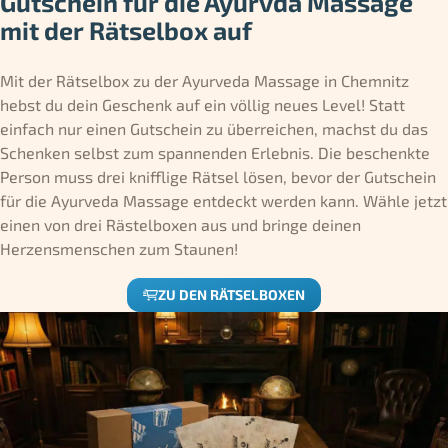
Gutschein für die Ayurvda Massage
mit der Rätselbox auf
Mit der Rätselbox zu der Ayurveda Massage in Chemnitz
hebst du dein Geschenk auf ein völlig neues Level! Statt
einfach nur einen Gutschein zu überreichen, machst du das
Schenken selbst zum spannenden Erlebnis. Die beschenkte
Person muss drei knifflige Rätsel lösen, bevor der Gutschein
für die Ayurveda Massage entdeckt werden kann. Wähle jetzt
einen von drei Rästelboxen aus und bringe deinen
Herzensmenschen zum Staunen!
ZU DEN RÄTSELBOXEN