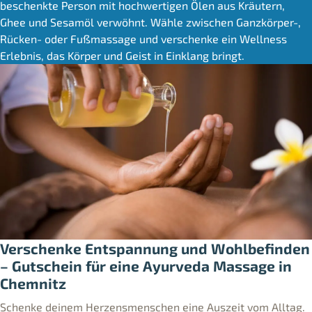
beschenkte Person mit hochwertigen Ölen aus Kräutern,
Ghee und Sesamöl verwöhnt. Wähle zwischen Ganzkörper-,
Rücken- oder Fußmassage und verschenke ein Wellness
Erlebnis, das Körper und Geist in Einklang bringt.
Verschenke Entspannung und Wohlbefinden
– Gutschein für eine Ayurveda Massage in
Chemnitz
Schenke deinem Herzensmenschen eine Auszeit vom Alltag.