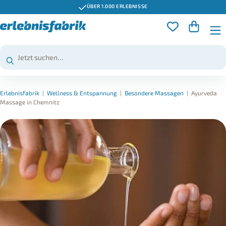
ÜBER 1.000 ERLEBNISSE
Erlebnisfabrik
|
Wellness & Entspannung
|
Besondere Massagen
|
Ayurveda
Massage in Chemnitz