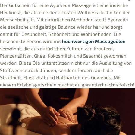
Der Gutschein für eine Ayurveda Massage ist eine indische
Heilkunst, die als eine der ältesten Wellness-Techniken der
Menschheit gilt. Mit natürlichen Methoden stellt Ayurveda
die seelische und geistige Balance wieder her und sorgt
damit für Gesundheit, Schönheit und Wohlbefinden. Die
beschenkte Person wird mit
hochwertigen Massageölen
verwöhnt, die aus natürlichen Zutaten wie Kräutern,
Planzensäften, Ghee, Kokosmilch und Sesamöl gewonnen
werden. Diese Öle unterstützen nicht nur die Ausleitung von
Stoffwechselrückständen, sondern fördern auch die
Straffheit, Elastizität und Haltbarkeit des Gewebes. Mit
diesem Erlebnisgutschein machst du garantiert nichts falsch!