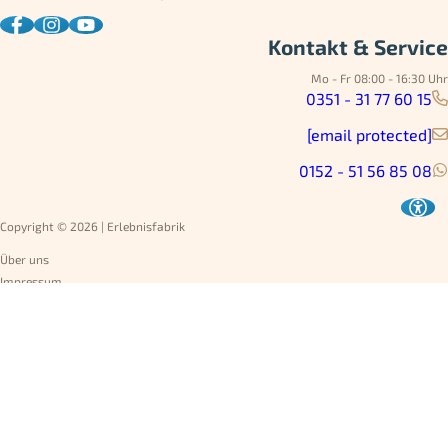
Kontakt & Service
Mo - Fr 08:00 - 16:30 Uhr
0351 - 31 77 60 15
[email protected]
0152 - 51 56 85 08
Copyright © 2026 | Erlebnisfabrik
Über uns
Impressum
Datenschutz
AGB
Umtausch
Widerruf
Versandarten
Jobs
Rechnung