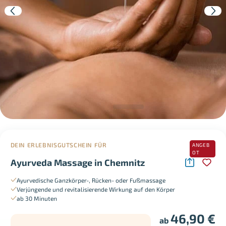
DEIN ERLEBNISGUTSCHEIN FÜR
ANGEB
OT
Ayurveda Massage in Chemnitz
Ayurvedische Ganzkörper-, Rücken- oder Fußmassage
Verjüngende und revitalisierende Wirkung auf den Körper
ab 30 Minuten
46,90
€
ab