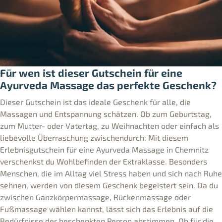
Für wen ist dieser Gutschein für eine
Ayurveda Massage das perfekte Geschenk?
Dieser Gutschein ist das ideale Geschenk für alle, die
Massagen und Entspannung schätzen. Ob zum Geburtstag,
zum Mutter- oder Vatertag, zu Weihnachten oder einfach als
liebevolle Überraschung zwischendurch: Mit diesem
Erlebnisgutschein für eine Ayurveda Massage in Chemnitz
verschenkst du Wohlbefinden der Extraklasse. Besonders
Menschen, die im Alltag viel Stress haben und sich nach Ruhe
sehnen, werden von diesem Geschenk begeistert sein. Da du
zwischen Ganzkörpermassage, Rückenmassage oder
Fußmassage wählen kannst, lässt sich das Erlebnis auf die
Bedürfnisse der beschenkten Person abstimmen. Ob für die