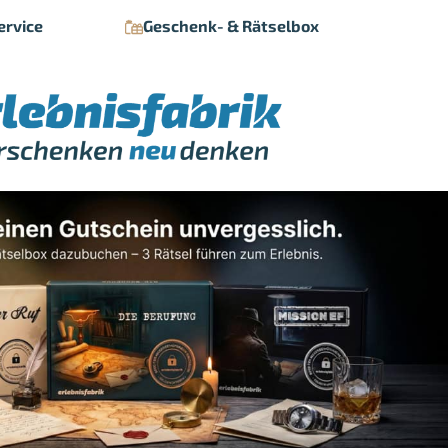
ervice
Geschenk- & Rätselbox