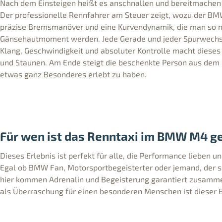
Nach dem Einsteigen heißt es anschnallen und bereitmachen f
Der professionelle Rennfahrer am Steuer zeigt, wozu der BMW
präzise Bremsmanöver und eine Kurvendynamik, die man so nu
Gänsehautmoment werden. Jede Gerade und jeder Spurwechsel
Klang, Geschwindigkeit und absoluter Kontrolle macht dieses
und Staunen. Am Ende steigt die beschenkte Person aus dem 
etwas ganz Besonderes erlebt zu haben.
Für wen ist das Renntaxi im BMW M4 g
Dieses Erlebnis ist perfekt für alle, die Performance liebe
Egal ob BMW Fan, Motorsportbegeisterter oder jemand, der 
hier kommen Adrenalin und Begeisterung garantiert zusamm
als Überraschung für einen besonderen Menschen ist dieser E