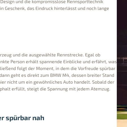
e Design und die kompromisslose Rennsporttechnik
n Geschenk, das Eindruck hinterlässt und noch lange
ahrzeug und die ausgewählte Rennstrecke. Egal ob
enkte Person erhält spannende Einblicke und erfährt, was
ließend folgt der Moment, in dem die Vorfreude spürbar
d dann geht es direkt zum BMW M4, dessen breiter Stand
hier nicht um ein gewöhnliches Auto handelt. Sobald der
phalt erfüllt, steigt die Spannung mit jedem Atemzug.
r spürbar nah