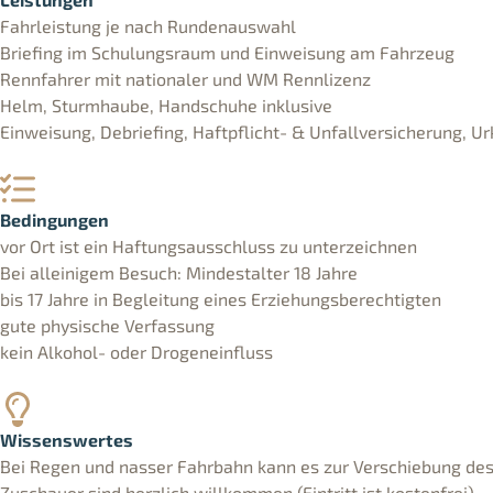
Fahrleistung je nach Rundenauswahl
Briefing im Schulungsraum und Einweisung am Fahrzeug
Rennfahrer mit nationaler und WM Rennlizenz
Helm, Sturmhaube, Handschuhe inklusive
Einweisung, Debriefing, Haftpflicht- & Unfallversicherung, U
Bedingungen
vor Ort ist ein Haftungsausschluss zu unterzeichnen
Bei alleinigem Besuch: Mindestalter 18 Jahre
bis 17 Jahre in Begleitung eines Erziehungsberechtigten
gute physische Verfassung
kein Alkohol- oder Drogeneinfluss
Wissenswertes
Bei Regen und nasser Fahrbahn kann es zur Verschiebung d
Zuschauer sind herzlich willkommen (Eintritt ist kostenfrei)