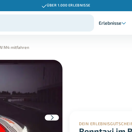
ÜBER 1.000 ERLEBNISSE
Erlebnisse
W M4 mitfahren
DEIN ERLEBNISGUTSCHEI
Renntaxi im