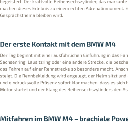
begeistert. Der kraftvolle Reihensechszylinder, das markant
machen dieses Erlebnis zu einem echten Adrenalinmoment. Ei
Gesprächsthema bleiben wird.
Der erste Kontakt mit dem BMW M4
Der Tag beginnt mit einer ausführlichen Einführung in das F
Sachsenring, Lausitzring oder eine andere Strecke, die besch
das Fahren auf einer Rennstrecke so besonders macht. Ansch
steigt. Die Rennbekleidung wird angelegt, der Helm sitzt un
und eindrucksvolle Präsenz sofort klar machen, dass es sich 
Motor startet und der Klang des Reihensechszylinders den As
Mitfahren im BMW M4 – brachiale Powe