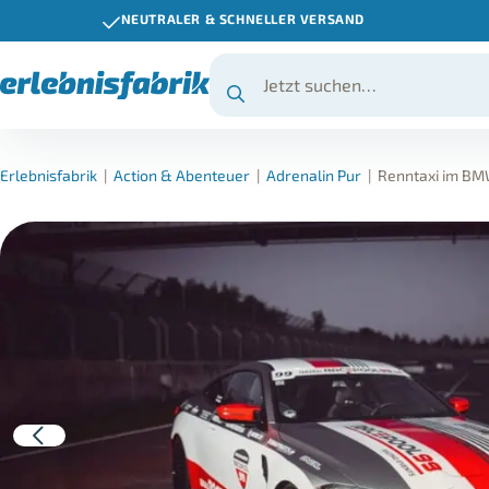
NEUTRALER & SCHNELLER VERSAND
Erlebnisfabrik
|
Action & Abenteuer
|
Adrenalin Pur
|
Renntaxi im BM