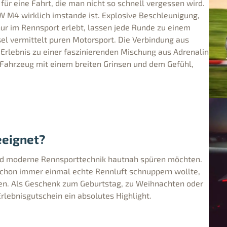
ür eine Fahrt, die man nicht so schnell vergessen wird.
 M4 wirklich imstande ist. Explosive Beschleunigung,
r im Rennsport erlebt, lassen jede Runde zu einem
 vermittelt puren Motorsport. Die Verbindung aus
 Erlebnis zu einer faszinierenden Mischung aus Adrenalin
Fahrzeug mit einem breiten Grinsen und dem Gefühl,
eeignet?
n und moderne Rennsporttechnik hautnah spüren möchten.
schon immer einmal echte Rennluft schnuppern wollte,
en. Als Geschenk zum Geburtstag, zu Weihnachten oder
rlebnisgutschein ein absolutes Highlight.