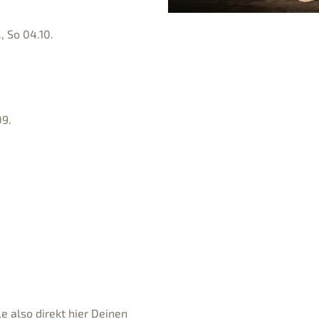
, So 04.10.
09.
e also direkt hier Deinen