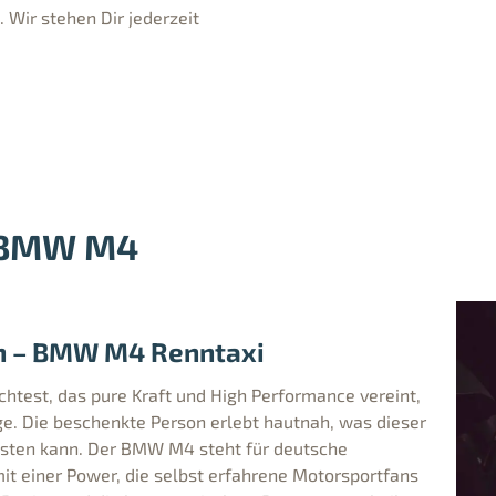
Wir stehen Dir jederzeit
i BMW M4
n – BMW M4 Renntaxi
est, das pure Kraft und High Performance vereint,
e. Die beschenkte Person erlebt hautnah, was dieser
isten kann. Der BMW M4 steht für deutsche
it einer Power, die selbst erfahrene Motorsportfans