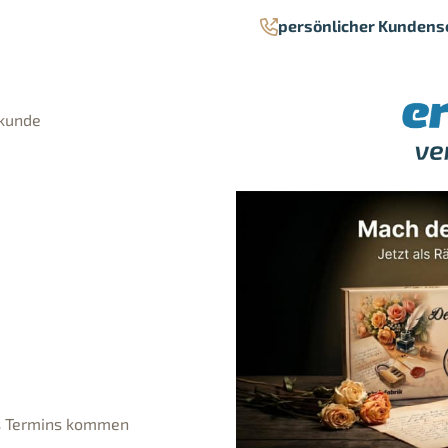
persönlicher Kundens
rkunde
es Termins kommen