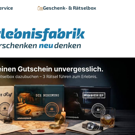
ervice
Geschenk- & Rätselbox