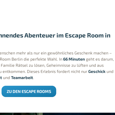
nnendes Abenteuer im Escape Room in
enschen mehr als nur ein gewöhnliches Geschenk machen –
Room Berlin die perfekte Wahl. In
66 Minuten
geht es darum,
amilie Rätsel zu lösen, Geheimnisse zu lüften und aus
 entkommen. Dieses Erlebnis fordert nicht nur
Geschick
und
ät
und
Teamarbeit
.
ZU DEN ESCAPE ROOMS