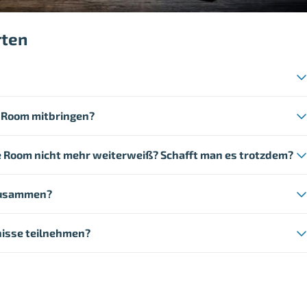
rten
 Room mitbringen?
 Room nicht mehr weiterweiß? Schafft man es trotzdem?
 zusammen?
isse teilnehmen?