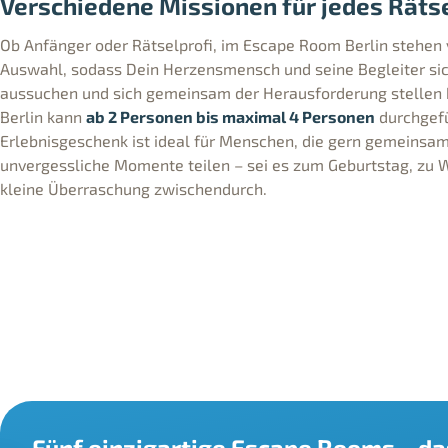
Verschiedene Missionen für jedes Räts
Ob Anfänger oder Rätselprofi, im Escape Room Berlin stehen
Auswahl, sodass Dein Herzensmensch und seine Begleiter sic
aussuchen und sich gemeinsam der Herausforderung stellen
Berlin kann
ab 2 Personen bis maximal 4 Personen
durchgefü
Erlebnisgeschenk ist ideal für Menschen, die gern gemeinsam
unvergessliche Momente teilen – sei es zum Geburtstag, zu 
kleine Überraschung zwischendurch.
Fünf einzigartige Escape Rooms – da