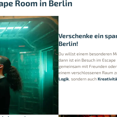
ape Room in Berlin
Verschenke ein spa
Berlin!
Du willst einem besonderen M
dann ist ein Besuch im Escape 
gemeinsam mit Freunden oder F
einem verschlossenen Raum zu
Logik
, sondern auch
Kreativit