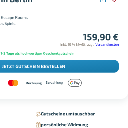
n Escape Rooms
es Spiels
159,90
€
inkl. 19 % MwSt.
zzgl.
Versandkosten
 1-2 Tage als hochwertiger Geschenkgutschein
JETZT GUTSCHEIN BESTELLEN
Rechnung
Gutscheine umtauschbar
persönliche Widmung