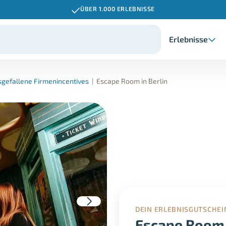
ÜBER 1.000 ERLEBNISSE
Erlebnisse
sgefallene Firmenincentives
|
Escape Room in Berlin
DEIN ERLEBNISGUTSCHEI
Escape Room 