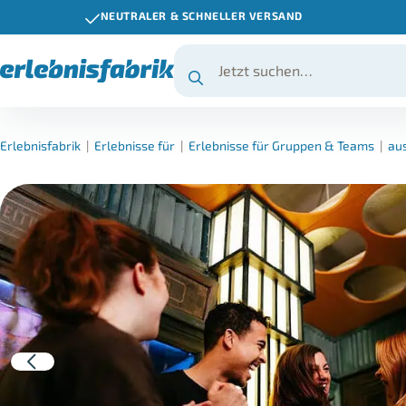
NEUTRALER & SCHNELLER VERSAND
Erlebnisfabrik
|
Erlebnisse für
|
Erlebnisse für Gruppen & Teams
|
au