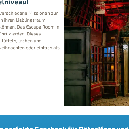
elniveau!
 verschiedene Missionen zur
h ihren Lieblingsraum
 können. Das Escape Room in
hrt werden. Dieses
 tüfteln, lachen und
Weihnachten oder einfach als
s perfekte Geschenk für Rätselfans un