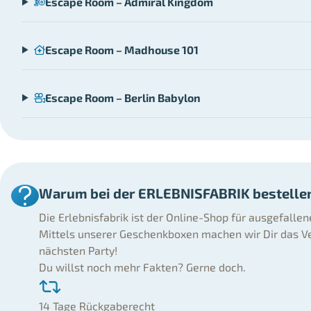
Escape Room – Admiral Kingdom
Escape Room – Madhouse 101
Escape Room – Berlin Babylon
Warum bei der ERLEBNISFABRIK bestelle
Die Erlebnisfabrik ist der Online-Shop für ausgefalle
Mittels unserer Geschenkboxen machen wir Dir das Ve
nächsten Party!
Du willst noch mehr Fakten? Gerne doch.
14 Tage Rückgaberecht