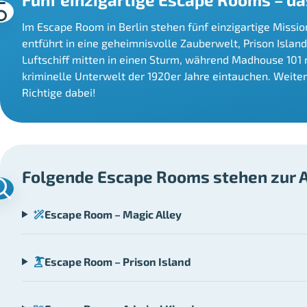
Im Escape Room in Berlin stehen fünf einzigartige Missio
entführt in eine geheimnisvolle Zauberwelt, Prison Isla
Luftschiff mitten in einen Sturm, während Madhouse 101 m
kriminelle Unterwelt der 1920er Jahre eintauchen. Weite
Richtige dabei!
Folgende Escape Rooms stehen zur 
Escape Room – Magic Alley
Escape Room – Prison Island