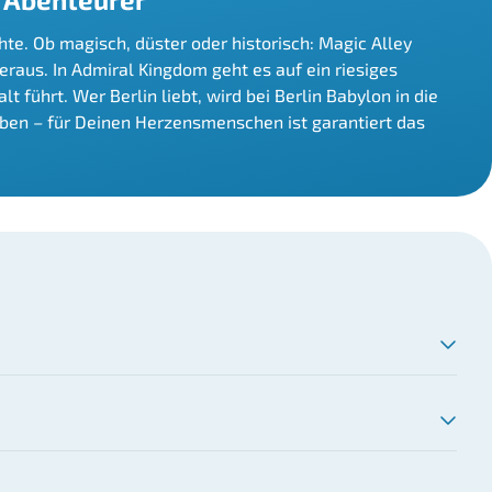
te. Ob magisch, düster oder historisch: Magic Alley
raus. In Admiral Kingdom geht es auf ein riesiges
führt. Wer Berlin liebt, wird bei Berlin Babylon in die
eben – für Deinen Herzensmenschen ist garantiert das