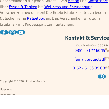
Geschenkideen für jeden Anlass – von
Action
und
Motorsport
über
Essen & Trinken
bis
Wellness und Entspannung
.
Verschenken neu denken! Die Erlebnisfabrik bietet zu jedem
Gutschein eine
Rätselbox
an: Das Verschenken wird zum
Erlebnis - mit Knobelspaß zum Gutschein.
Kontakt & Service
Mo - Fr 08:00 - 16:30 Uhr
0351 - 31 77 60 15
[email protected]
0152 - 51 56 85 08
Copyright © 2026 | Erlebnisfabrik
Über uns
Impressum
Datenschutz
AGB