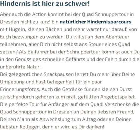
Hindernis ist hier zu schwer!
Aber auch die Action kommt bei der Quad Schnuppertour in
Dresden nicht zu kurz! Ein
natürlicher Hindernisparcours
mit Hügeln, kleinen Bächen und mehr wartet nur darauf, von
Euch bezwungen zu werden! Du willst an dem Abenteuer
teilnehmen, aber Dich nicht selbst ans Steuer eines Quad
setzen? Als Beifahrer bei der Schnuppertour kommst auch Du
in den Genuss des schnellen Gefährts und der Fahrt durch die
unberührte Natur!
Bei gelegentlichen Snackpausen lernst Du mehr über Deine
Umgebung und hast Gelegenheit für ein paar
Erinnerungsfotos. Auch die Getränke für den kleinen Durst
zwischendurch gehören zum prall gefüllten Angebotspaket.
Die perfekte Tour für Anfänger auf dem Quad! Verschenke die
Quad Schnuppertour in Dresden an Deinen liebsten Freund,
Deinen Mann als Abwechslung zum Alltag oder an Deinen
liebsten Kollegen, denn er wird es Dir danken!