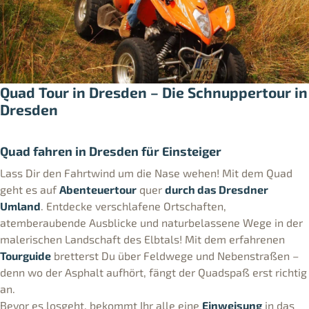
Quad Tour in Dresden – Die Schnuppertour in
Dresden
Quad fahren in Dresden für Einsteiger
Lass Dir den Fahrtwind um die Nase wehen! Mit dem Quad
geht es auf
Abenteuertour
quer
durch das Dresdner
Umland
. Entdecke verschlafene Ortschaften,
atemberaubende Ausblicke und naturbelassene Wege in der
malerischen Landschaft des Elbtals! Mit dem erfahrenen
Tourguide
bretterst Du über Feldwege und Nebenstraßen –
denn wo der Asphalt aufhört, fängt der Quadspaß erst richtig
an.
Bevor es losgeht, bekommt Ihr alle eine
Einweisung
in das