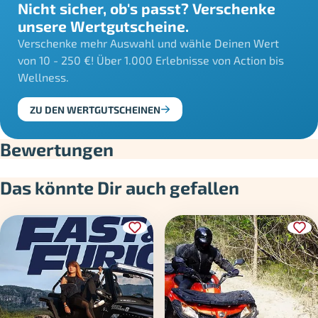
Nicht sicher, ob's passt? Verschenke
unsere Wertgutscheine.
Verschenke mehr Auswahl und wähle Deinen Wert
von 10 - 250 €! Über 1.000 Erlebnisse von Action bis
Wellness.
ZU DEN WERTGUTSCHEINEN
Bewertungen
Das könnte Dir auch gefallen