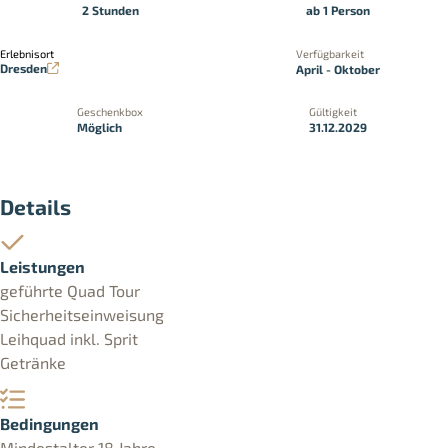
2 Stunden
ab 1 Person
Erlebnisort
Verfügbarkeit
Dresden
April - Oktober
Geschenkbox
Gültigkeit
Möglich
31.12.2029
Details
Leistungen
geführte Quad Tour
Sicherheitseinweisung
Leihquad inkl. Sprit
Getränke
Bedingungen
Mindestalter 18 Jahre