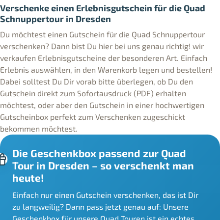
Verschenke einen Erlebnisgutschein für die Quad
Schnuppertour in Dresden
Du möchtest einen Gutschein für die Quad Schnuppertour
verschenken? Dann bist Du hier bei uns genau richtig! wir
verkaufen Erlebnisgutscheine der besonderen Art. Einfach
Erlebnis auswählen, in den Warenkorb legen und bestellen!
Dabei solltest Du Dir vorab bitte überlegen, ob Du den
Gutschein direkt zum Sofortausdruck (PDF) erhalten
möchtest, oder aber den Gutschein in einer hochwertigen
Gutscheinbox perfekt zum Verschenken zugeschickt
bekommen möchtest.
Die Geschenkbox passend zur Quad
Tour in Dresden – so verschenkt man
heute!
Einfach nur einen Gutschein verschenken, das ist Dir
zu langweilig? Dann pass jetzt genau auf: Unsere
Geschenkbox für unsere Quad Touren ist ein echtes