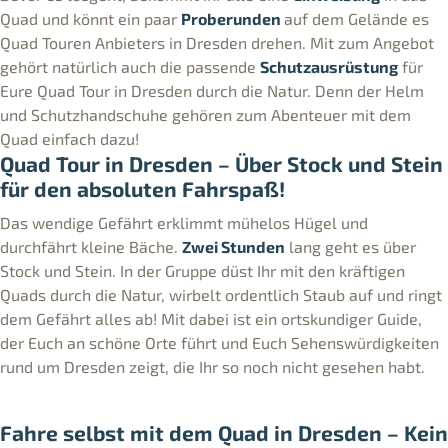
Quad und könnt ein paar
Proberunden
auf dem Gelände es
Quad Touren Anbieters in Dresden drehen. Mit zum Angebot
gehört natürlich auch die passende
Schutzausrüstung
für
Eure Quad Tour in Dresden durch die Natur. Denn der Helm
und Schutzhandschuhe gehören zum Abenteuer mit dem
Quad einfach dazu!
Quad Tour in Dresden – Über Stock und Stein
für den absoluten Fahrspaß!
Das wendige Gefährt erklimmt mühelos Hügel und
durchfährt kleine Bäche.
Zwei Stunden
lang geht es über
Stock und Stein. In der Gruppe düst Ihr mit den kräftigen
Quads durch die Natur, wirbelt ordentlich Staub auf und ringt
dem Gefährt alles ab! Mit dabei ist ein ortskundiger Guide,
der Euch an schöne Orte führt und Euch Sehenswürdigkeiten
rund um Dresden zeigt, die Ihr so noch nicht gesehen habt.
Fahre selbst mit dem Quad in Dresden – Kein