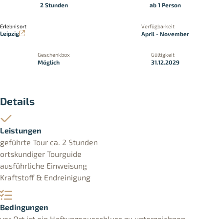
2 Stunden
ab 1 Person
Erlebnisort
Verfügbarkeit
Leipzig
April - November
Geschenkbox
Gültigkeit
Möglich
31.12.2029
Details
Leistungen
geführte Tour ca. 2 Stunden
ortskundiger Tourguide
ausführliche Einweisung
Kraftstoff & Endreinigung
Bedingungen
vor Ort ist ein Haftungsausschluss zu unterzeichnen