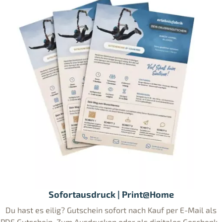
Sofortausdruck | Print@Home
Du hast es eilig? Gutschein sofort nach Kauf per E-Mail als
PDF Gutschein. Zum Ausdrucken oder als digitales Geschenk..