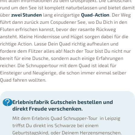
mit allen Informationen zu dem Großprojekt. Die Landschaft
rund um den See ist komplett naturbelassen und bietet damit
über
zwei Stunden
lang einzigartige
Quad-Action
. Der Weg
führt dann zurück zum Cospudener See, wo Du Dich in den
Fluten erfrischen kannst, bevor der rasante Rückweg
ansteht. Kleine Hindernisse und Hügel sorgen dabei für die
richtige Action. Lasse Dein Quad richtig aufheulen und
fordere dem Flitzer alles ab! Nach der Tour bist Du nicht nur
bereit für eine Dusche, sondern auch einige Erfahrungen
reicher. Die Schnuppertour mit dem Quad ist ideal für
Einsteiger und Neugierige, die schon immer einmal selber
Quad fahren wollten.
Erlebnisfabrik Gutschein bestellen und
direkt Freude verschenken.
Mit dem Erlebnis Quad Schnupper-Tour in Leipzig
triffst Du direkt ins Schwarze bei einem
Geburtstagskind, oder Deinem Herzensmenschen.