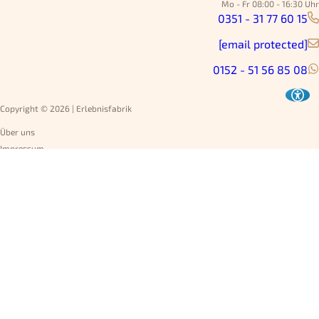
Mo - Fr 08:00 - 16:30 Uhr
0351 - 31 77 60 15
[email protected]
0152 - 51 56 85 08
Copyright © 2026 | Erlebnisfabrik
Über uns
Impressum
Datenschutz
AGB
Umtausch
Widerruf
Versandarten
Jobs
Rechnung
Vertrag widerrufen