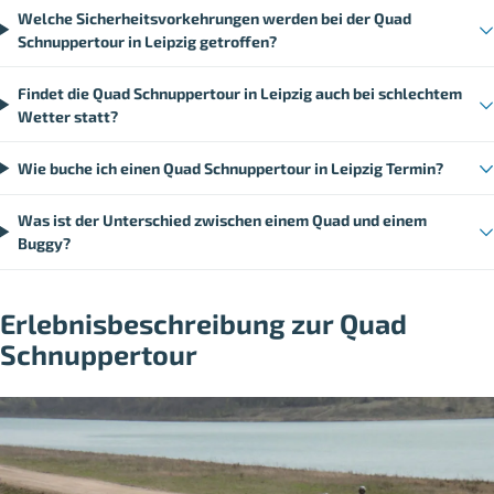
Welche Sicherheitsvorkehrungen werden bei der Quad
Schnuppertour in Leipzig getroffen?
Findet die Quad Schnuppertour in Leipzig auch bei schlechtem
Wetter statt?
Wie buche ich einen Quad Schnuppertour in Leipzig Termin?
Was ist der Unterschied zwischen einem Quad und einem
Buggy?
Erlebnisbeschreibung zur Quad
Schnuppertour