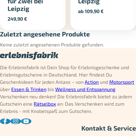
für Zwei bei
Leipzig
Leipzig
ab
109,90
€
249,90
€
Zuletzt angesehene Produkte
Keine zuletzt angesehenen Produkte gefunden.
Die Erlebnisfabrik ist Dein Shop für Erlebnisgeschenke und
Erlebnisgutscheine in Deutschland. Hier findest Du
Geschenkideen für jeden Anlass – von
Action
und
Motorsport
über
Essen & Trinken
bis
Wellness und Entspannung
.
Verschenken neu denken! Die Erlebnisfabrik bietet zu jedem
Gutschein eine
Rätselbox
an: Das Verschenken wird zum
Erlebnis - mit Knobelspaß zum Gutschein.
Kontakt & Service