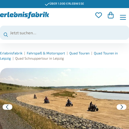
ÜBER 1.000 ERLEBNISSE
Erlebnisfabrik
|
Fahrspaß & Motorsport
|
Quad Touren
|
Quad Touren in
Leipzig
|
Quad Schnuppertour in Leipzig