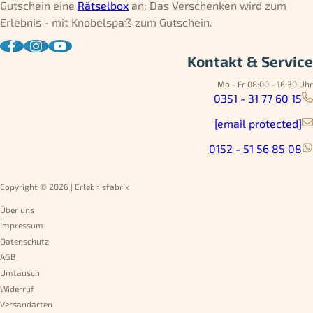
Gutschein eine
Rätselbox
an: Das Verschenken wird zum
Erlebnis - mit Knobelspaß zum Gutschein.
Kontakt & Service
Mo - Fr 08:00 - 16:30 Uhr
0351 - 31 77 60 15
[email protected]
0152 - 51 56 85 08
Copyright © 2026 | Erlebnisfabrik
Über uns
Impressum
Datenschutz
AGB
Umtausch
Widerruf
Versandarten