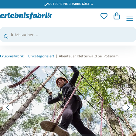
GUTSCHEINE 3 JAHRE GÜLTIG
Erlebnisfabrik
|
Unkategorisiert
|
Abenteuer Kletterwald bei Potsdam