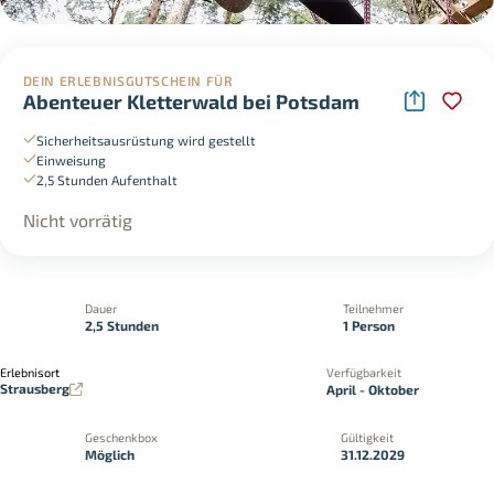
DEIN ERLEBNISGUTSCHEIN FÜR
Abenteuer Kletterwald bei Potsdam
Sicherheitsausrüstung wird gestellt
Einweisung
2,5 Stunden Aufenthalt
Nicht vorrätig
Dauer
Teilnehmer
2,5 Stunden
1 Person
Erlebnisort
Verfügbarkeit
Strausberg
April - Oktober
Geschenkbox
Gültigkeit
Möglich
31.12.2029