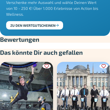
Verschenke mehr Auswahl und wähle Deinen Wert
von 10 - 250 €! Über 1.000 Erlebnisse von Action bis
Wellness.
ZU DEN WERTGUTSCHEINEN
Bewertungen
Das könnte Dir auch gefallen