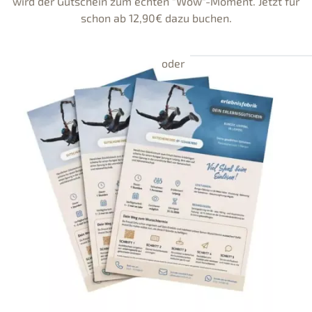
wird der Gutschein zum echten "Wow"-Moment. Jetzt für
schon ab 12,90€ dazu buchen.