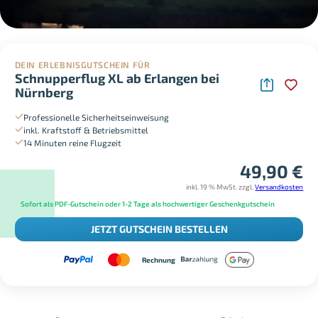
DEIN ERLEBNISGUTSCHEIN FÜR
Schnupperflug XL ab Erlangen bei
Nürnberg
Professionelle Sicherheitseinweisung
inkl. Kraftstoff & Betriebsmittel
14 Minuten reine Flugzeit
49,90
€
inkl. 19 % MwSt.
zzgl.
Versandkosten
Sofort als PDF-Gutschein oder 1-2 Tage als hochwertiger Geschenkgutschein
JETZT GUTSCHEIN BESTELLEN
Rechnung