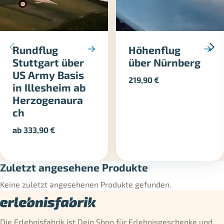
Rundflug
Höhenflug
Stuttgart über
über Nürnberg
US Army Basis
219,90
€
in Illesheim ab
Herzogenaura
ch
ab
333,90
€
Zuletzt angesehene Produkte
Keine zuletzt angesehenen Produkte gefunden.
Die Erlebnisfabrik ist Dein Shop für Erlebnisgeschenke und