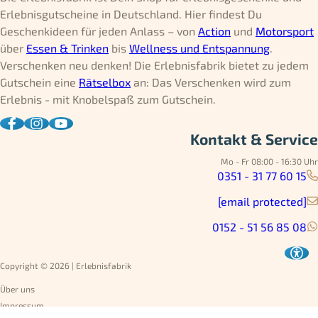
Erlebnisgutscheine in Deutschland. Hier findest Du
Geschenkideen für jeden Anlass – von
Action
und
Motorsport
über
Essen & Trinken
bis
Wellness und Entspannung
.
Verschenken neu denken! Die Erlebnisfabrik bietet zu jedem
Gutschein eine
Rätselbox
an: Das Verschenken wird zum
Erlebnis - mit Knobelspaß zum Gutschein.
Kontakt & Service
Mo - Fr 08:00 - 16:30 Uhr
0351 - 31 77 60 15
[email protected]
0152 - 51 56 85 08
Copyright © 2026 | Erlebnisfabrik
Über uns
Impressum