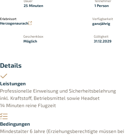
Dauer
Teilnehmer
25 Minuten
1 Person
Erlebnisort
Verfügbarkeit
Herzogenaurach
ganzjährig
Geschenkbox
Gültigkeit
Möglich
31.12.2029
Details
Leistungen
Professionelle Einweisung und Sicherheitsbelehrung
inkl. Kraftstoff, Betriebsmittel sowie Headset
14 Minuten reine Flugzeit
Bedingungen
Mindestalter 6 Jahre (Erziehungsberechtigte müssen bei