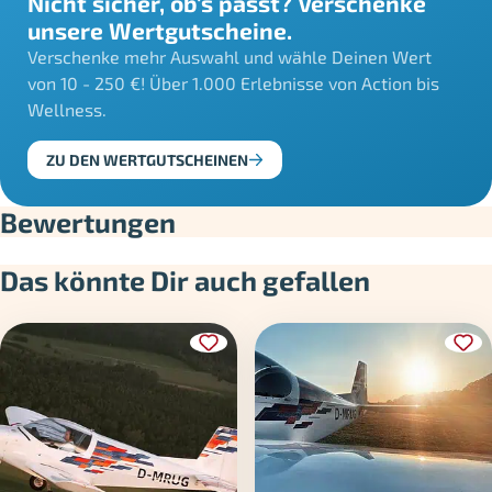
Nicht sicher, ob's passt? Verschenke
unsere Wertgutscheine.
Verschenke mehr Auswahl und wähle Deinen Wert
von 10 - 250 €! Über 1.000 Erlebnisse von Action bis
Wellness.
ZU DEN WERTGUTSCHEINEN
Bewertungen
Das könnte Dir auch gefallen