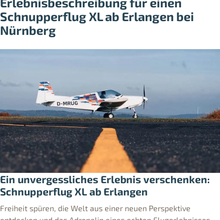
Erlebnisbeschreibung für einen
Schnupperflug XL ab Erlangen bei
Nürnberg
Ein unvergessliches Erlebnis verschenken:
Schnupperflug XL ab Erlangen
Freiheit spüren, die Welt aus einer neuen Perspektive
entdecken und das Adrenalin eines echten Flugerlebnisses