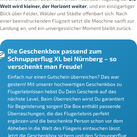
Welt wird kleiner, der Horizont weiter
, und ein einzigartiger
Blick über Felder, Wälder und Städte offenbart sich. Nach
einer beeindruckenden Flugzeit setzt die Maschine sanft zur
Landung an, und ein unvergesslicher Moment bleibt zurück.
Die Geschenkbox passend zum
Schnupperflug XL bei Nürnberg – so
verschenkt man Freude!
Einfach nur einen Gutschein überreichen? Das war
gestern! Mit unserer hochwertigen Geschenkbox zu
Flugerlebnissen hebst Du Dein Geschenk auf das
nächste Level. Beim Überreichen wirst Du garantiert
für Begeisterung sorgen! Die Box enthält passende
Überraschungen, die das Flugerlebnis perfekt
ergänzen und die beschenkte Person schon vor dem
Abheben in die Welt des Fliegens eintauchen lässt.
Jetzt die Geschenkbox sichern und den Schnupperflug