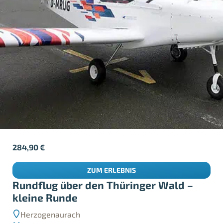
284,90
€
ZUM ERLEBNIS
Rundflug über den Thüringer Wald –
kleine Runde
Herzogenaurach