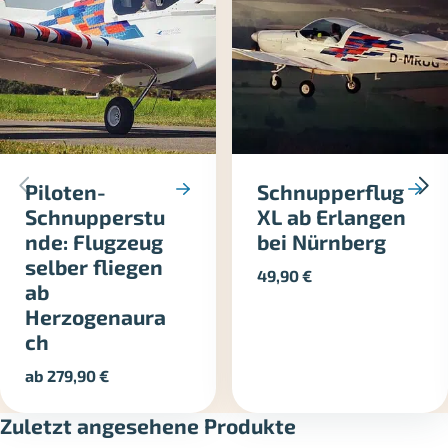
Piloten-
Schnupperflug
Schnupperstu
XL ab Erlangen
nde: Flugzeug
bei Nürnberg
selber fliegen
49,90
€
ab
Herzogenaura
ch
ab
279,90
€
Zuletzt angesehene Produkte