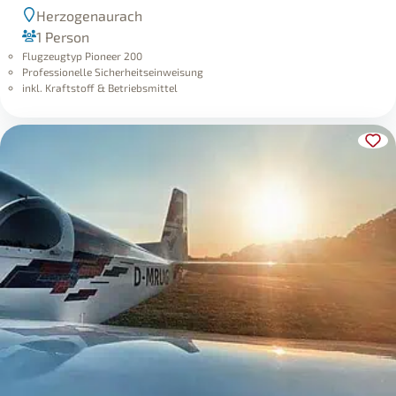
Herzogenaurach
1 Person
Flugzeugtyp Pioneer 200
Professionelle Sicherheitseinweisung
inkl. Kraftstoff & Betriebsmittel