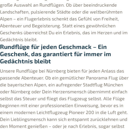
große Auswahl an Rundflügen. Ob über beeindruckende
Landschaften, pulsierende Städte oder die weltberühmten
Alpen – ein Flugerlebnis schenkt das Gefühl von Freiheit,
Abenteuer und Begeisterung. Statt eines gewöhnlichen
Geschenks überreichst Du ein Erlebnis, das im Herzen und im
Gedächtnis bleibt.
Rundflüge für jeden Geschmack – Ein
Geschenk, das garantiert für immer im
Gedächtnis bleibt
Unsere Rundflüge bei Nürnberg bieten für jeden Anlass das
passende Abenteuer. Ob ein gemütlicher Panorama Flug über
die bayerischen Alpen, ein aufregender Stadtflug München
oder Nürnberg oder Dein Herzensmensch übernimmt einfach
selbst das Steuer und fliegt das Flugzeug selbst. Alle Flüge
beginnen mit einer professionellen Einweisung, bevor es in
einem modernen Leichtflugzeug Pioneer 200 in die Luft geht.
Dein Lieblingsmensch kann sich entspannt zurücklehnen und
den Moment genießen – oder je nach Erlebnis, sogar selbst