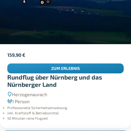
159,90
€
ZUM ERLEBNIS
Rundflug über Nürnberg und das
Nürnberger Land
Herzogenaurach
1 Person
Professionelle Sicherheitseinweisung
inkl. Kraftstoff & Betriebsmittel
50 Minuten reine Flugzeit