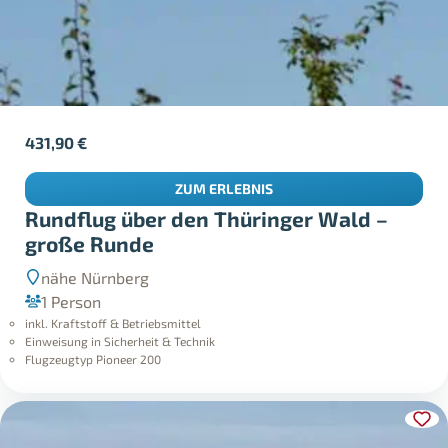
431,90
€
ZUM ERLEBNIS
Rundflug über den Thüringer Wald –
große Runde
nähe Nürnberg
1 Person
inkl. Kraftstoff & Betriebsmittel
Einweisung in Sicherheit & Technik
Flugzeugtyp Pioneer 200