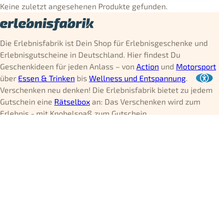
Keine zuletzt angesehenen Produkte gefunden.
Die Erlebnisfabrik ist Dein Shop für Erlebnisgeschenke und
Erlebnisgutscheine in Deutschland. Hier findest Du
Geschenkideen für jeden Anlass – von
Action
und
Motorsport
über
Essen & Trinken
bis
Wellness und Entspannung
.
Verschenken neu denken! Die Erlebnisfabrik bietet zu jedem
Gutschein eine
Rätselbox
an: Das Verschenken wird zum
Erlebnis - mit Knobelspaß zum Gutschein.
Kontakt & Service
Mo - Fr 08:00 - 16:30 Uhr
0351 - 31 77 60 15
[email protected]
0152 - 51 56 85 08