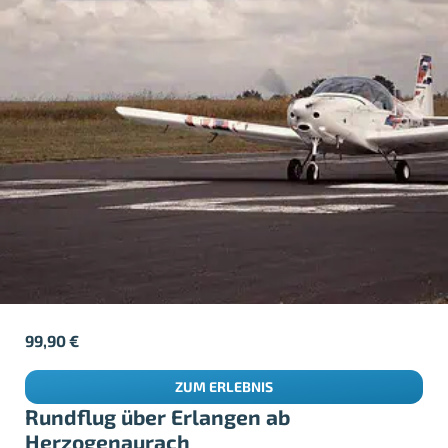
99,90
€
ZUM ERLEBNIS
Rundflug über Erlangen ab
Herzogenaurach