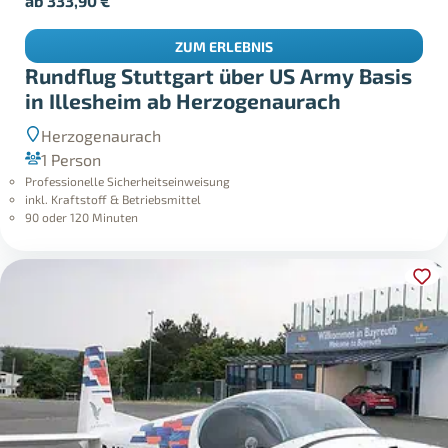
ab
333,90
€
ZUM ERLEBNIS
Rundflug Stuttgart über US Army Basis
in Illesheim ab Herzogenaurach
Herzogenaurach
1 Person
Professionelle Sicherheitseinweisung
inkl. Kraftstoff & Betriebsmittel
90 oder 120 Minuten