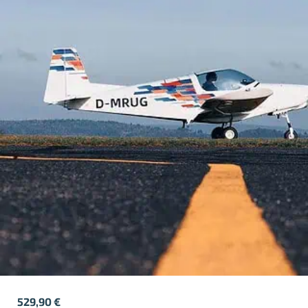
529,90
€