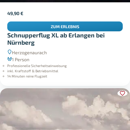
49,90
€
ZUM ERLEBNIS
Schnupperflug XL ab Erlangen bei
Nürnberg
Herzogenaurach
1 Person
Professionelle Sicherheitseinweisung
inkl. Kraftstoff & Betriebsmittel
14 Minuten reine Flugzeit