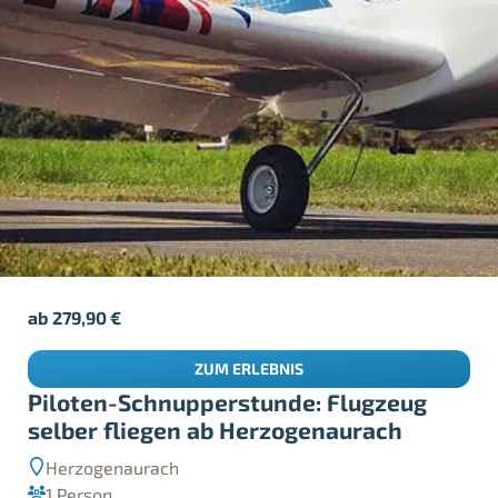
ab
279,90
€
ZUM ERLEBNIS
Piloten-Schnupperstunde: Flugzeug
selber fliegen ab Herzogenaurach
Herzogenaurach
1 Person