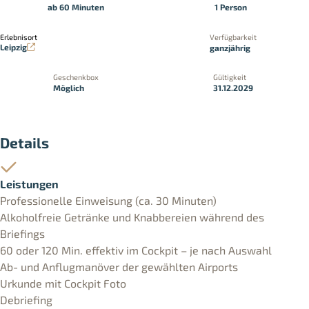
ab 60 Minuten
1 Person
Erlebnisort
Verfügbarkeit
Leipzig
ganzjährig
Geschenkbox
Gültigkeit
Möglich
31.12.2029
Details
Leistungen
Professionelle Einweisung (ca. 30 Minuten)
Alkoholfreie Getränke und Knabbereien während des
Briefings
60 oder 120 Min. effektiv im Cockpit – je nach Auswahl
Ab- und Anflugmanöver der gewählten Airports
Urkunde mit Cockpit Foto
Debriefing