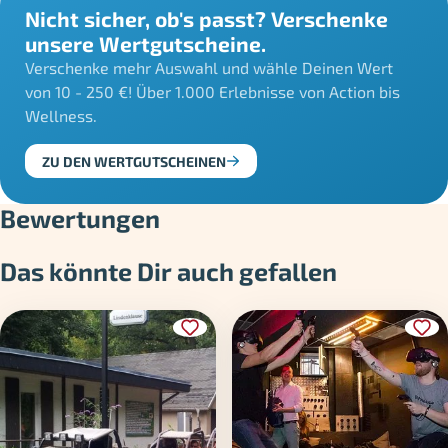
Nicht sicher, ob's passt? Verschenke
unsere Wertgutscheine.
Verschenke mehr Auswahl und wähle Deinen Wert
von 10 - 250 €! Über 1.000 Erlebnisse von Action bis
Wellness.
ZU DEN WERTGUTSCHEINEN
Bewertungen
Das könnte Dir auch gefallen