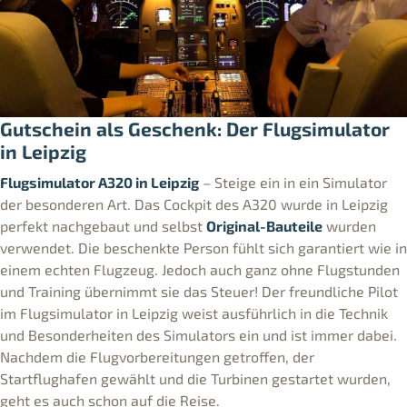
Gutschein als Geschenk: Der Flugsimulator
in Leipzig
Flugsimulator A320 in Leipzig
– Steige ein in ein Simulator
der besonderen Art. Das Cockpit des A320 wurde in Leipzig
perfekt nachgebaut und selbst
Original-Bauteile
wurden
verwendet. Die beschenkte Person fühlt sich garantiert wie in
einem echten Flugzeug. Jedoch auch ganz ohne Flugstunden
und Training übernimmt sie das Steuer! Der freundliche Pilot
im Flugsimulator in Leipzig weist ausführlich in die Technik
und Besonderheiten des Simulators ein und ist immer dabei.
Nachdem die Flugvorbereitungen getroffen, der
Startflughafen gewählt und die Turbinen gestartet wurden,
geht es auch schon auf die Reise.