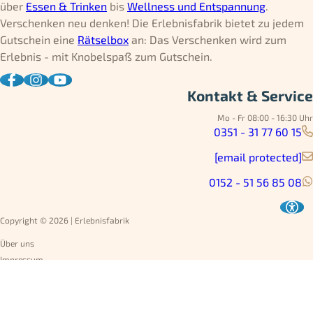
über
Essen & Trinken
bis
Wellness und Entspannung
.
Verschenken neu denken! Die Erlebnisfabrik bietet zu jedem
Gutschein eine
Rätselbox
an: Das Verschenken wird zum
Erlebnis - mit Knobelspaß zum Gutschein.
Kontakt & Service
Mo - Fr 08:00 - 16:30 Uhr
0351 - 31 77 60 15
[email protected]
0152 - 51 56 85 08
Copyright © 2026 | Erlebnisfabrik
Über uns
Impressum
Datenschutz
AGB
Umtausch