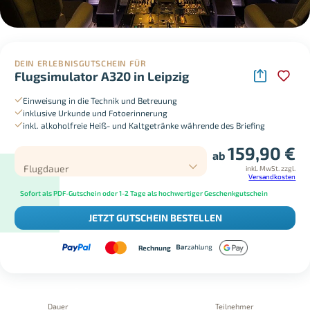
DEIN ERLEBNISGUTSCHEIN FÜR
Flugsimulator A320 in Leipzig
Einweisung in die Technik und Betreuung
inklusive Urkunde und Fotoerinnerung
inkl. alkoholfreie Heiß- und Kaltgetränke währende des Briefing
159,90
€
ab
Flugdauer
inkl. MwSt.
zzgl.
Versandkosten
Sofort als PDF-Gutschein oder 1-2 Tage als hochwertiger Geschenkgutschein
JETZT GUTSCHEIN BESTELLEN
Rechnung
Dauer
Teilnehmer