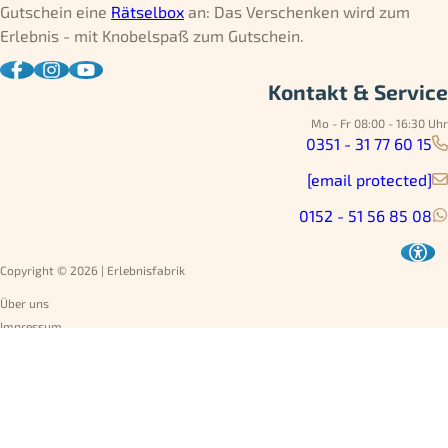
Gutschein eine
Rätselbox
an: Das Verschenken wird zum
Erlebnis - mit Knobelspaß zum Gutschein.
Kontakt & Service
Mo - Fr 08:00 - 16:30 Uhr
0351 - 31 77 60 15
[email protected]
0152 - 51 56 85 08
Copyright © 2026 | Erlebnisfabrik
Über uns
Impressum
Datenschutz
AGB
Umtausch
Widerruf
Versandarten