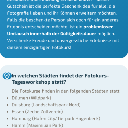
Gutschein ist die perfekte Geschenkidee für alle, die
Fotografie lieben und ihr Können erweitern möchten.
Falls die beschenkte Person sich doch für ein anderes
Erlebnis entscheiden möchte, ist ein
problemloser
Umtausch innerhalb der Gültigkeitsdauer
möglich.
Verschenke Freude und unvergessliche Erlebnisse mit
diesem einzigartigen Fotokurs!
In welchen Städten findet der Fotokurs-
Tagesworkshop statt?
Die Fotokurse finden in den folgenden Städten statt:
Dülmen (Wildpark)
Duisburg (Landschaftspark Nord)
Essen (Zeche Zollverein)
Hamburg (Hafen City/Tierpark Hagenbeck)
Hamm (Maximilian Park)