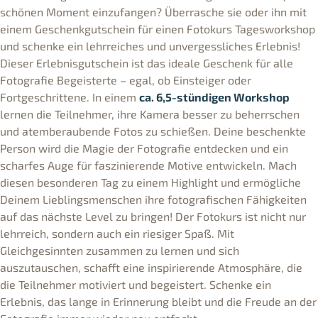
schönen Moment einzufangen? Überrasche sie oder ihn mit
einem Geschenkgutschein für einen Fotokurs Tagesworkshop
und schenke ein lehrreiches und unvergessliches Erlebnis!
Dieser Erlebnisgutschein ist das ideale Geschenk für alle
Fotografie Begeisterte – egal, ob Einsteiger oder
Fortgeschrittene. In einem
ca. 6,5-stündigen Workshop
lernen die Teilnehmer, ihre Kamera besser zu beherrschen
und atemberaubende Fotos zu schießen. Deine beschenkte
Person wird die Magie der Fotografie entdecken und ein
scharfes Auge für faszinierende Motive entwickeln. Mach
diesen besonderen Tag zu einem Highlight und ermögliche
Deinem Lieblingsmenschen ihre fotografischen Fähigkeiten
auf das nächste Level zu bringen! Der Fotokurs ist nicht nur
lehrreich, sondern auch ein riesiger Spaß. Mit
Gleichgesinnten zusammen zu lernen und sich
auszutauschen, schafft eine inspirierende Atmosphäre, die
die Teilnehmer motiviert und begeistert. Schenke ein
Erlebnis, das lange in Erinnerung bleibt und die Freude an der