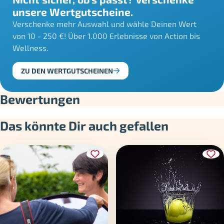
unsere Wertgutscheine.
Verschenke mehr Auswahl und wähle Deinen Wert
von 10 - 250 €! Über 1.000 Erlebnisse von Action bis
Wellness.
ZU DEN WERTGUTSCHEINEN
Bewertungen
Das könnte Dir auch gefallen