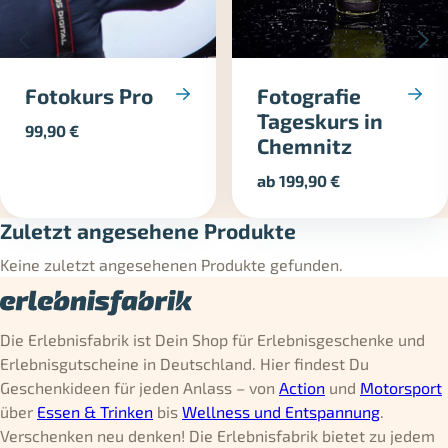
Fotokurs Pro
Fotografie
Tageskurs in
99,90
€
Chemnitz
ab
199,90
€
Zuletzt angesehene Produkte
Keine zuletzt angesehenen Produkte gefunden.
Die Erlebnisfabrik ist Dein Shop für Erlebnisgeschenke und
Erlebnisgutscheine in Deutschland. Hier findest Du
Geschenkideen für jeden Anlass – von
Action
und
Motorsport
über
Essen & Trinken
bis
Wellness und Entspannung
.
Verschenken neu denken! Die Erlebnisfabrik bietet zu jedem