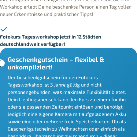
Workshop erlebt Deine beschenkte Person einen Tag voller
neuer Erkenntnisse und praktischer Tipps!
Fotokurs Tagesworkshop jetzt in 12 Städten
deutschlandweit verfügbar!
Geschenkgutschein –
flexibel &
unkompliziert
!
Der Geschenkgutschein für den Fotokurs
Tagesworkshop ist 3 Jahre gültig und nicht
personengebunden, was maximale Flexibilität bietet.
Dein Lieblingsmensch kann den Kurs zu einem für ihn
oder sie passenden Zeitpunkt einlösen und benötigt
lediglich eine eigene Kamera mit aufgeladenem Akku
sowie eine oder mehrere freie Speicherkarten. Ob als
Geschenkgutschein zu Weihnachten oder einfach als
besondere Überraschung zwischendurch – dieser