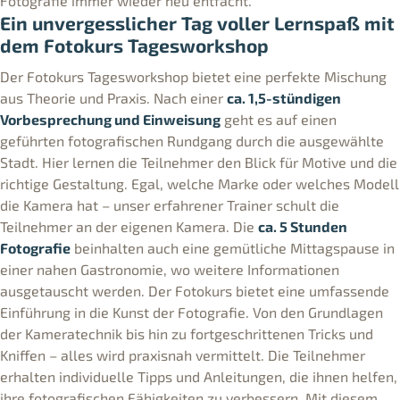
Fotografie immer wieder neu entfacht.
Ein unvergesslicher Tag voller Lernspaß mit
dem Fotokurs Tagesworkshop
Der Fotokurs Tagesworkshop bietet eine perfekte Mischung
aus Theorie und Praxis. Nach einer
ca. 1,5-stündigen
Vorbesprechung und Einweisung
geht es auf einen
geführten fotografischen Rundgang durch die ausgewählte
Stadt. Hier lernen die Teilnehmer den Blick für Motive und die
richtige Gestaltung. Egal, welche Marke oder welches Modell
die Kamera hat – unser erfahrener Trainer schult die
Teilnehmer an der eigenen Kamera. Die
ca. 5 Stunden
Fotografie
beinhalten auch eine gemütliche Mittagspause in
einer nahen Gastronomie, wo weitere Informationen
ausgetauscht werden. Der Fotokurs bietet eine umfassende
Einführung in die Kunst der Fotografie. Von den Grundlagen
der Kameratechnik bis hin zu fortgeschrittenen Tricks und
Kniffen – alles wird praxisnah vermittelt. Die Teilnehmer
erhalten individuelle Tipps und Anleitungen, die ihnen helfen,
ihre fotografischen Fähigkeiten zu verbessern. Mit diesem