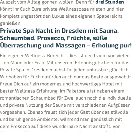
Auszeit vom Alltag gönnen wollen. Denn für
drei Stunden
könnt Ihr Euch Eure private Wellnessoase mieten und hier
komplett ungestört den Luxus eines eigenen Spabereichs
genießen.
Private Spa Nacht in Dresden mit Sauna,
Schaumbad, Prosecco, Früchte, süße
Überraschung und Massagen – Erholung pur!
Ein eigener Wellness-Bereich – dies ist der Traum von vielen
– ob Mann oder Frau. Mit unserem Erlebnisgutschein für das
Private Spa in Dresden machst Du jeden unfassbar glücklich.
Wir haben für Euch natürlich auch nur das Beste ausgewählt:
Freue Dich auf ein modernes und hochwertiges Hotel mit
bester Wellness Erfahrung. Im Paketpreis ist neben einem
romantischen Schaumbad für Zwei auch noch die individuelle
und private Nutzung der Sauna mit verschiedenen Aufgüssen
vorgesehen. Ebenso freust sich jeder Gast über das stilvolle
und beruhigende Ambiente, während man genüsslich mit
dem Prosecco auf diese wunderbare Nacht anstößt. Von