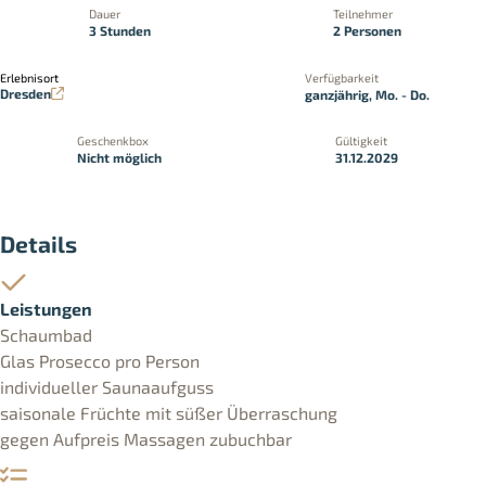
Dauer
Teilnehmer
3 Stunden
2 Personen
Erlebnisort
Verfügbarkeit
Dresden
ganzjährig, Mo. - Do.
Geschenkbox
Gültigkeit
Nicht möglich
31.12.2029
Details
Leistungen
Schaumbad
Glas Prosecco pro Person
individueller Saunaaufguss
saisonale Früchte mit süßer Überraschung
gegen Aufpreis Massagen zubuchbar