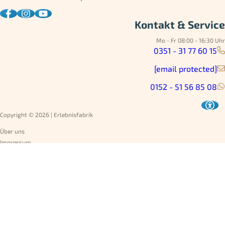
Kontakt & Service
Mo - Fr 08:00 - 16:30 Uhr
0351 - 31 77 60 15
[email protected]
0152 - 51 56 85 08
Copyright © 2026 | Erlebnisfabrik
Über uns
Impressum
Datenschutz
AGB
Umtausch
Widerruf
Versandarten
Jobs
Rechnung