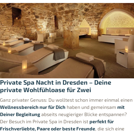
Private Spa Nacht in Dresden – Deine
private Wohlfühloase für Zwei
Ganz privater Genuss: Du wolltest schon immer einmal einen
Wellnessbereich nur für Dich
haben und gemeinsam
mit
Deiner Begleitung
abseits neugieriger Blicke entspannen?
Der Besuch im Private Spa in Dresden ist
perfekt für
Frischverliebte, Paare oder beste Freunde
, die sich eine