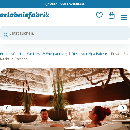
ÜBER 1.000 ERLEBNISSE
Erlebnisfabrik
|
Wellness & Entspannung
|
Die besten Spa Pakete
|
Private Spa
Nacht in Dresden