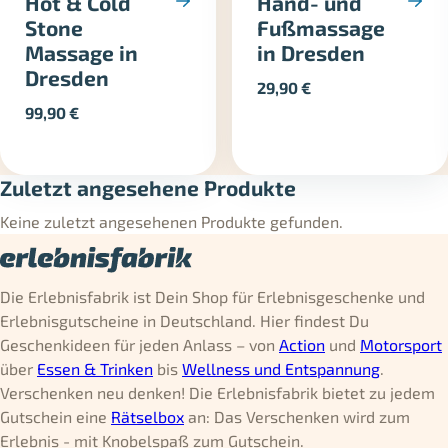
Hot & Cold
Hand- und
Stone
Fußmassage
Massage in
in Dresden
Dresden
29,90
€
99,90
€
Zuletzt angesehene Produkte
Keine zuletzt angesehenen Produkte gefunden.
Die Erlebnisfabrik ist Dein Shop für Erlebnisgeschenke und
Erlebnisgutscheine in Deutschland. Hier findest Du
Geschenkideen für jeden Anlass – von
Action
und
Motorsport
über
Essen & Trinken
bis
Wellness und Entspannung
.
Verschenken neu denken! Die Erlebnisfabrik bietet zu jedem
Gutschein eine
Rätselbox
an: Das Verschenken wird zum
Erlebnis - mit Knobelspaß zum Gutschein.