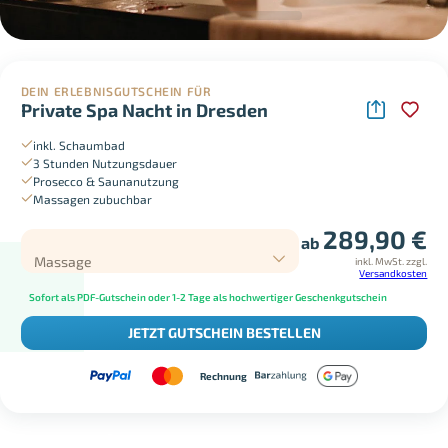
DEIN ERLEBNISGUTSCHEIN FÜR
Private Spa Nacht in Dresden
inkl. Schaumbad
3 Stunden Nutzungsdauer
Prosecco & Saunanutzung
Massagen zubuchbar
289,90
€
ab
Massage
inkl. MwSt.
zzgl.
Versandkosten
Sofort als PDF-Gutschein oder 1-2 Tage als hochwertiger Geschenkgutschein
JETZT GUTSCHEIN BESTELLEN
Rechnung