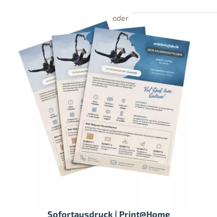
Sofortausdruck | Print@Home