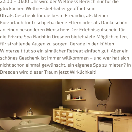
22:00 – 01:00 Uhr wird der Wellness Bereich nur für die
glücklichen Wellnessliebhaber geöffnet sein.
Ob als Geschenk für die beste Freundin, als kleiner
Kurzurlaub für frischgebackene Eltern oder als Dankeschön
an einen besonderen Menschen: Der Erlebnisgutschein für
die Private Spa Nacht in Dresden bietet viele Möglichkeiten,
für strahlende Augen zu sorgen. Gerade in der kühlen
Winterzeit tut so ein sinnlicher Retreat einfach gut. Aber ein
schönes Geschenk ist immer willkommen – und wer hat sich
nicht schon einmal gewünscht, ein eigenes Spa zu mieten? In
Dresden wird dieser Traum jetzt Wirklichkeit!