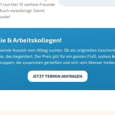
 11 nun hier 15 weitere Freunde
 Euch voranbringt. Somit
Runde!
ie & Arbeitskollegen!
tspannte Auszeit vom Alltag suchen. Ob als originelles Gesche
s, das begeistert. Der Preis gilt für ein ganzes Floß, sodass
b
 Gruppen, die zusammen genießen und sich vom Wasser treibe
JETZT TERMIN ANFRAGEN