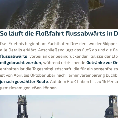
So läuft die Floßfahrt flussabwärts in 
Das Erlebnis beginnt am Yachthafen Dresden, wo der Skipper 
alle Details erklärt. Anschließend legt das Floß ab und die F
flussabwärts
, vorbei an der beeindruckenden Kulisse der El
mitgebracht werden
, während erfrischende
Getränke vor Or
enthalten ist die Tagesmitgliedschaft, die für ein sorgenfreies
ist von April bis Oktober über nach Terminvereinbarung buch
je nach gewählter Route
. Auf dem Floß haben bis zu 16 Pers
gemeinsam genießen können.