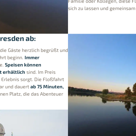
Familie oder Kollegen, diese Fl
sich zu lassen und gemeinsam 
Dresden ab:
die Gäste herzlich begrüßt und
ahrt beginn.
Immer
be.
Speisen können
t erhältlich
sind. Im Preis
 Erlebnis sorgt. Die Floßfahrt
bar und dauert
ab 75 Minuten,
onen Platz, die das Abenteuer