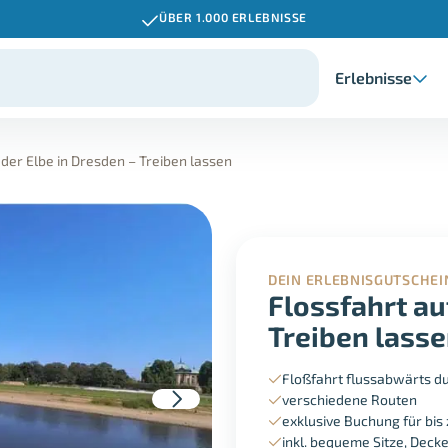
ÜBER 1.000 ERLEBNISSE
Erlebnisse
 der Elbe in Dresden – Treiben lassen
DEIN ERLEBNISGUTSCHEI
Flossfahrt au
Treiben lass
Floßfahrt flussabwärts d
verschiedene Routen
exklusive Buchung für bis
inkl. bequeme Sitze, Dec