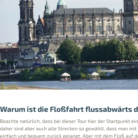
Warum ist die Floßfahrt flussabwärts d
Beachte natürlich, dass bei dieser Tour hier der Startpunkt ein
daher sind aber auch alle Strecken so gewählt, dass man mi
einfach und bequem zurück gelangt. Aber mit dem Floß auf de