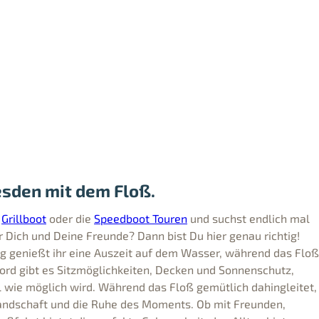
esden mit dem Floß.
e
Grillboot
oder die
Speedboot Touren
und suchst endlich mal
r Dich und Deine Freunde? Dann bist Du hier genau richtig!
ng genießt ihr eine Auszeit auf dem Wasser, während das Floß
Bord gibt es Sitzmöglichkeiten, Decken und Sonnenschutz,
l wie möglich wird. Während das Floß gemütlich dahingleitet,
andschaft und die Ruhe des Moments. Ob mit Freunden,