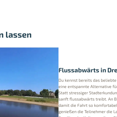
en lassen
Flussabwärts in Dr
Du kennst bereits das beliebt
eine entspannte Alternative fü
Statt stressiger Stadterkundu
sanft flussabwärts treibt. An 
damit die Fahrt so komfortabe
genießen die Teilnehmer die L