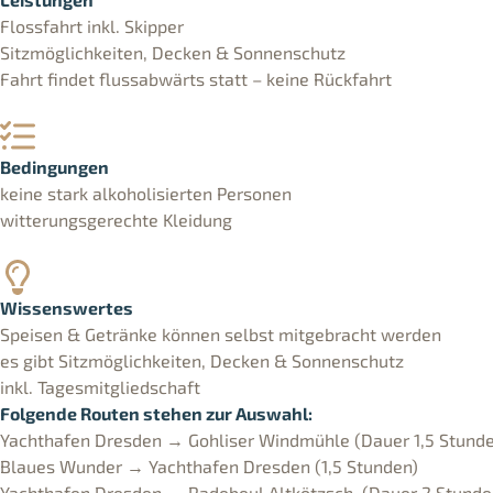
Flossfahrt inkl. Skipper
Sitzmöglichkeiten, Decken & Sonnenschutz
Fahrt findet flussabwärts statt – keine Rückfahrt
Bedingungen
keine stark alkoholisierten Personen
witterungsgerechte Kleidung
Wissenswertes
Speisen & Getränke können selbst mitgebracht werden
es gibt Sitzmöglichkeiten, Decken & Sonnenschutz
inkl. Tagesmitgliedschaft
Folgende Routen stehen zur Auswahl:
Yachthafen Dresden → Gohliser Windmühle (Dauer 1,5 Stund
Blaues Wunder → Yachthafen Dresden (1,5 Stunden)
Yachthafen Dresden → Radebeul Altkötzsch. (Dauer 2 Stunde