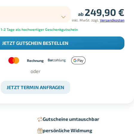
249,90
€
ab
inkl. MwSt.
zzgl.
Versandkosten
 1-2 Tage als hochwertiger Geschenkgutschein
JETZT GUTSCHEIN BESTELLEN
Rechnung
oder
JETZT TERMIN ANFRAGEN
Gutscheine umtauschbar
persönliche Widmung