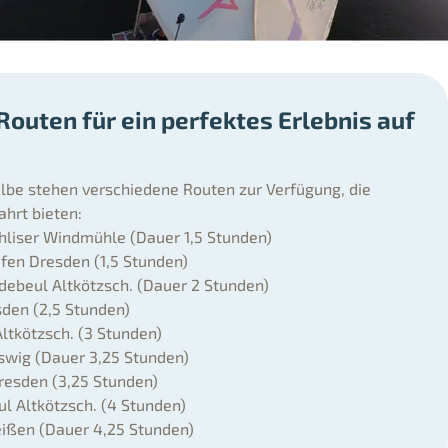
Routen für ein perfektes Erlebnis auf
 Elbe stehen verschiedene Routen zur Verfügung, die
ahrt bieten:
liser Windmühle (Dauer 1,5 Stunden)
en Dresden (1,5 Stunden)
ebeul Altkötzsch. (Dauer 2 Stunden)
sden (2,5 Stunden)
ltkötzsch. (3 Stunden)
wig (Dauer 3,25 Stunden)
esden (3,25 Stunden)
 Altkötzsch. (4 Stunden)
ißen (Dauer 4,25 Stunden)