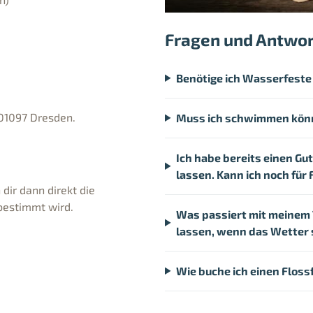
Fragen und Antwo
Benötige ich Wasserfeste 
 01097 Dresden.
Muss ich schwimmen könn
Ich habe bereits einen Gut
lassen. Kann ich noch fü
dir dann direkt die
bestimmt wird.
Was passiert mit meinem T
lassen, wenn das Wetter 
Wie buche ich einen Floss