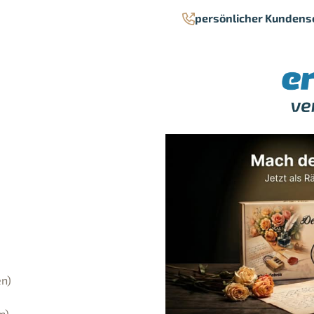
persönlicher Kundens
en)
n)