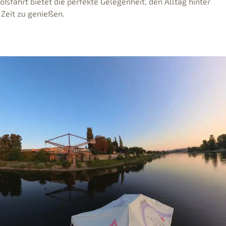
oßfahrt bietet die perfekte Gelegenheit, den Alltag hinter
Zeit zu genießen.