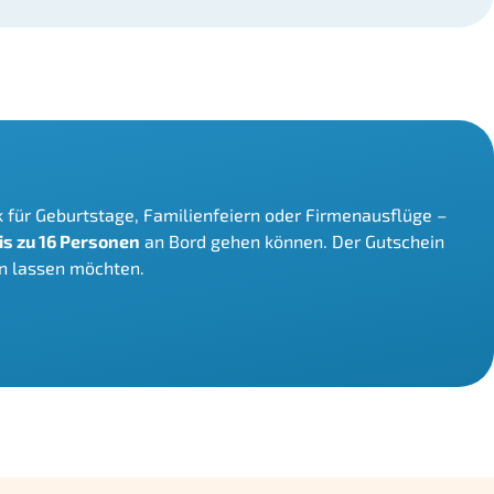
nk für Geburtstage, Familienfeiern oder Firmenausflüge –
is zu 16 Personen
an Bord gehen können. Der Gutschein
n lassen möchten.