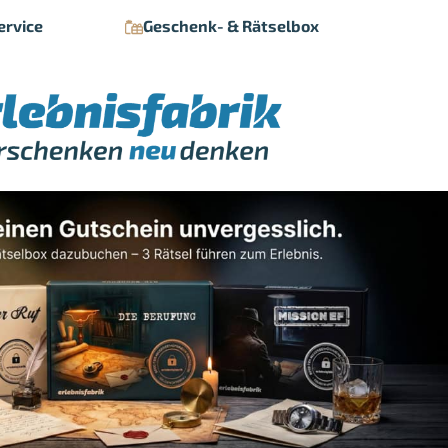
ervice
Geschenk- & Rätselbox