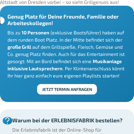
Altstadt von Dresden vorbei – so sieht Grillgenuss aus!
Genug Platz für Deine Freunde, Familie oder
Arbeiteskollegen!
Bis zu
10 Personen
(exklusive Bootsführer) haben auf
dem runden Boot Platz. In der Mitte befindet sich der
große Grill
auf dem Grillspieße, Fleisch, Gemüse und
Co. genug Platz finden. Auch für das Entertainment ist
gesorgt: Mit an Bord befindet sich eine
Musikanlage
inklusive Lautsprechern
. Per Klinkenanschluss könnt
Ihr hier ganz einfach eure eigenen Playlists starten!
JETZT TERMIN ANFRAGEN
Warum bei der ERLEBNISFABRIK bestellen?
Die Erlebnisfabrik ist der Online-Shop für