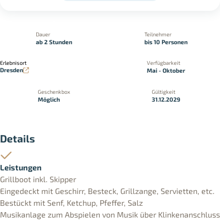
Dauer
Teilnehmer
ab 2 Stunden
bis 10 Personen
Erlebnisort
Verfügbarkeit
Dresden
Mai - Oktober
Geschenkbox
Gültigkeit
Möglich
31.12.2029
Details
Leistungen
Grillboot inkl. Skipper
Eingedeckt mit Geschirr, Besteck, Grillzange, Servietten, etc.
Bestückt mit Senf, Ketchup, Pfeffer, Salz
Musikanlage zum Abspielen von Musik über Klinkenanschluss