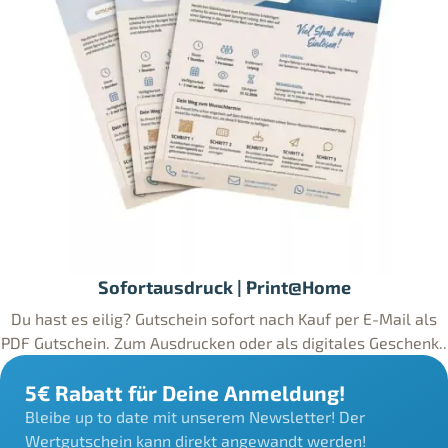
Sofortausdruck | Print@Home
Du hast es eilig? Gutschein sofort nach Kauf per E-Mail als
PDF Gutschein. Zum Ausdrucken oder als digitales Geschenk..
5€ Rabatt für Deine Anmeldung!
Bleibe up to date mit unserem Newsletter! Der
Wertgutschein kann direkt angewandt werden!