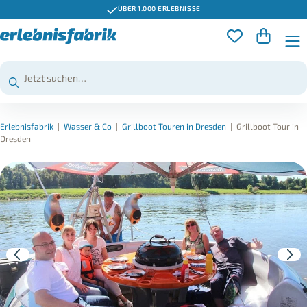
ÜBER 1.000 ERLEBNISSE
Erlebnisfabrik
|
Wasser & Co
|
Grillboot Touren in Dresden
|
Grillboot Tour in
Dresden