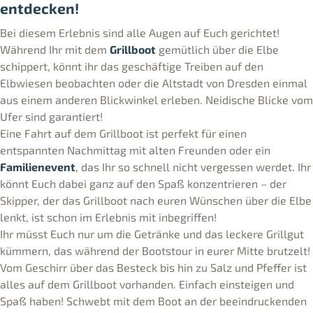
entdecken!
Bei diesem Erlebnis sind alle Augen auf Euch gerichtet!
Während Ihr mit dem
Grillboot
gemütlich über die Elbe
schippert, könnt ihr das geschäftige Treiben auf den
Elbwiesen beobachten oder die Altstadt von Dresden einmal
aus einem anderen Blickwinkel erleben. Neidische Blicke vom
Ufer sind garantiert!
Eine Fahrt auf dem Grillboot ist perfekt für einen
entspannten Nachmittag mit alten Freunden oder ein
Familienevent
, das Ihr so schnell nicht vergessen werdet. Ihr
könnt Euch dabei ganz auf den Spaß konzentrieren – der
Skipper, der das Grillboot nach euren Wünschen über die Elbe
lenkt, ist schon im Erlebnis mit inbegriffen!
Ihr müsst Euch nur um die Getränke und das leckere Grillgut
kümmern, das während der Bootstour in eurer Mitte brutzelt!
Vom Geschirr über das Besteck bis hin zu Salz und Pfeffer ist
alles auf dem Grillboot vorhanden. Einfach einsteigen und
Spaß haben! Schwebt mit dem Boot an der beeindruckenden