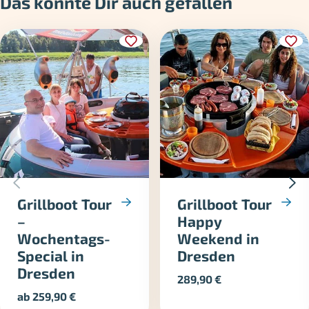
Das könnte Dir auch gefallen
Grillboot Tour
Grillboot Tour
–
Happy
Wochentags-
Weekend in
Special in
Dresden
Dresden
289,90
€
ab
259,90
€