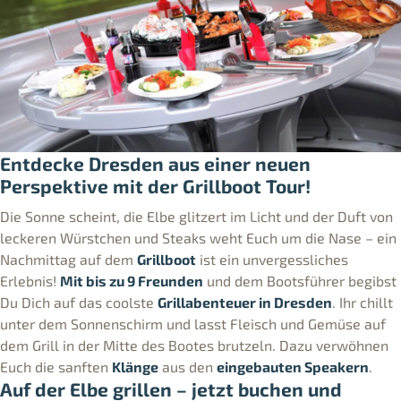
Entdecke Dresden aus einer neuen
Perspektive mit der Grillboot Tour!
Die Sonne scheint, die Elbe glitzert im Licht und der Duft von
leckeren Würstchen und Steaks weht Euch um die Nase – ein
Nachmittag auf dem
Grillboot
ist ein unvergessliches
Erlebnis!
Mit bis zu 9 Freunden
und dem Bootsführer begibst
Du Dich auf das coolste
Grillabenteuer in Dresden
. Ihr chillt
unter dem Sonnenschirm und lasst Fleisch und Gemüse auf
dem Grill in der Mitte des Bootes brutzeln. Dazu verwöhnen
Euch die sanften
Klänge
aus den
eingebauten Speakern
.
Auf der Elbe grillen – jetzt buchen und