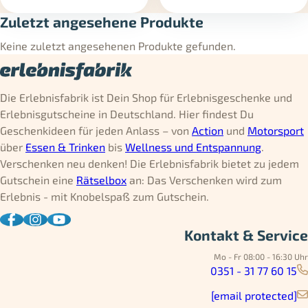
Zuletzt angesehene Produkte
Keine zuletzt angesehenen Produkte gefunden.
Die Erlebnisfabrik ist Dein Shop für Erlebnisgeschenke und
Erlebnisgutscheine in Deutschland. Hier findest Du
Geschenkideen für jeden Anlass – von
Action
und
Motorsport
über
Essen & Trinken
bis
Wellness und Entspannung
.
Verschenken neu denken! Die Erlebnisfabrik bietet zu jedem
Gutschein eine
Rätselbox
an: Das Verschenken wird zum
Erlebnis - mit Knobelspaß zum Gutschein.
Kontakt & Service
Mo - Fr 08:00 - 16:30 Uhr
0351 - 31 77 60 15
[email protected]