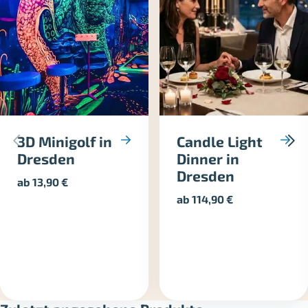
3D Minigolf in
Candle Light
Dresden
Dinner in
Dresden
ab
13,90
€
ab
114,90
€