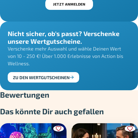
Nicht sicher, ob's passt? Verschenke
unsere Wertgutscheine.
Verschenke mehr Auswahl und wähle Deinen Wert
von 10 - 250 €! Über 1.000 Erlebnisse von Action bis
Wellness.
ZU DEN WERTGUTSCHEINEN
Bewertungen
Das könnte Dir auch gefallen