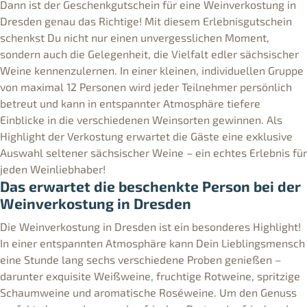
Dann ist der Geschenkgutschein für eine Weinverkostung in
Dresden genau das Richtige! Mit diesem Erlebnisgutschein
schenkst Du nicht nur einen unvergesslichen Moment,
sondern auch die Gelegenheit, die Vielfalt edler sächsischer
Weine kennenzulernen. In einer kleinen, individuellen Gruppe
von maximal 12 Personen wird jeder Teilnehmer persönlich
betreut und kann in entspannter Atmosphäre tiefere
Einblicke in die verschiedenen Weinsorten gewinnen. Als
Highlight der Verkostung erwartet die Gäste eine exklusive
Auswahl seltener sächsischer Weine – ein echtes Erlebnis für
jeden Weinliebhaber!
Das erwartet die beschenkte Person bei der
Weinverkostung in Dresden
Die Weinverkostung in Dresden ist ein besonderes Highlight!
In einer entspannten Atmosphäre kann Dein Lieblingsmensch
eine Stunde lang sechs verschiedene Proben genießen –
darunter exquisite Weißweine, fruchtige Rotweine, spritzige
Schaumweine und aromatische Roséweine. Um den Genuss