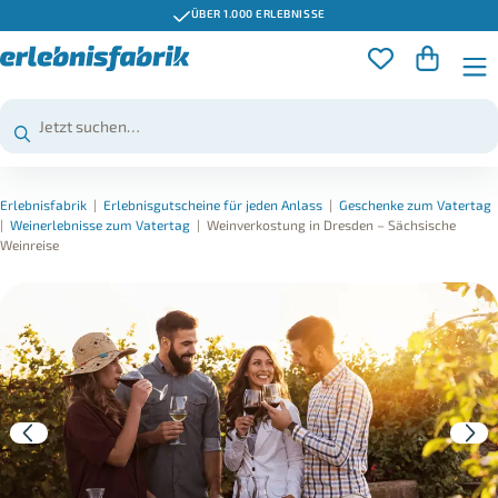
ÜBER 1.000 ERLEBNISSE
Erlebnisfabrik
|
Erlebnisgutscheine für jeden Anlass
|
Geschenke zum Vatertag
|
Weinerlebnisse zum Vatertag
|
Weinverkostung in Dresden – Sächsische
Weinreise