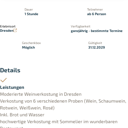
Dauer
Teilnehmer
1 Stunde
ab 6 Person
Erlebnisort
Verfügbarkeit
Dresden
ganzjährig - bestimmte Termine
Geschenkbox
Gültigkeit
Möglich
31.12.2029
Details
Leistungen
Moderierte Weinverkostung in Dresden
Verkostung von 6 verschiedenen Proben (Wein, Schaumwein,
Rotwein, Weißwein, Rosé)
Inkl. Brot und Wasser
hochwertige Verkostung mit Sommelier im wunderbaren