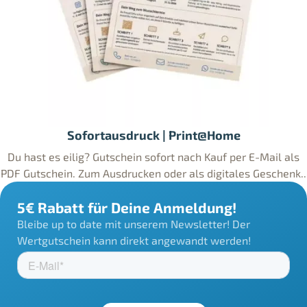
Sofortausdruck | Print@Home
Du hast es eilig? Gutschein sofort nach Kauf per E-Mail als
PDF Gutschein. Zum Ausdrucken oder als digitales Geschenk..
5€ Rabatt für Deine Anmeldung!
Bleibe up to date mit unserem Newsletter! Der
Wertgutschein kann direkt angewandt werden!