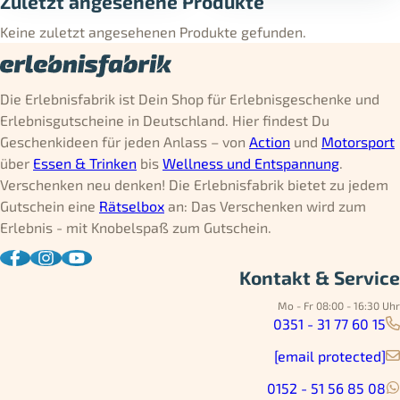
Zuletzt angesehene Produkte
Keine zuletzt angesehenen Produkte gefunden.
Die Erlebnisfabrik ist Dein Shop für Erlebnisgeschenke und
Erlebnisgutscheine in Deutschland. Hier findest Du
Geschenkideen für jeden Anlass – von
Action
und
Motorsport
über
Essen & Trinken
bis
Wellness und Entspannung
.
Verschenken neu denken! Die Erlebnisfabrik bietet zu jedem
Gutschein eine
Rätselbox
an: Das Verschenken wird zum
Erlebnis - mit Knobelspaß zum Gutschein.
Kontakt & Service
Mo - Fr 08:00 - 16:30 Uhr
0351 - 31 77 60 15
[email protected]
0152 - 51 56 85 08