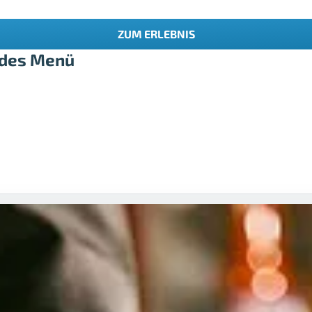
ZUM ERLEBNIS
ndes Menü