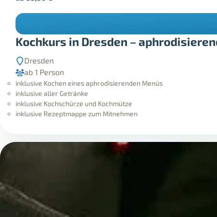
Kochkurs in Dresden – aphrodisiere
Dresden
ab 1 Person
inklusive Kochen eines aphrodisierenden Menüs
inklusive aller Getränke
inklusive Kochschürze und Kochmütze
inklusive Rezeptmappe zum Mitnehmen