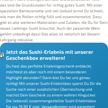
das sind die Grundzutaten für richtig gutes Sushi. Mit einer
speziellen Bambusmatte und viel Geduld lernst Du schnell,
wie man die Rollen richtig füllt und zusammensetzt. Dazu
gibt es alle weiteren Materialien und Zutaten, die Du für Dein
neues Lieblings-Sushi brauchst. Auch der passende Wein
gehört unbedingt dazu! Das alles ist natürlich bei diesem
Lehrgang inklusive.
Jetzt das Sushi-Erlebnis mit unserer
Geschenkbox erweitern!
Du hast das perfekte Erlebnisgeschenk entdeckt,
möchtest es aber noch mit einem besonderen
Highlight abrunden? Dann bist Du bei uns genau
richtig! Mit unserer Sushi Erlebnisbox sparst Du Dir die
Suche nach einer zusätzlichen Überraschung und
machst Dein Geschenk zu einem wahren Hingucker.
Die liebevoll zusammengestellte Sushi Erlebnisbox
für nur 19,90 € zzgl. Versandkosten wird garantiert