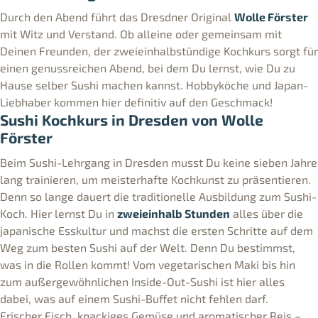
Durch den Abend führt das Dresdner Original
Wolle Förster
mit Witz und Verstand. Ob alleine oder gemeinsam mit
Deinen Freunden, der zweieinhalbstündige Kochkurs sorgt für
einen genussreichen Abend, bei dem Du lernst, wie Du zu
Hause selber Sushi machen kannst. Hobbyköche und Japan-
Liebhaber kommen hier definitiv auf den Geschmack!
Sushi Kochkurs in Dresden von Wolle
Förster
Beim Sushi-Lehrgang in Dresden musst Du keine sieben Jahre
lang trainieren, um meisterhafte Kochkunst zu präsentieren.
Denn so lange dauert die traditionelle Ausbildung zum Sushi-
Koch. Hier lernst Du in
zweieinhalb Stunden
alles über die
japanische Esskultur und machst die ersten Schritte auf dem
Weg zum besten Sushi auf der Welt. Denn Du bestimmst,
was in die Rollen kommt! Vom vegetarischen Maki bis hin
zum außergewöhnlichen Inside-Out-Sushi ist hier alles
dabei, was auf einem Sushi-Buffet nicht fehlen darf.
Frischer Fisch, knackiges Gemüse und aromatischer Reis –