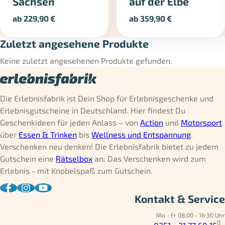
Sachsen
auf der Elbe
ab
229,90
€
ab
359,90
€
Zuletzt angesehene Produkte
Keine zuletzt angesehenen Produkte gefunden.
Die Erlebnisfabrik ist Dein Shop für Erlebnisgeschenke und
Erlebnisgutscheine in Deutschland. Hier findest Du
Geschenkideen für jeden Anlass – von
Action
und
Motorsport
über
Essen & Trinken
bis
Wellness und Entspannung
.
Verschenken neu denken! Die Erlebnisfabrik bietet zu jedem
Gutschein eine
Rätselbox
an: Das Verschenken wird zum
Erlebnis - mit Knobelspaß zum Gutschein.
Kontakt & Service
Mo - Fr 08:00 - 16:30 Uhr