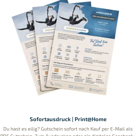
Sofortausdruck | Print@Home
Du hast es eilig? Gutschein sofort nach Kauf per E-Mail als
PDF Gutschein. Zum Ausdrucken oder als digitales Geschenk..