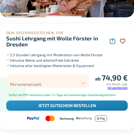
DEIN ERLEBNISGUTSCHEIN FÜR
Sushi Lehrgang mit Wolle Förster in
Dresden
2,5 Stunden Lehrgang mit Moderation von Wolle Förster
inklusive Weine und alkoholfreie Getränke
inklusive aller benötigten Materialien & Equipment
74,90
€
ab
Personenanzahl
inkl. MwSt.
zzgl.
Versandkosten
Sofort als PDF-Gutschein oder 1-2 Tage als hochwertiger Geschenkgutschein
JETZT GUTSCHEIN BESTELLEN
Rechnung