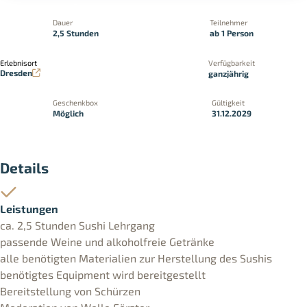
Dauer
Teilnehmer
2,5 Stunden
ab 1 Person
Erlebnisort
Verfügbarkeit
Dresden
ganzjährig
Geschenkbox
Gültigkeit
Möglich
31.12.2029
Details
Leistungen
ca. 2,5 Stunden Sushi Lehrgang
passende Weine und alkoholfreie Getränke
alle benötigten Materialien zur Herstellung des Sushis
benötigtes Equipment wird bereitgestellt
Bereitstellung von Schürzen