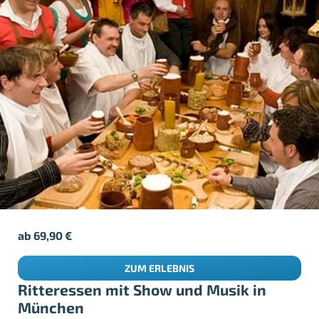
ab
69,90
€
ZUM ERLEBNIS
Ritteressen mit Show und Musik in
München