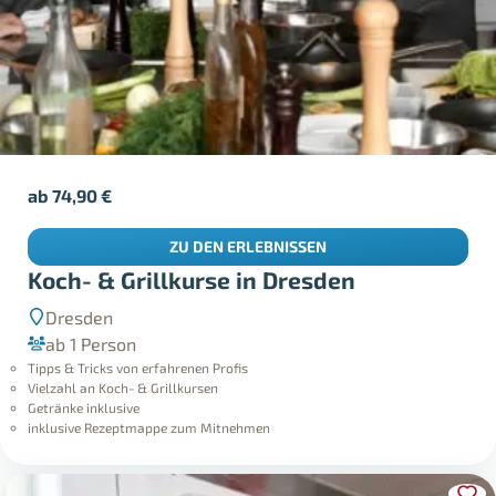
ab
74,90
€
ZU DEN ERLEBNISSEN
Koch- & Grillkurse in Dresden
Dresden
ab 1 Person
Tipps & Tricks von erfahrenen Profis
Vielzahl an Koch- & Grillkursen
Getränke inklusive
inklusive Rezeptmappe zum Mitnehmen