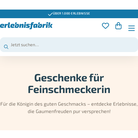
GUTSCHEINE 3 JAHRE GÜLTIG
Geschenke für
Feinschmeckerin
Für die Königin des guten Geschmacks – entdecke Erlebnisse,
die Gaumenfreuden pur versprechen!