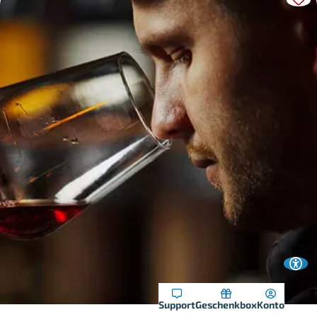
Support
Geschenkbox
Konto