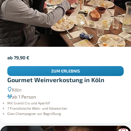
ab
79,90
€
ZUM ERLEBNIS
Gourmet Weinverkostung in Köln
Köln
ab 1 Person
Mit Grand Cru und Aperitif
7 Französische Wein- und Käsesorten
Glas Champagner zur Begrüßung