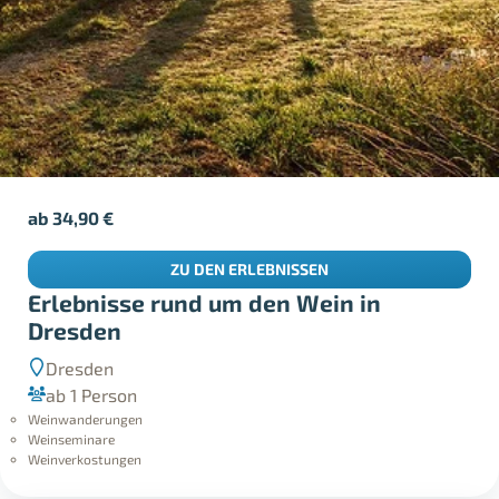
ab
34,90
€
ZU DEN ERLEBNISSEN
Erlebnisse rund um den Wein in
Dresden
Dresden
ab 1 Person
Weinwanderungen
Weinseminare
Weinverkostungen