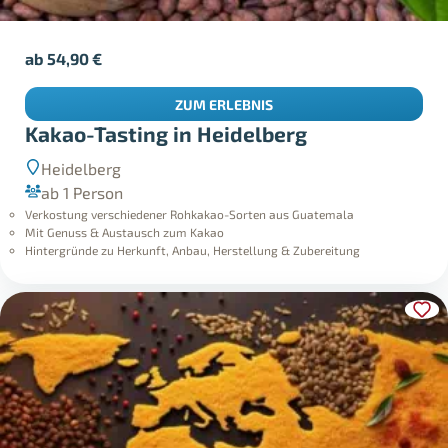
ab
54,90
€
ZUM ERLEBNIS
Kakao-Tasting in Heidelberg
Heidelberg
ab 1 Person
Verkostung verschiedener Rohkakao-Sorten aus Guatemala
Mit Genuss & Austausch zum Kakao
Hintergründe zu Herkunft, Anbau, Herstellung & Zubereitung