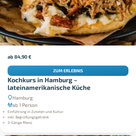
ab
84,90
€
ZUM ERLEBNIS
Kochkurs in Hamburg –
lateinamerikanische Küche
Hamburg
ab 1 Person
Einführung in Zutaten und Kultur
inkl. Begrüßungsgetränk
3-Gänge Menü