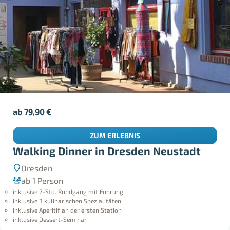
ab
79,90
€
ZUM ERLEBNIS
Walking Dinner in Dresden Neustadt
Dresden
ab 1 Person
inklusive 2-Std. Rundgang mit Führung
inklusive 3 kulinarischen Spezialitäten
inklusive Aperitif an der ersten Station
inklusive Dessert-Seminar