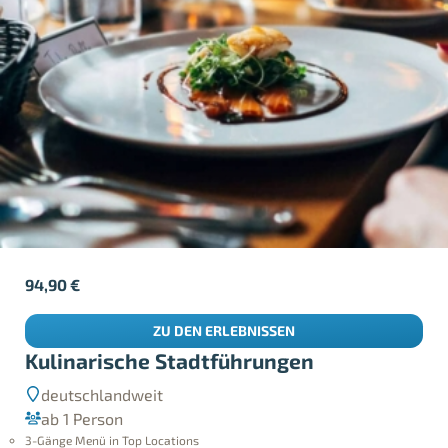
94,90
€
ZU DEN ERLEBNISSEN
Kulinarische Stadtführungen
deutschlandweit
ab 1 Person
3-Gänge Menü in Top Locations