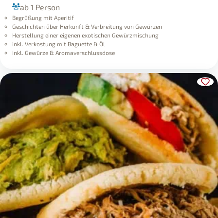
ab 1 Person
Begrüßung mit Aperitif
Geschichten über Herkunft & Verbreitung von Gewürzen
Herstellung einer eigenen exotischen Gewürzmischung
inkl. Verkostung mit Baguette & Öl
inkl. Gewürze & Aromaverschlussdose