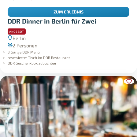
ZUM ERLEBNIS
DDR Dinner in Berlin für Zwei
ANGEBOT
Berlin
2 Personen
3 Gänge DDR Menü
reservierter Tisch im DDR Restaurant
DDR Geschenkbox zubuchbar