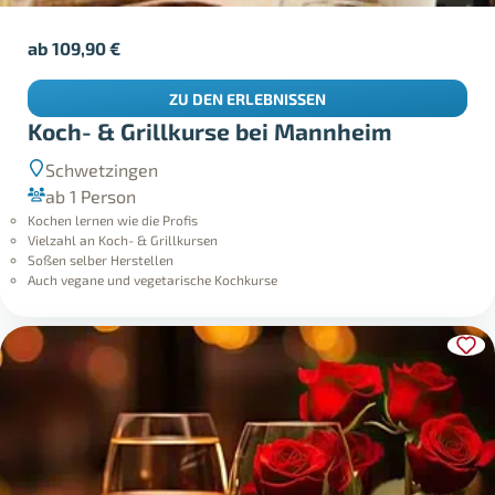
ab
109,90
€
ZU DEN ERLEBNISSEN
Koch- & Grillkurse bei Mannheim
Schwetzingen
ab 1 Person
Kochen lernen wie die Profis
Vielzahl an Koch- & Grillkursen
Soßen selber Herstellen
Auch vegane und vegetarische Kochkurse