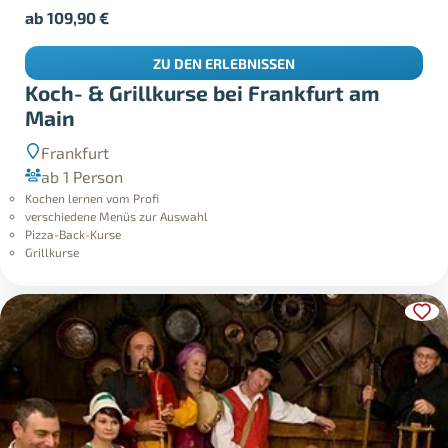
ab
109,90
€
ZU DEN ERLEBNISSEN
Koch- & Grillkurse bei Frankfurt am
Main
Frankfurt
ab 1 Person
Kochen lernen vom Profi
verschiedene Menüs zur Auswahl
Pizza-Back-Kurse
Grillkurse