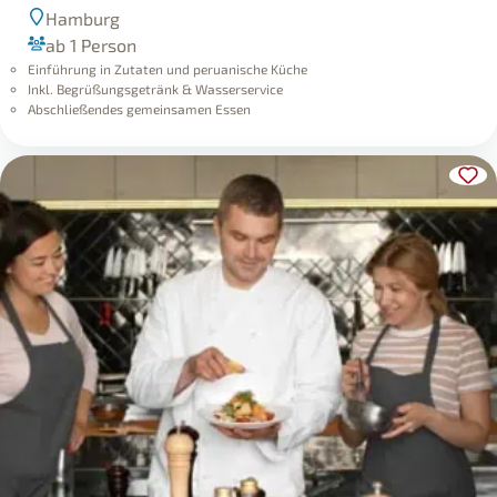
Hamburg
ab 1 Person
Einführung in Zutaten und peruanische Küche
Inkl. Begrüßungsgetränk & Wasserservice
Abschließendes gemeinsamen Essen