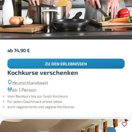
ab
74,90
€
ZU DEN ERLEBNISSEN
Kochkurse verschenken
deutschlandweit
ab 1 Person
Vom Backkurs bis zur Sushi Kochkurs
Für jeden Geschmack etwas dabei
auch vegetarische und vegane Kochkurse