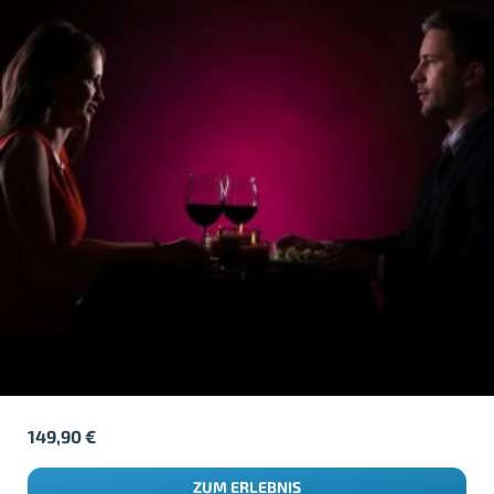
149,90
€
ZUM ERLEBNIS