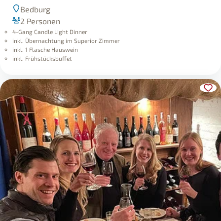
Bedburg
2 Personen
4-Gang Candle Light Dinner
inkl. Übernachtung im Superior Zimmer
inkl. 1 Flasche Hauswein
inkl. Frühstücksbuffet