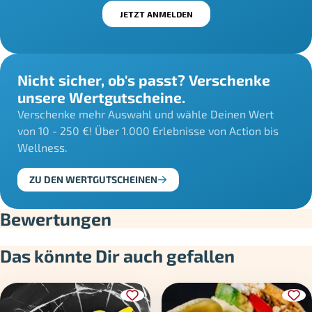
Nicht sicher, ob's passt? Verschenke
unsere Wertgutscheine.
Verschenke mehr Auswahl und wähle Deinen Wert
von 10 - 250 €! Über 1.000 Erlebnisse von Action bis
Wellness.
ZU DEN WERTGUTSCHEINEN
Bewertungen
Das könnte Dir auch gefallen