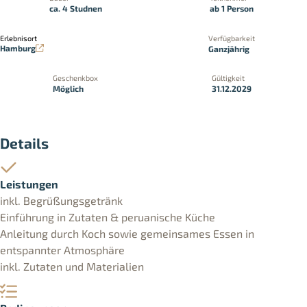
ca. 4 Studnen
ab 1 Person
Erlebnisort
Verfügbarkeit
Hamburg
Ganzjährig
Geschenkbox
Gültigkeit
Möglich
31.12.2029
Details
Leistungen
inkl. Begrüßungsgetränk
Einführung in Zutaten & peruanische Küche
Anleitung durch Koch sowie gemeinsames Essen in
entspannter Atmosphäre
inkl. Zutaten und Materialien