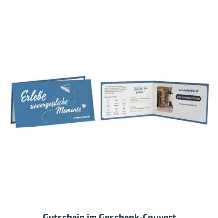
Gutschein im Geschenk-Couvert