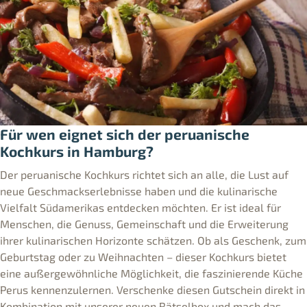
Für wen eignet sich der peruanische
Kochkurs in Hamburg?
Der peruanische Kochkurs richtet sich an alle, die Lust auf
neue Geschmackserlebnisse haben und die kulinarische
Vielfalt Südamerikas entdecken möchten. Er ist ideal für
Menschen, die Genuss, Gemeinschaft und die Erweiterung
ihrer kulinarischen Horizonte schätzen. Ob als Geschenk, zum
Geburtstag oder zu Weihnachten – dieser Kochkurs bietet
eine außergewöhnliche Möglichkeit, die faszinierende Küche
Perus kennenzulernen. Verschenke diesen Gutschein direkt in
Kombination mit unserer neuen Rätselbox und mach das