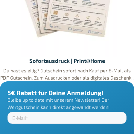
Sofortausdruck | Print@Home
Du hast es eilig? Gutschein sofort nach Kauf per E-Mail als
PDF Gutschein. Zum Ausdrucken oder als digitales Geschenk..
5€ Rabatt für Deine Anmeldung!
Bleibe up to date mit unserem Newsletter! Der
Wertgutschein kann direkt angewandt werden!