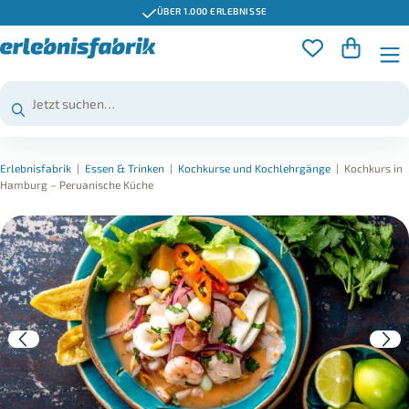
ÜBER 1.000 ERLEBNISSE
Erlebnisfabrik
|
Essen & Trinken
|
Kochkurse und Kochlehrgänge
|
Kochkurs in
Hamburg – Peruanische Küche