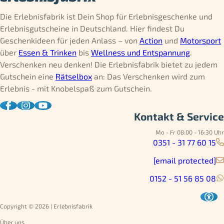
Die Erlebnisfabrik ist Dein Shop für Erlebnisgeschenke und
Erlebnisgutscheine in Deutschland. Hier findest Du
Geschenkideen für jeden Anlass – von
Action
und
Motorsport
über
Essen & Trinken
bis
Wellness und Entspannung
.
Verschenken neu denken! Die Erlebnisfabrik bietet zu jedem
Gutschein eine
Rätselbox
an: Das Verschenken wird zum
Erlebnis - mit Knobelspaß zum Gutschein.
Kontakt & Service
Mo - Fr 08:00 - 16:30 Uhr
0351 - 31 77 60 15
[email protected]
0152 - 51 56 85 08
Copyright © 2026 | Erlebnisfabrik
Über uns