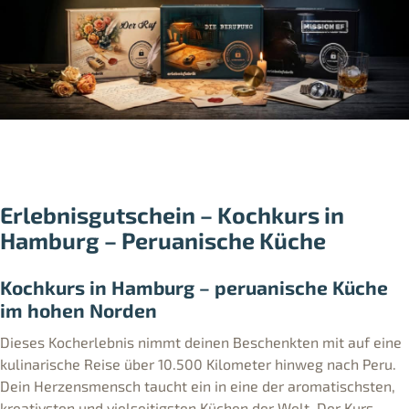
Erlebnisgutschein – Kochkurs in
Hamburg – Peruanische Küche
Kochkurs in Hamburg – peruanische Küche
im hohen Norden
Dieses Kocherlebnis nimmt deinen Beschenkten mit auf eine
kulinarische Reise über 10.500 Kilometer hinweg nach Peru.
Dein Herzensmensch taucht ein in eine der aromatischsten,
kreativsten und vielseitigsten Küchen der Welt. Der Kurs