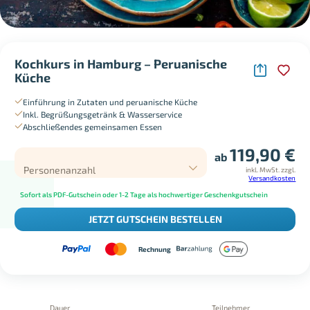
Kochkurs in Hamburg – Peruanische
Küche
Einführung in Zutaten und peruanische Küche
Inkl. Begrüßungsgetränk & Wasserservice
Abschließendes gemeinsamen Essen
119,90
€
ab
Personenanzahl
inkl. MwSt.
zzgl.
Versandkosten
Sofort als PDF-Gutschein oder 1-2 Tage als hochwertiger Geschenkgutschein
JETZT GUTSCHEIN BESTELLEN
Rechnung
Dauer
Teilnehmer