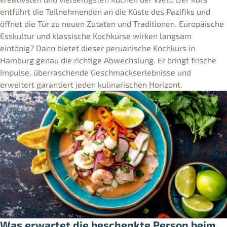
entführt die Teilnehmenden an die Küste des Pazifiks und
öffnet die Tür zu neuen Zutaten und Traditionen. Europäische
Esskultur und klassische Kochkurse wirken langsam
eintönig? Dann bietet dieser peruanische Kochkurs in
Hamburg genau die richtige Abwechslung. Er bringt frische
Impulse, überraschende Geschmackserlebnisse und
erweitert garantiert jeden kulinarischen Horizont.
Was erwartet die beschenkte Person beim