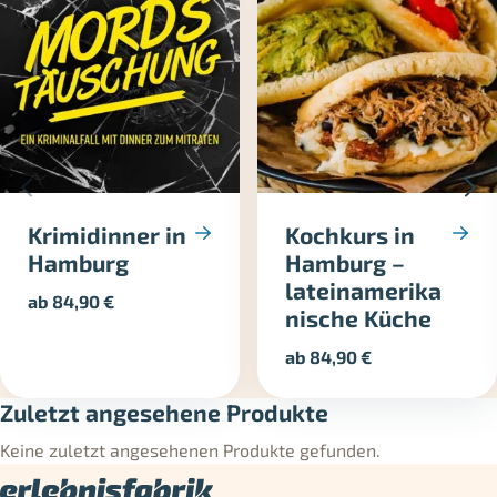
Krimidinner in
Kochkurs in
Hamburg
Hamburg –
lateinamerika
ab
84,90
€
nische Küche
ab
84,90
€
Zuletzt angesehene Produkte
Keine zuletzt angesehenen Produkte gefunden.