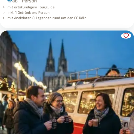
ab 1 Person
mit ortskundigem Tourguide
Inkl. 1 Getränk pro Person
mit Anekdoten & Legenden rund um den FC Köln