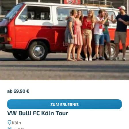
ab
69,90
€
ZUM ERLEBNIS
VW Bulli FC Köln Tour
Köln