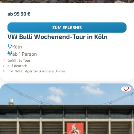
ab
99,90
€
ZUM ERLEBNIS
VW Bulli Wochenend-Tour in Köln
Köln
ab 1 Person
Geführte Tour
auf deutsch
inkl. Wein, Aperitiv & andere Drinks