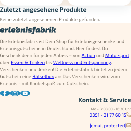
Zuletzt angesehene Produkte
Keine zuletzt angesehenen Produkte gefunden.
Die Erlebnisfabrik ist Dein Shop für Erlebnisgeschenke und
Erlebnisgutscheine in Deutschland. Hier findest Du
Geschenkideen für jeden Anlass – von
Action
und
Motorsport
über
Essen & Trinken
bis
Wellness und Entspannung
.
Verschenken neu denken! Die Erlebnisfabrik bietet zu jedem
Gutschein eine
Rätselbox
an: Das Verschenken wird zum
Erlebnis - mit Knobelspaß zum Gutschein.
Kontakt & Service
Mo - Fr 08:00 - 16:30 Uhr
0351 - 31 77 60 15
[email protected]