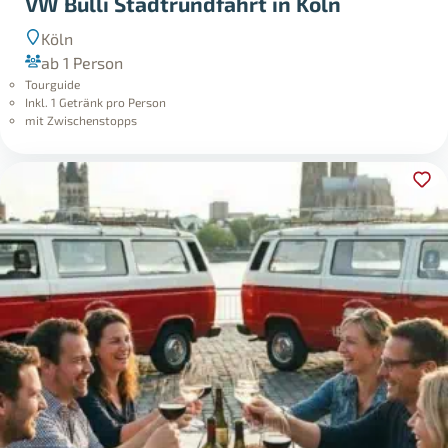
VW Bulli Stadtrundfahrt in Köln
Köln
ab 1 Person
Tourguide
Inkl. 1 Getränk pro Person
mit Zwischenstopps