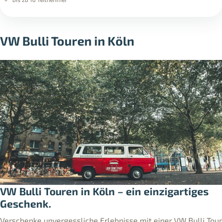
VW Bulli Touren in Köln
VW Bulli Touren in Köln – ein einzigartiges
Geschenk.
Verschenke unvergessliche Erlebnisse mit einer VW Bulli Tour