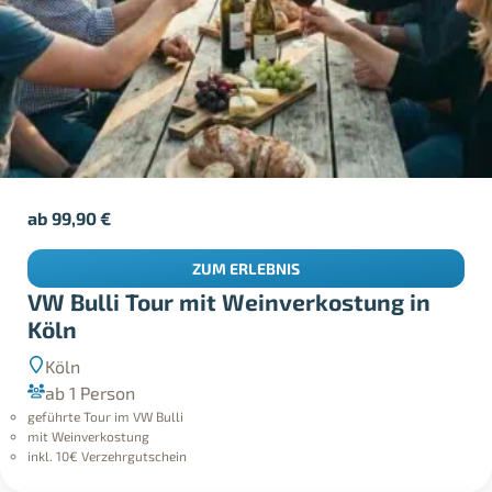
ab
99,90
€
ZUM ERLEBNIS
VW Bulli Tour mit Weinverkostung in
Köln
Köln
ab 1 Person
geführte Tour im VW Bulli
mit Weinverkostung
inkl. 10€ Verzehrgutschein