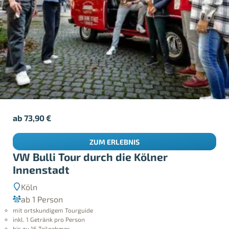
ab
73,90
€
ZUM ERLEBNIS
VW Bulli Tour durch die Kölner
Innenstadt
Köln
ab 1 Person
mit ortskundigem Tourguide
inkl. 1 Getränk pro Person
bis zu 16 Teilnehmer