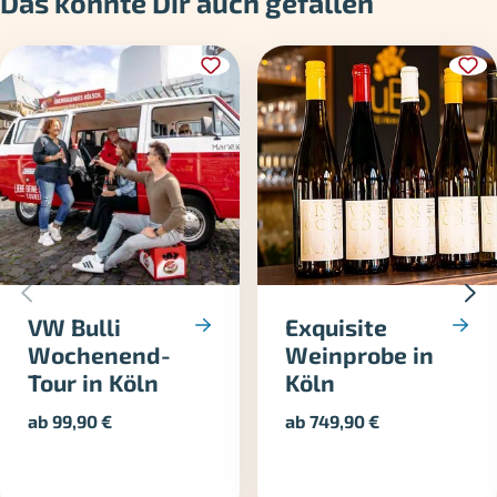
Das könnte Dir auch gefallen
VW Bulli
Exquisite
Wochenend-
Weinprobe in
Tour in Köln
Köln
ab
99,90
€
ab
749,90
€