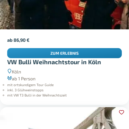
ab
86,90
€
ZUM ERLEBNIS
VW Bulli Weihnachtstour in Köln
Köln
ab 1 Person
mit ortskundigem Tour Guide
inkl. 3 Glühweinstopps
mit VW T3 Bulli in der Weihnachtszeit