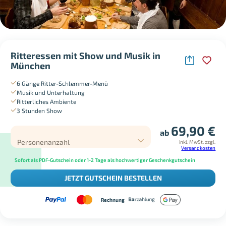
Ritteressen mit Show und Musik in
München
6 Gänge Ritter-Schlemmer-Menü
Musik und Unterhaltung
Ritterliches Ambiente
3 Stunden Show
69,90
€
ab
Personenanzahl
inkl. MwSt.
zzgl.
Versandkosten
Sofort als PDF-Gutschein oder 1-2 Tage als hochwertiger Geschenkgutschein
JETZT GUTSCHEIN BESTELLEN
Rechnung