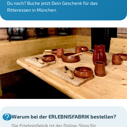
Du noch? Buche jetzt Dein Geschenk für das
Ritteressen in München.
Warum bei der ERLEBNISFABRIK bestellen?
Die Erlebnisfabrik ist der Online-Shop für