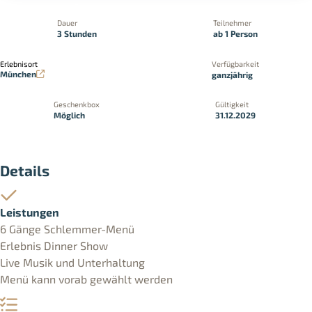
Dauer
Teilnehmer
3 Stunden
ab 1 Person
Erlebnisort
Verfügbarkeit
München
ganzjährig
Geschenkbox
Gültigkeit
Möglich
31.12.2029
Details
Leistungen
6 Gänge Schlemmer-Menü
Erlebnis Dinner Show
Live Musik und Unterhaltung
Menü kann vorab gewählt werden