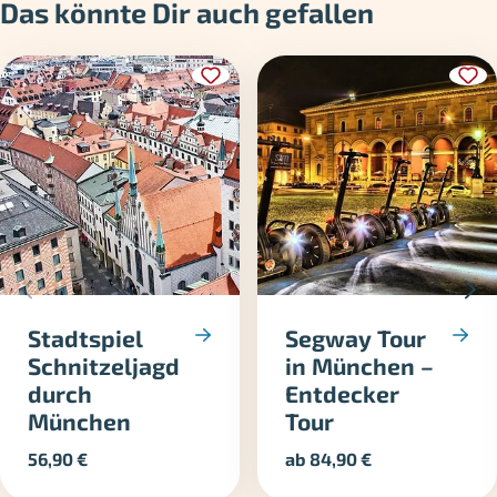
Das könnte Dir auch gefallen
Stadtspiel
Segway Tour
Schnitzeljagd
in München –
durch
Entdecker
München
Tour
56,90
€
ab
84,90
€