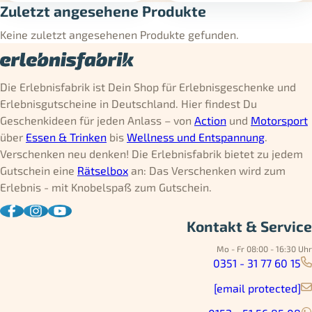
Zuletzt angesehene Produkte
Keine zuletzt angesehenen Produkte gefunden.
Die Erlebnisfabrik ist Dein Shop für Erlebnisgeschenke und
Erlebnisgutscheine in Deutschland. Hier findest Du
Geschenkideen für jeden Anlass – von
Action
und
Motorsport
über
Essen & Trinken
bis
Wellness und Entspannung
.
Verschenken neu denken! Die Erlebnisfabrik bietet zu jedem
Gutschein eine
Rätselbox
an: Das Verschenken wird zum
Erlebnis - mit Knobelspaß zum Gutschein.
Kontakt & Service
Mo - Fr 08:00 - 16:30 Uhr
0351 - 31 77 60 15
[email protected]